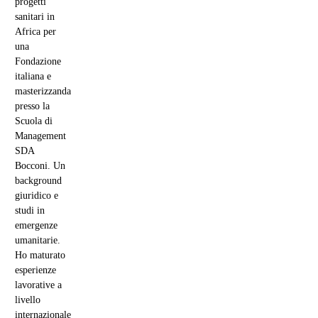
progetti
sanitari in
Africa per
una
Fondazione
italiana e
masterizzanda
presso la
Scuola di
Management
SDA
Bocconi. Un
background
giuridico e
studi in
emergenze
umanitarie.
Ho maturato
esperienze
lavorative a
livello
internazionale