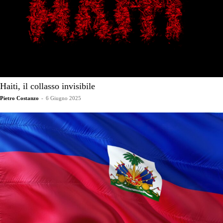
Haiti, il collasso invisibile
Pietro Costanzo
-
6 Giugno 2025