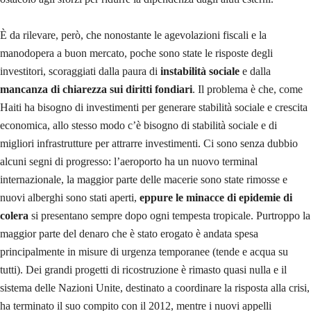
È da rilevare, però, che nonostante le agevolazioni fiscali e la
manodopera a buon mercato, poche sono state le risposte degli
investitori, scoraggiati dalla paura di
instabilità sociale
e dalla
mancanza di chiarezza sui diritti fondiari
. Il problema è che, come
Haiti ha bisogno di investimenti per generare stabilità sociale e crescita
economica, allo stesso modo c’è bisogno di stabilità sociale e di
migliori infrastrutture per attrarre investimenti. Ci sono senza dubbio
alcuni segni di progresso: l’aeroporto ha un nuovo terminal
internazionale, la maggior parte delle macerie sono state rimosse e
nuovi alberghi sono stati aperti,
eppure le minacce di epidemie di
colera
si presentano sempre dopo ogni tempesta tropicale. Purtroppo la
maggior parte del denaro che è stato erogato è andata spesa
principalmente in misure di urgenza temporanee (tende e acqua su
tutti). Dei grandi progetti di ricostruzione è rimasto quasi nulla e il
sistema delle Nazioni Unite, destinato a coordinare la risposta alla crisi,
ha terminato il suo compito con il 2012, mentre i nuovi appelli