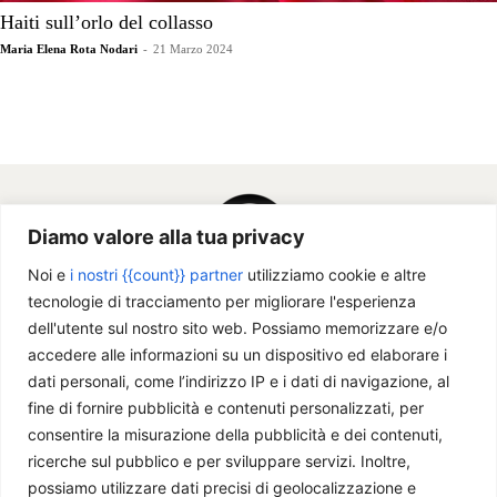
Haiti sull’orlo del collasso
Maria Elena Rota Nodari
-
21 Marzo 2024
Diamo valore alla tua privacy
Noi e
i nostri {{count}} partner
utilizziamo cookie e altre
tecnologie di tracciamento per migliorare l'esperienza
dell'utente sul nostro sito web. Possiamo memorizzare e/o
accedere alle informazioni su un dispositivo ed elaborare i
dati personali, come l’indirizzo IP e i dati di navigazione, al
Chi siamo
fine di fornire pubblicità e contenuti personalizzati, per
consentire la misurazione della pubblicità e dei contenuti,
ricerche sul pubblico e per sviluppare servizi. Inoltre,
Il Caffè Geopolitico è una Associazione di Promozione Sociale. Dal
possiamo utilizzare dati precisi di geolocalizzazione e
2009 parliamo di politica internazionale, per diffondere una