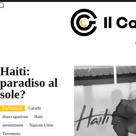
Haiti:
paradiso al
sole?
Parliamo di
Caraibi
disoccupazione
Haiti
investimenti
Nazioni Unite
Terremoto