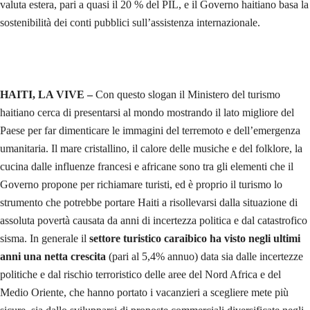
valuta estera, pari a quasi il 20 % del PIL, e il Governo haitiano basa la
sostenibilità dei conti pubblici sull’assistenza internazionale.
HAITI, LA VIVE –
Con questo slogan il Ministero del turismo
haitiano cerca di presentarsi al mondo mostrando il lato migliore del
Paese per far dimenticare le immagini del terremoto e dell’emergenza
umanitaria. Il mare cristallino, il calore delle musiche e del folklore, la
cucina dalle influenze francesi e africane sono tra gli elementi che il
Governo propone per richiamare turisti, ed è proprio il turismo lo
strumento che potrebbe portare Haiti a risollevarsi dalla situazione di
assoluta povertà causata da anni di incertezza politica e dal catastrofico
sisma. In generale il
settore turistico caraibico ha visto negli ultimi
anni una netta crescita
(pari al 5,4% annuo) data sia dalle incertezze
politiche e dal rischio terroristico delle aree del Nord Africa e del
Medio Oriente, che hanno portato i vacanzieri a scegliere mete più