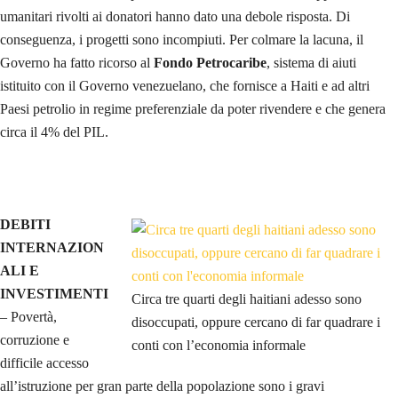
umanitari rivolti ai donatori hanno dato una debole risposta. Di
conseguenza, i progetti sono incompiuti. Per colmare la lacuna, il
Governo ha fatto ricorso al
Fondo Petrocaribe
, sistema di aiuti
istituito con il Governo venezuelano, che fornisce a Haiti e ad altri
Paesi petrolio in regime preferenziale da poter rivendere e che genera
circa il 4% del PIL.
DEBITI
INTERNAZION
ALI E
INVESTIMENTI
Circa tre quarti degli haitiani adesso sono
– Povertà,
disoccupati, oppure cercano di far quadrare i
corruzione e
conti con l’economia informale
difficile accesso
all’istruzione per gran parte della popolazione sono i gravi