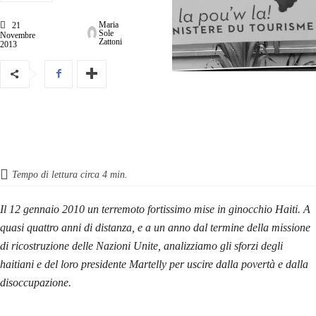
Maria
21
Sole
Novembre
Zattoni
2013
Tempo di lettura circa
4
min.
Il 12 gennaio 2010 un terremoto fortissimo mise in ginocchio Haiti. A
quasi quattro anni di distanza, e a un anno dal termine della missione
di ricostruzione delle Nazioni Unite, analizziamo gli sforzi degli
haitiani e del loro presidente Martelly per uscire dalla povertà e dalla
disoccupazione.