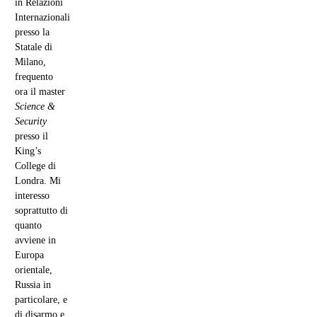
in Relazioni
Internazionali
presso la
Statale di
Milano,
frequento
ora il master
Science &
Security
presso il
King’s
College di
Londra. Mi
interesso
soprattutto di
quanto
avviene in
Europa
orientale,
Russia in
particolare, e
di disarmo e