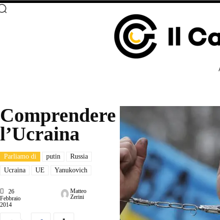
Comprendere
l’Ucraina
Parliamo di
putin
Russia
Ucraina
UE
Yanukovich
Matteo
26
Zerini
Febbraio
2014