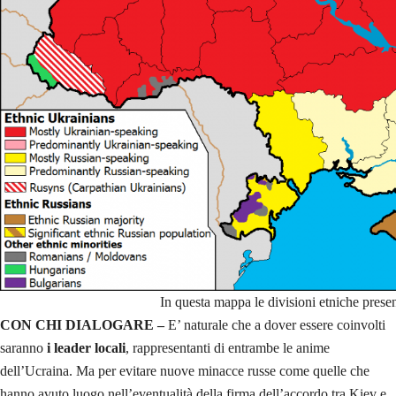
In questa mappa le divisioni etniche presen
CON CHI DIALOGARE –
E’ naturale che a dover essere coinvolti
saranno
i leader locali
, rappresentanti di entrambe le anime
dell’Ucraina. Ma per evitare nuove minacce russe come quelle che
hanno avuto luogo nell’eventualità della firma dell’accordo tra Kiev e