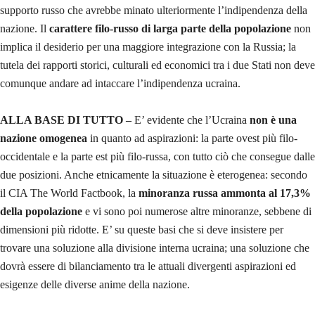
supporto russo che avrebbe minato ulteriormente l’indipendenza della
nazione. Il
carattere filo-russo di larga parte della popolazione
non
implica il desiderio per una maggiore integrazione con la Russia; la
tutela dei rapporti storici, culturali ed economici tra i due Stati non deve
comunque andare ad intaccare l’indipendenza ucraina.
ALLA BASE DI TUTTO –
E’ evidente che l’Ucraina
non è una
nazione omogenea
in quanto ad aspirazioni: la parte ovest più filo-
occidentale e la parte est più filo-russa, con tutto ciò che consegue dalle
due posizioni. Anche etnicamente la situazione è eterogenea: secondo
il CIA The World Factbook, la
minoranza russa ammonta al 17,3%
della popolazione
e vi sono poi numerose altre minoranze, sebbene di
dimensioni più ridotte. E’ su queste basi che si deve insistere per
trovare una soluzione alla divisione interna ucraina; una soluzione che
dovrà essere di bilanciamento tra le attuali divergenti aspirazioni ed
esigenze delle diverse anime della nazione.