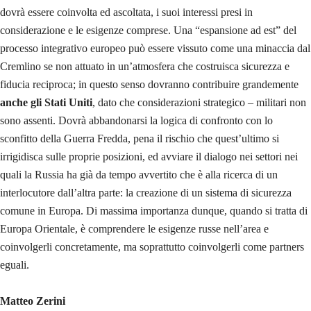
dovrà essere coinvolta ed ascoltata, i suoi interessi presi in
considerazione e le esigenze comprese. Una “espansione ad est” del
processo integrativo europeo può essere vissuto come una minaccia dal
Cremlino se non attuato in un’atmosfera che costruisca sicurezza e
fiducia reciproca; in questo senso dovranno contribuire grandemente
anche gli Stati Uniti
, dato che considerazioni strategico – militari non
sono assenti. Dovrà abbandonarsi la logica di confronto con lo
sconfitto della Guerra Fredda, pena il rischio che quest’ultimo si
irrigidisca sulle proprie posizioni, ed avviare il dialogo nei settori nei
quali la Russia ha già da tempo avvertito che è alla ricerca di un
interlocutore dall’altra parte: la creazione di un sistema di sicurezza
comune in Europa. Di massima importanza dunque, quando si tratta di
Europa Orientale, è comprendere le esigenze russe nell’area e
coinvolgerli concretamente, ma soprattutto coinvolgerli come partners
eguali.
Matteo Zerini