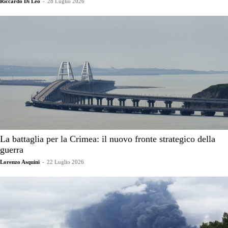
Riccardo Di Leo
-
28 Luglio 2026
La battaglia per la Crimea: il nuovo fronte strategico della
guerra
Lorenzo Asquini
-
22 Luglio 2026