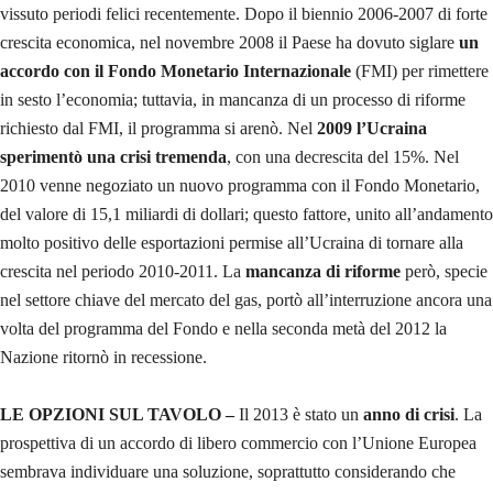
vissuto periodi felici recentemente. Dopo il biennio 2006-2007 di forte
crescita economica, nel novembre 2008 il Paese ha dovuto siglare
un
accordo con il Fondo Monetario Internazionale
(FMI) per rimettere
in sesto l’economia; tuttavia, in mancanza di un processo di riforme
richiesto dal FMI, il programma si arenò. Nel
2009 l’Ucraina
sperimentò una crisi tremenda
, con una decrescita del 15%. Nel
2010 venne negoziato un nuovo programma con il Fondo Monetario,
del valore di 15,1 miliardi di dollari; questo fattore, unito all’andamento
molto positivo delle esportazioni permise all’Ucraina di tornare alla
crescita nel periodo 2010-2011. La
mancanza di riforme
però, specie
nel settore chiave del mercato del gas, portò all’interruzione ancora una
volta del programma del Fondo e nella seconda metà del 2012 la
Nazione ritornò in recessione.
LE OPZIONI SUL TAVOLO –
Il 2013 è stato un
anno di crisi
. La
prospettiva di un accordo di libero commercio con l’Unione Europea
sembrava individuare una soluzione, soprattutto considerando che