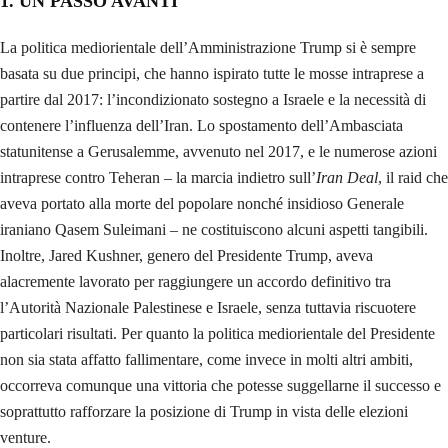
1. UN PASSO AVANTI
La politica mediorientale dell’Amministrazione Trump si è sempre
basata su due principi, che hanno ispirato tutte le mosse intraprese a
partire dal 2017: l’incondizionato sostegno a Israele e la necessità di
contenere l’influenza dell’Iran. Lo spostamento dell’Ambasciata
statunitense a Gerusalemme, avvenuto nel 2017, e le numerose azioni
intraprese contro Teheran – la marcia indietro sull’
Iran Deal
, il raid che
aveva portato alla morte del popolare nonché insidioso Generale
iraniano Qasem Suleimani – ne costituiscono alcuni aspetti tangibili.
Inoltre, Jared Kushner, genero del Presidente Trump, aveva
alacremente lavorato per raggiungere un accordo definitivo tra
l’Autorità Nazionale Palestinese e Israele, senza tuttavia riscuotere
particolari risultati. Per quanto la politica mediorientale del Presidente
non sia stata affatto fallimentare, come invece in molti altri ambiti,
occorreva comunque una vittoria che potesse suggellarne il successo e
soprattutto rafforzare la posizione di Trump in vista delle elezioni
venture.