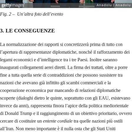
Fig. 2 –
Un’altra foto dell’evento
3. LE CONSEGUENZE
La normalizzazione dei rapporti si concretizzerà prima di tutto con
l’apertura di rappresentanze diplomatiche, nonché il rafforzamento dei
legami economici e d’intelligence tra i tre Paesi. Inoltre saranno
inaugurati collegamenti aerei diretti. La firma dei trattati, oltre a porre
fine a tutta quella serie di contraddizioni che possono sussistere tra
nazioni che avevano già infittito gli scambi commerciali e la
cooperazione economica pur mancando di relazioni diplomatiche
scoperte (dialoghi dietro le quinte, soprattutto con gli EAU, esistevano
invece da anni), rappresenta finora l’apice della politica mediorientale
di Donald Trump e il raggiungimento di un obiettivo prioritario, ovvero
cercare di costituire un
entente cordiale
tra quelle nazioni più ostili
all’Iran. Non meno importante è il nulla osta che gli Stati Uniti