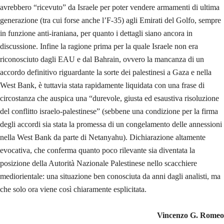
avrebbero “ricevuto” da Israele per poter vendere armamenti di ultima
generazione (tra cui forse anche l’F-35) agli Emirati del Golfo, sempre
in funzione anti-iraniana, per quanto i dettagli siano ancora in
discussione. Infine la ragione prima per la quale Israele non era
riconosciuto dagli EAU e dal Bahrain, ovvero la mancanza di un
accordo definitivo riguardante la sorte dei palestinesi a Gaza e nella
West Bank, è tuttavia stata rapidamente liquidata con una frase di
circostanza che auspica una “durevole, giusta ed esaustiva risoluzione
del conflitto israelo-palestinese” (sebbene una condizione per la firma
degli accordi sia stata la promessa di un congelamento delle annessioni
nella West Bank da parte di Netanyahu). Dichiarazione altamente
evocativa, che conferma quanto poco rilevante sia diventata la
posizione della Autorità Nazionale Palestinese nello scacchiere
mediorientale: una situazione ben conosciuta da anni dagli analisti, ma
che solo ora viene così chiaramente esplicitata.
Vincenzo G. Romeo