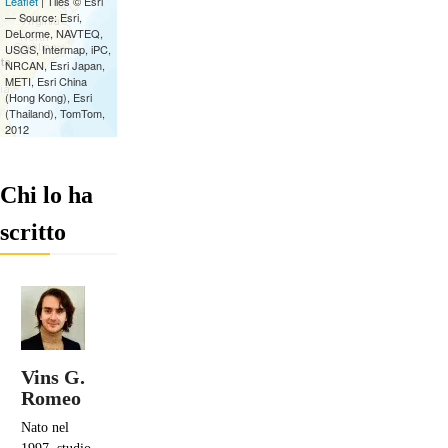
Chi lo ha
scritto
Vins G.
Romeo
Nato nel