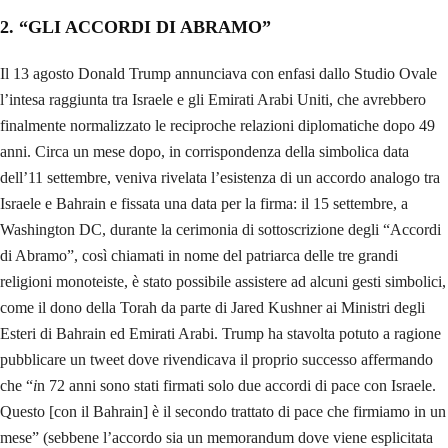
2. “GLI ACCORDI DI ABRAMO”
Il 13 agosto Donald Trump annunciava con enfasi dallo Studio Ovale
l’intesa raggiunta tra Israele e gli Emirati Arabi Uniti, che avrebbero
finalmente normalizzato le reciproche relazioni diplomatiche dopo 49
anni. Circa un mese dopo, in corrispondenza della simbolica data
dell’11 settembre, veniva rivelata l’esistenza di un accordo analogo tra
Israele e Bahrain e fissata una data per la firma: il 15 settembre, a
Washington DC, durante la cerimonia di sottoscrizione degli “Accordi
di Abramo”, così chiamati in nome del patriarca delle tre grandi
religioni monoteiste, è stato possibile assistere ad alcuni gesti simbolici,
come il dono della Torah da parte di Jared Kushner ai Ministri degli
Esteri di Bahrain ed Emirati Arabi. Trump ha stavolta potuto a ragione
pubblicare un tweet dove rivendicava il proprio successo affermando
che “
i
n 72 anni sono stati firmati solo due accordi di pace con Israele.
Questo [con il Bahrain] è il secondo trattato di pace che firmiamo in un
mese” (sebbene l’accordo sia un memorandum dove viene esplicitata