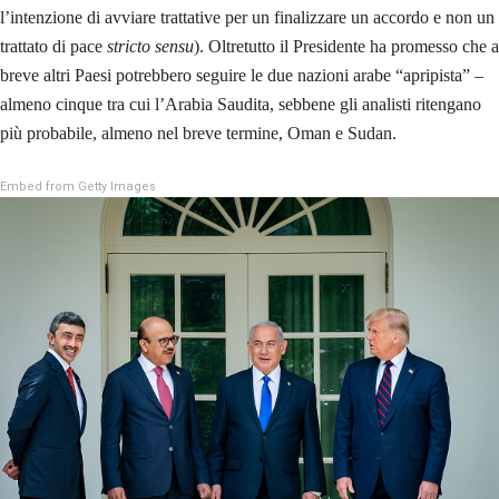
l’intenzione di avviare trattative per un finalizzare un accordo e non un
trattato di pace
stricto sensu
). Oltretutto il Presidente ha promesso che a
breve altri Paesi potrebbero seguire le due nazioni arabe “apripista” –
almeno cinque tra cui l’Arabia Saudita, sebbene gli analisti ritengano
più probabile, almeno nel breve termine, Oman e Sudan.
Embed from Getty Images