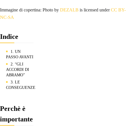
Immagine di copertina: Photo by
DEZALB
is licensed under
CC BY-
NC-SA
Indice
1. UN
PASSO AVANTI
2. “GLI
ACCORDI DI
ABRAMO”
3. LE
CONSEGUENZE
Perchè è
importante