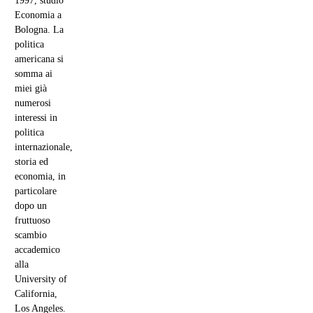
1997, studio
Economia a
Bologna. La
politica
americana si
somma ai
miei già
numerosi
interessi in
politica
internazionale,
storia ed
economia, in
particolare
dopo un
fruttuoso
scambio
accademico
alla
University of
California,
Los Angeles.