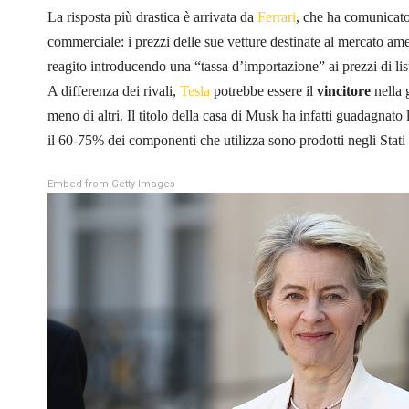
La risposta più drastica è arrivata da
Ferrari
, che ha comunicato 
commerciale: i prezzi delle sue vetture destinate al mercato a
reagito introducendo una “tassa d’importazione” ai prezzi di listi
A differenza dei rivali,
Tesla
potrebbe essere il
vincitore
nella 
meno di altri. Il titolo della casa di Musk ha infatti guadagnato 
il 60-75% dei componenti che utilizza sono prodotti negli Stati 
Embed from Getty Images