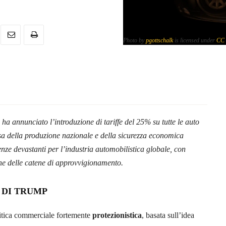
Photo by
pgottschalk
is licensed under
CC 
.
ha annunciato l’introduzione di tariffe del 25% su tutte le auto
sa della produzione nazionale e della sicurezza economica
uenze devastanti per l’industria automobilistica globale, con
one delle catene di approvvigionamento.
A DI TRUMP
itica commerciale fortemente
protezionistica
, basata sull’idea