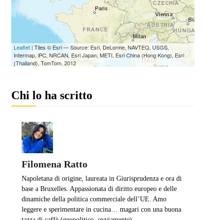
Chi lo ha scritto
Filomena Ratto
Napoletana di origine, laureata in Giurisprudenza e ora di
base a Bruxelles. Appassionata di diritto europeo e delle
dinamiche della politica commerciale dell’UE. Amo
leggere e sperimentare in cucina… magari con una buona
tazza di caffè (geopolitico, ovviamente).