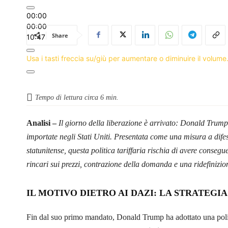
00:00
00:00
Share
10:47
Usa i tasti freccia su/giù per aumentare o diminuire il volume
Tempo di lettura circa
6
min.
Analisi –
Il giorno della liberazione è arrivato: Donald Trump 
importate negli Stati Uniti. Presentata come una misura a dife
statunitense, questa politica tariffaria rischia di avere conseg
rincari sui prezzi, contrazione della domanda e una ridefinizi
IL MOTIVO DIETRO AI DAZI: LA STRATEGI
Fin dal suo primo mandato, Donald Trump ha adottato una pol