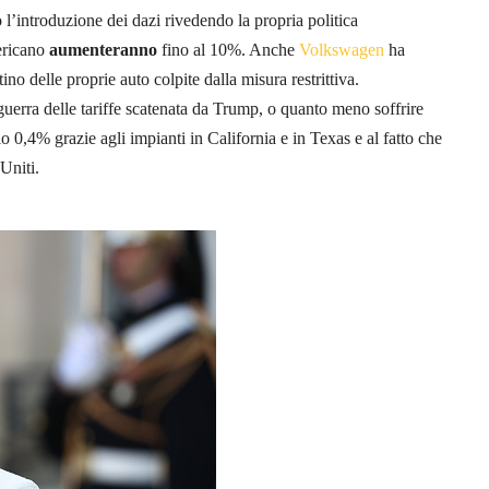
l’introduzione dei dazi rivedendo la propria politica
mericano
aumenteranno
fino al 10%. Anche
Volkswagen
ha
no delle proprie auto colpite dalla misura restrittiva.
guerra delle tariffe scatenata da Trump, o quanto meno soffrire
lo 0,4% grazie agli impianti in California e in Texas e al fatto che
Uniti.