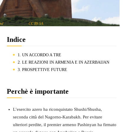
and
is licensed under
CC BY-SA
Indice
1. UN ACCORDO A TRE
2. LE REAZIONI IN ARMENIA E IN AZERBAIJAN
3. PROSPETTIVE FUTURE
Perchè è importante
L’esercito azero ha riconquistato Shushi/Shusha,
seconda città del Nagorno-Karabakh. Per evitare
ulteriori perdite, il premier armeno Pashinyan ha firmato