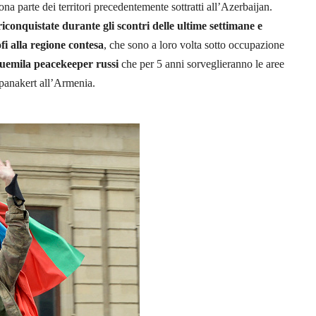
ona parte dei territori precedentemente sottratti all’Azerbaijan.
onquistate durante gli scontri delle ultime settimane e
ofi alla regione contesa
, che sono a loro volta sotto occupazione
uemila peacekeeper russi
che per 5 anni sorveglieranno le aree
epanakert all’Armenia.