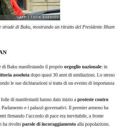
e strade di Baku, mostrando un ritratto del Presidente Ilham
JAN
ade di Baku manifestando il proprio
orgoglio nazionale
: in
ittoria assoluta
dopo quasi 30 anni di umiliazioni. Lo stesso
ndo le sue dichiarazioni si tratta di un evento di importanza
 folle di manifestanti hanno dato inizio a
proteste contro
l Parlamento e i palazzi governativi. Il premier armeno ha
tri firmando l’accordo di pace era inevitabile, a fronte
n ha rivolto
parole di incoraggiamento
alla popolazione,