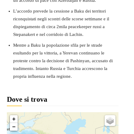
un accordo di pace con Azerbaijan e Russia.
L’accordo prevede la cessione a Baku dei territori
riconquistati negli scontri delle scorse settimane e il
dispiegamento di circa 2mila peacekeeper russi a
Stepanakert e nel corridoio di Lachin.
Mentre a Baku la popolazione sfila per le strade
esultando per la vittoria, a Yerevan continuano le
proteste contro la decisione di Pashinyan, accusato di
tradimento. Intanto Russia e Turchia accrescono la
propria influenza nella regione.
Dove si trova