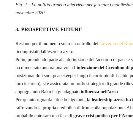
Fig. 2 – La polizia armena interviene per fermare i manifestan
novembre 2020
3. PROSPETTIVE FUTURE
Restano per il momento sotto il controllo del
Governo del Kar
riconquistati dall’esercito azero.
Putin, prendendo parte alla definizione dell’accordo di pace e 
ha dimostrato ancora una volta l’
intenzione del Cremlino di p
posizionando i suoi peacekeeper lungo il corridoio di Lachin p
loro incarico), si è assicurata un ruolo strategico di grande rili
appoggiando Baku ha guadagnato
influenza nell’area
.
Per quanto riguarda i due belligeranti,
la leadership azera ha 
rafforzando la propria credibilità di fronte alla popolazione. Al 
probabilmente sarà una fase di
grave crisi politica per l’Arm