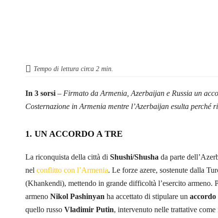
Tempo di lettura circa
2
min.
In 3 sorsi
– Firmato da Armenia, Azerbaijan e Russia un acco
Costernazione in Armenia mentre l’Azerbaijan esulta perché ric
1. UN ACCORDO A TRE
La riconquista della città di
Shushi/Shusha
da parte dell’Azerb
nel
conflitto con l’Armenia
. Le forze azere, sostenute dalla Tur
(Khankendi), mettendo in grande difficoltà l’esercito armeno. 
armeno
Nikol Pashinyan
ha accettato di stipulare un
accordo 
quello russo
Vladimir Putin
, intervenuto nelle trattative com