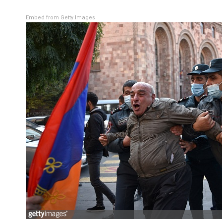
Embed from Getty Images