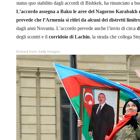
status quo stabilito dagli accordi di Bishkek, ha rinunciato a bu
L’accordo assegna a Baku le aree del Nagorno Karabakh ric
prevede che l’Armenia si ritiri da alcuni dei distretti limitr
dagli anni Novanta. L’accordo prevede anche l’invio di circa
d
degli scontri e il
corridoio di Lachin
, la strada che collega St
Embed from Getty Images