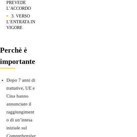
PREVEDE
L’ACCORDO
3. VERSO
L’ENTRATA IN
VIGORE
Perchè è
importante
Dopo 7 anni di
trattative, UE e
Cina hanno
annunciato il
raggiungiment
o di un’intesa
iniziale sul
Comprehensive