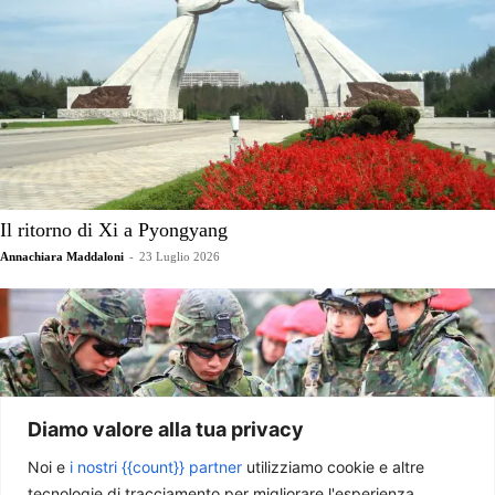
Il ritorno di Xi a Pyongyang
Annachiara Maddaloni
-
23 Luglio 2026
Diamo valore alla tua privacy
Noi e
i nostri {{count}} partner
utilizziamo cookie e altre
tecnologie di tracciamento per migliorare l'esperienza