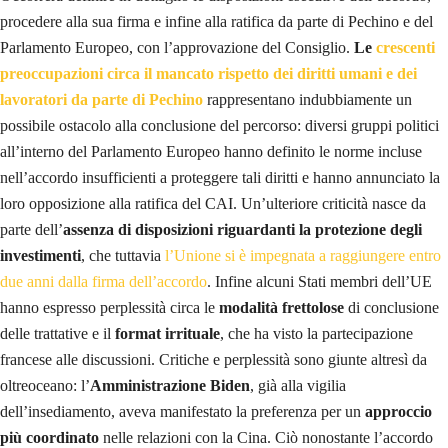
procedere alla sua firma e infine alla ratifica da parte di Pechino e del
Parlamento Europeo, con l’approvazione del Consiglio.
Le
crescenti
preoccupazioni circa il mancato rispetto dei diritti umani e dei
lavoratori da parte di Pechino
rappresentano indubbiamente un
possibile ostacolo alla conclusione del percorso: diversi gruppi politici
all’interno del Parlamento Europeo hanno definito le norme incluse
nell’accordo insufficienti a proteggere tali diritti e hanno annunciato la
loro opposizione alla ratifica del CAI. Un’ulteriore criticità nasce da
parte dell’
assenza di disposizioni riguardanti la protezione degli
investimenti
, che tuttavia
l’Unione si è impegnata a raggiungere entro
due anni dalla firma dell’accordo
. Infine alcuni Stati membri dell’UE
hanno espresso perplessità circa le
modalità frettolose
di conclusione
delle trattative e il
format irrituale
, che ha visto la partecipazione
francese alle discussioni. Critiche e perplessità sono giunte altresì da
oltreoceano: l’
Amministrazione Biden
, già alla vigilia
dell’insediamento, aveva manifestato la preferenza per un
approccio
più coordinato
nelle relazioni con la Cina. Ciò nonostante l’accordo