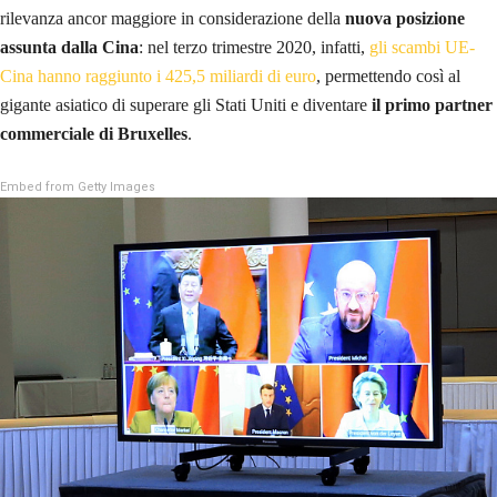
rilevanza ancor maggiore in considerazione della
nuova posizione
assunta dalla Cina
: nel terzo trimestre 2020, infatti,
gli scambi UE-
Cina hanno raggiunto i 425,5 miliardi di euro
, permettendo così al
gigante asiatico di superare gli Stati Uniti e diventare
il primo partner
commerciale di Bruxelles
.
Embed from Getty Images