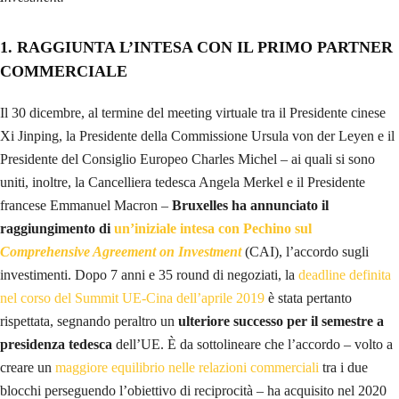
1.
RAGGIUNTA L’INTESA CON IL PRIMO PARTNER
COMMERCIALE
Il 30 dicembre, al termine del meeting virtuale tra il Presidente cinese
Xi Jinping, la Presidente della Commissione Ursula von der Leyen e il
Presidente del Consiglio Europeo Charles Michel – ai quali si sono
uniti, inoltre, la Cancelliera tedesca Angela Merkel e il Presidente
francese Emmanuel Macron –
Bruxelles ha annunciato il
raggiungimento di
un’iniziale intesa con Pechino sul
Comprehensive Agreement on Investment
(CAI), l’accordo sugli
investimenti. Dopo 7 anni e 35 round di negoziati, la
deadline definita
nel corso del Summit UE-Cina dell’aprile 2019
è stata pertanto
rispettata, segnando peraltro un
ulteriore successo per il semestre a
presidenza tedesca
dell’UE. È da sottolineare che l’accordo – volto a
creare un
maggiore equilibrio nelle relazioni commerciali
tra i due
blocchi perseguendo l’obiettivo di reciprocità – ha acquisito nel 2020