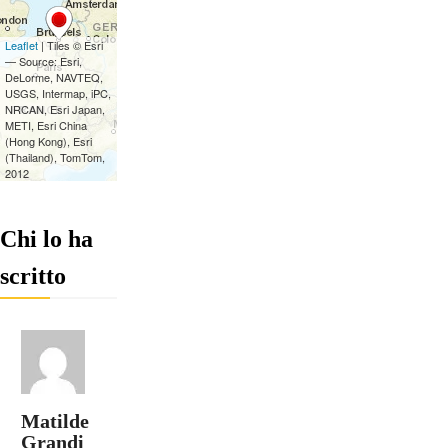
Chi lo ha
scritto
Matilde
Grandi