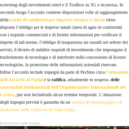
screening degli investimenti esteri e il Toolbox su 5G e sicurezza. In
secondo luogo l’accordo contiene disposizioni volte al raggiungimento
della
parità di condizioni per imprese europee e cinesi
: viene
disposto l’obbligo per le imprese statali cinesi di agire in conformità
con i requisiti commerciali e di fornire informazioni per verificare il
rispetto di tali norme, l’obbligo di trasparenza sui sussidi nel settore dei
servizi, il divieto di stabilire requisiti di investimento che impongano il
trasferimento di tecnologia e di interferire nella concessione di licenze
tecnologiche, la protezione delle informazioni aziendali riservate.
Infine l’accordo include impegni da parte di Pechino circa
l’attuazione
dell’Accordo di Parigi
e la
ratifica
, attualmente in sospeso,
delle
convenzioni fondamentali dell’Organizzazione Internazionale del
Lavoro
, pur non includendo alcun termine temporale. L’attuazione
degli impegni previsti è garantita da un
sistema di monitoraggio e di
risoluzione delle controversie Stato-Stato
.
Embed from Getty Images