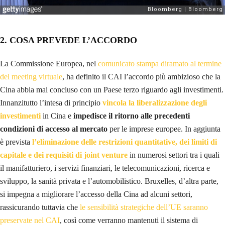
2.
COSA PREVEDE L’ACCORDO
La Commissione Europea, nel
comunicato stampa diramato al termine
del meeting virtuale
, ha definito il CAI l’accordo più ambizioso che la
Cina abbia mai concluso con un Paese terzo riguardo agli investimenti.
Innanzitutto l’intesa di principio
vincola la liberalizzazione degli
investimenti
in Cina e
impedisce il ritorno alle precedenti
condizioni di accesso al mercato
per le imprese europee. In aggiunta
è prevista
l’eliminazione delle restrizioni quantitative, dei limiti di
capitale e dei requisiti di joint venture
in numerosi settori tra i quali
il manifatturiero, i servizi finanziari, le telecomunicazioni, ricerca e
sviluppo, la sanità privata e l’automobilistico. Bruxelles, d’altra parte,
si impegna a migliorare l’accesso della Cina ad alcuni settori,
rassicurando tuttavia che
le sensibilità strategiche dell’UE saranno
preservate nel CAI
, così come verranno mantenuti il sistema di