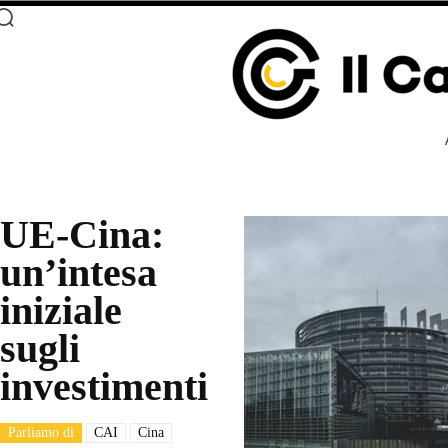
UE-Cina:
un’intesa
iniziale
sugli
investimenti
Parliamo di
CAI
Cina