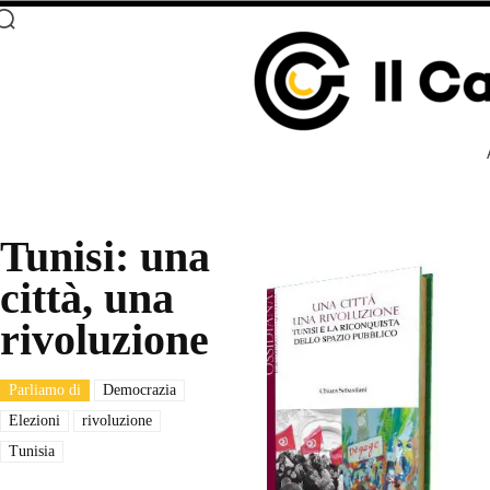
Tunisi: una
città, una
rivoluzione
Parliamo di
Democrazia
Elezioni
rivoluzione
Tunisia