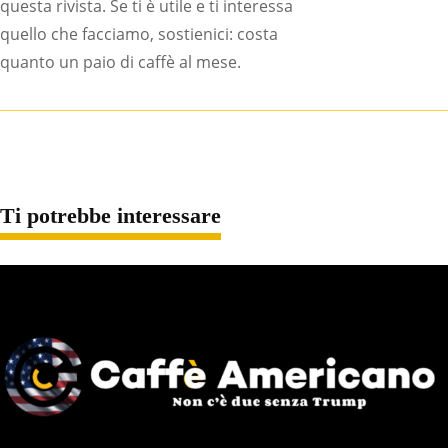
questa rivista. Se ti è utile e ti interessa
quello che facciamo, sostienici: costa
quanto un paio di caffè al mese.
Ti potrebbe interessare