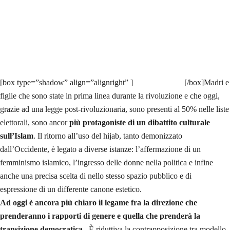
[box type=”shadow” align=”alignright” ]
[/box]Madri e
figlie che sono state in prima linea durante la rivoluzione e che oggi,
grazie ad una legge post-rivoluzionaria, sono presenti al 50% nelle liste
elettorali, sono ancor
più protagoniste di un dibattito culturale
sull’Islam
. Il ritorno all’uso del hijab, tanto demonizzato
dall’Occidente, è legato a diverse istanze: l’affermazione di un
femminismo islamico, l’ingresso delle donne nella politica e infine
anche una precisa scelta di nello stesso spazio pubblico e di
espressione di un differente canone estetico.
Ad oggi è ancora più chiaro il legame fra la direzione che
prenderanno i rapporti di genere e quella che prenderà la
transizione democratica.
È riduttiva la contrapposizione tra modello