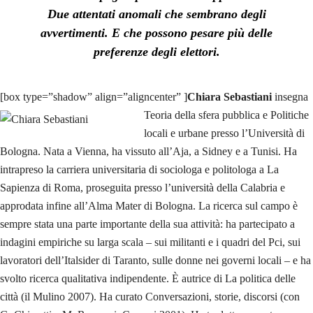
Due attentati anomali che sembrano degli
avvertimenti. E che possono pesare più delle
preferenze degli elettori.
[box type=”shadow” align=”aligncenter” ]
Chiara Sebastiani
insegna
Teoria della sfera pubblica e Politiche
locali e urbane presso l’Università di
Bologna. Nata a Vienna, ha vissuto all’Aja, a Sidney e a Tunisi. Ha
intrapreso la carriera universitaria di sociologa e politologa a La
Sapienza di Roma, proseguita presso l’università della Calabria e
approdata infine all’Alma Mater di Bologna. La ricerca sul campo è
sempre stata una parte importante della sua attività: ha partecipato a
indagini empiriche su larga scala – sui militanti e i quadri del Pci, sui
lavoratori dell’Italsider di Taranto, sulle donne nei governi locali – e ha
svolto ricerca qualitativa indipendente. È autrice di La politica delle
città (il Mulino 2007). Ha curato Conversazioni, storie, discorsi (con