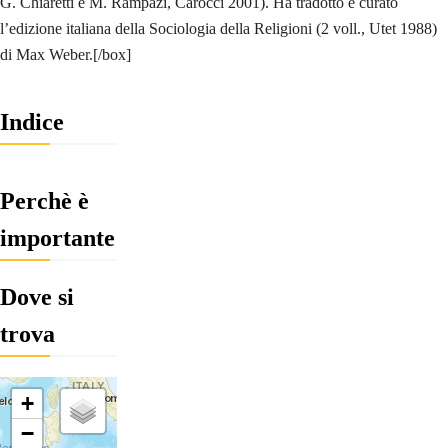
G. Chiaretti e M. Rampazi, Carocci 2001). Ha tradotto e curato
l’edizione italiana della Sociologia della Religioni (2 voll., Utet 1988)
di Max Weber.[/box]
Indice
Perchè è
importante
Dove si
trova