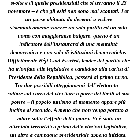
svolte e di quelle presidenziali che si terranno il 23
novembre – è che gli esiti non sono mai scontati. Per
un paese abituato da decenni a vedere
sistematicamente vincere un solo partito ed un solo
uomo con maggioranze bulgare, questo è un
indicatore dell’instaurarsi di una mentalità
democratica e non solo di istituzioni democratiche.
Difficilmente Béji Caid Essebsi, leader del partito che
ha trionfato alle legislative e candidato alla carica di
Presidente della Repubblica, passerà al primo turno.
Tra due possibili atteggiamenti dell’elettorato –
saltare sul carro del vincitore o porre dei limiti al suo
potere – il popolo tunisino al momento appare più
incline al secondo. A meno che non venga portato a
votare sotto l’effetto della paura. Vi è stato un
attentato terroristico prima delle elezioni legislative,
un altro a campagna presidenziale appena iniziata.