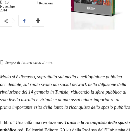
16
Redazione
Novembre
2014
Tempo di lettura circa
3
min.
Molto si è discusso, soprattutto sui media e nell’opinione pubblica
occidentale, sul ruolo svolto dai social network nella diffusione della
rivoluzione del 14 gennaio in Tunisia, riducendo la sfera pubblica al
solo livello astratto e virtuale e dando assai minor importanza al
primo importante esito della lotta: la riconquista dello spazio pubblico
Il libro “Una città una rivoluzione.
Tunisi e la riconquista dello spazio
pubblico
(
ed. Pellegrini Editore, 2014) della Prof.ssa dell’Università di