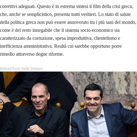
correttivi adeguati. Questo è in estrema sintesi il film della crisi greca,
che, anche se semplicistico, presenta tratti veritieri. Lo stato di salute
della politica greca non può essere annoverato tra i più sani del mondo,
come è del resto innegabile che il sistema socio-economico sia
caratterizzato da corruzione, spesa improduttiva, clientelismo e
inefficienza amministrativa. Realtà cui sarebbe opportuno porre
rimedio attraverso degne riforme.
Embed from Getty Images