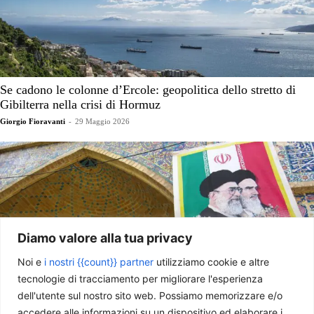
Se cadono le colonne d’Ercole: geopolitica dello stretto di
Gibilterra nella crisi di Hormuz
Giorgio Fioravanti
-
29 Maggio 2026
Diamo valore alla tua privacy
Noi e
i nostri {{count}} partner
utilizziamo cookie e altre
tecnologie di tracciamento per migliorare l'esperienza
dell'utente sul nostro sito web. Possiamo memorizzare e/o
Il dopo iraniano non esiste (ancora)
accedere alle informazioni su un dispositivo ed elaborare i