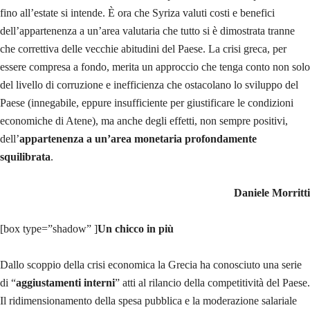
fino all’estate si intende. È ora che Syriza valuti costi e benefici
dell’appartenenza a un’area valutaria che tutto si è dimostrata tranne
che correttiva delle vecchie abitudini del Paese. La crisi greca, per
essere compresa a fondo, merita un approccio che tenga conto non solo
del livello di corruzione e inefficienza che ostacolano lo sviluppo del
Paese (innegabile, eppure insufficiente per giustificare le condizioni
economiche di Atene), ma anche degli effetti, non sempre positivi,
dell’
appartenenza a un’area monetaria profondamente
squilibrata
.
Daniele Morritti
[box type=”shadow” ]
Un chicco in più
Dallo scoppio della crisi economica la Grecia ha conosciuto una serie
di “
aggiustamenti interni
” atti al rilancio della competitività del Paese.
Il ridimensionamento della spesa pubblica e la moderazione salariale