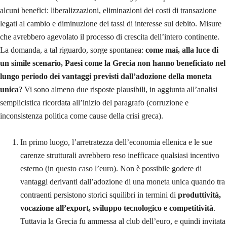
alcuni benefici: liberalizzazioni, eliminazioni dei costi di transazione
legati al cambio e diminuzione dei tassi di interesse sul debito. Misure
che avrebbero agevolato il processo di crescita dell’intero continente.
La domanda, a tal riguardo, sorge spontanea:
come mai, alla luce di
un simile scenario, Paesi come la Grecia non hanno beneficiato nel
lungo periodo dei vantaggi previsti dall’adozione della moneta
unica
? Vi sono almeno due risposte plausibili, in aggiunta all’analisi
semplicistica ricordata all’inizio del paragrafo (corruzione e
inconsistenza politica come cause della crisi greca).
In primo luogo, l’arretratezza dell’economia ellenica e le sue
carenze strutturali avrebbero reso inefficace qualsiasi incentivo
esterno (in questo caso l’euro). Non è possibile godere di
vantaggi derivanti dall’adozione di una moneta unica quando tra
contraenti persistono storici squilibri in termini di
produttività,
vocazione all’export, sviluppo tecnologico e competitività
.
Tuttavia la Grecia fu ammessa al club dell’euro, e quindi invitata