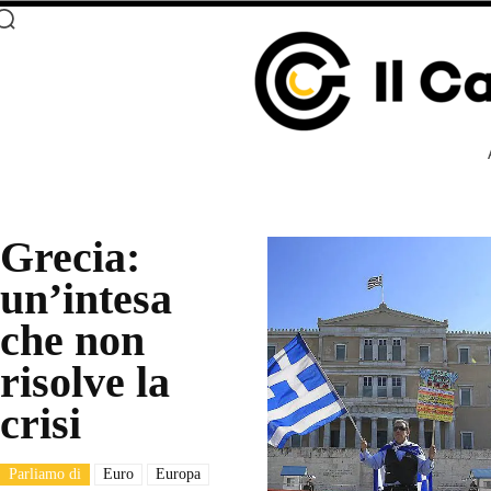
Grecia:
un’intesa
che non
risolve la
crisi
Parliamo di
Euro
Europa