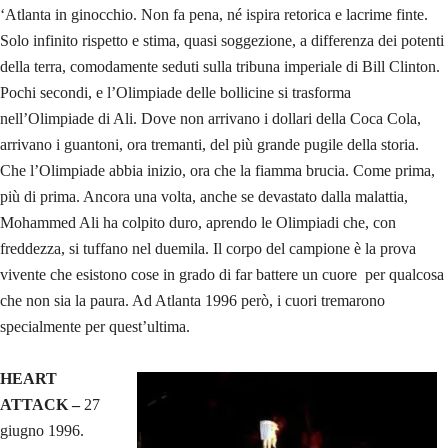
‘Atlanta in ginocchio. Non fa pena, né ispira retorica e lacrime finte.
Solo infinito rispetto e stima, quasi soggezione, a differenza dei potenti
della terra, comodamente seduti sulla tribuna imperiale di Bill Clinton.
Pochi secondi, e l’Olimpiade delle bollicine si trasforma
nell’Olimpiade di Ali. Dove non arrivano i dollari della Coca Cola,
arrivano i guantoni, ora tremanti, del più grande pugile della storia.
Che l’Olimpiade abbia inizio, ora che la fiamma brucia. Come prima,
più di prima. Ancora una volta, anche se devastato dalla malattia,
Mohammed Ali ha colpito duro, aprendo le Olimpiadi che, con
freddezza, si tuffano nel duemila. Il corpo del campione è la prova
vivente che esistono cose in grado di far battere un cuore per qualcosa
che non sia la paura. Ad Atlanta 1996 però, i cuori tremarono
specialmente per quest’ultima.
HEART
ATTACK –
27
giugno 1996.