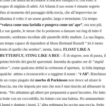
a colui che andrà ad accendere il braciere olimpico e, con esso, il
sogno di migliaia di atleti. Ad Atlanta il suo nome è rimasto segreto
fino al momento del passaggio della torcia, che all’improvviso ne
illumina il volto: è un uomo gonfio, largo e tremolante. Un tempo
“volava come una farfalla e pungeva come un’ ape”
, ora non più.
Le sue gambe, le stesse che lo portarono a danzare sui ring di tutto il
mondo, sembrano incollate alle piastrelle dello
stadium
. La sua lingua,
un tempo capace di rispondere al filoso Bertrand Russell “ lei è meno
tonto di quello che sembra”, stenta, fatica.
FLOAT LIKE A
BUTTERFLY, STING LIKE A BEE –
È di stupore, non di paura, il
primo brivido dei giochi spaventati. Intontita da quattro ore di
“stupid
show”
, come qualcuno definì la cerimonia d’apertura, la folla impiega
qualche attimo a riconoscerlo e a ruggirne il nome : “
è Ali”.
Rinchiuso
in un corpo piagato dal
morbo di Parkinson
non riesce ad alzare le
braccia, ma che importa per uno che non è mai riuscito ad abbassare la
testa. “Ho abbattuto gli alberi per prepararmi a quest’incontro. Ho fatto
a botte con un coccodrillo, ho lottato con una balena. Ho ammanettato
i lampi e sbattuto i tuoni. L’ altra settimana ho ucciso una roccia, ferito