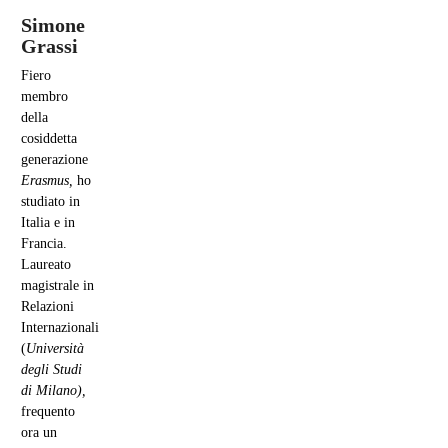
Simone
Grassi
Fiero
membro
della
cosiddetta
generazione
Erasmus,
ho
studiato in
Italia e in
Francia.
Laureato
magistrale in
Relazioni
Internazionali
(
Università
degli Studi
di Milano),
frequento
ora un