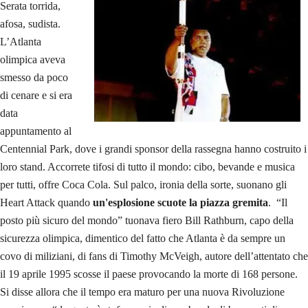
Serata torrida,
afosa, sudista.
L’Atlanta
olimpica aveva
smesso da poco
di cenare e si era
data
appuntamento al
Centennial Park, dove i grandi sponsor della rassegna hanno costruito i
loro stand. Accorrete tifosi di tutto il mondo: cibo, bevande e musica
per tutti, offre Coca Cola. Sul palco, ironia della sorte, suonano gli
Heart Attack quando
un'esplosione scuote la piazza gremita
. “Il
posto più sicuro del mondo” tuonava fiero Bill Rathburn, capo della
sicurezza olimpica, dimentico del fatto che Atlanta è da sempre un
covo di miliziani, di fans di Timothy McVeigh, autore dell’attentato che
il 19 aprile 1995 scosse il paese provocando la morte di 168 persone.
Si disse allora che il tempo era maturo per una nuova Rivoluzione