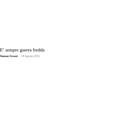
E’ sempre guerra fredda
Simone Grassi
-
18 Agosto 2012