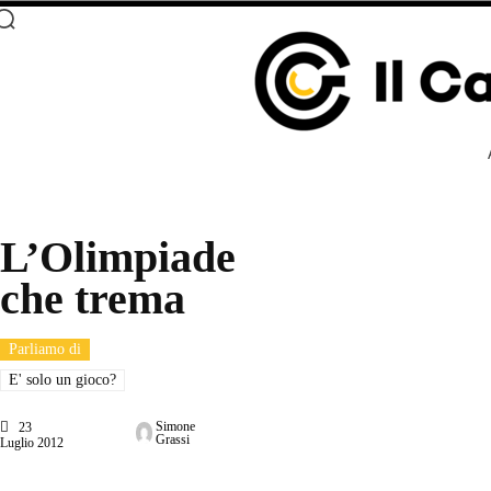
L’Olimpiade
che trema
Parliamo di
E' solo un gioco?
Simone
23
Grassi
Luglio 2012