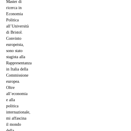
Master di
ricerca in
Economia
Politica
all’Università
di Bristol.
Convinto
europeista,
sono stato
stagista alla
Rappresentanza
in Italia della
Commissione
europea.
Oltre
all’economia
e alla
politica
internazionale,
mi affascina
il mondo
della