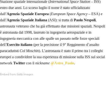
Stazione spaziale internazionale (
International Space Station
– ISS)
entro due anni. Lo scorso luglio il nome è stato ufficializzato
dall’
Agenzia Spaziale Europea
(
European Space Agency
– ESA) e
dall’
Agenzia Spaziale Italiana
(ASI): si tratta di
Paolo Nespoli
,
astronauta veterano che ha già effettuato due missioni spaziali. Nespoli
è astronauta dal 1998, laureato in ingegneria aerospaziale e in
ingegneria meccanica con alle spalle un passato nelle forze speciali
dell’
Esercito italiano
(per la precisione il 9° Reggimento d’assalto
paracadutisti
Col Moschin
). L’astronauta è stato il primo tra i colleghi
europei a condividere la sua esperienza di missione sulla ISS sul social
network
Twitter
con il
nickname
@Astro_Paolo
.
Embed from Getty Images