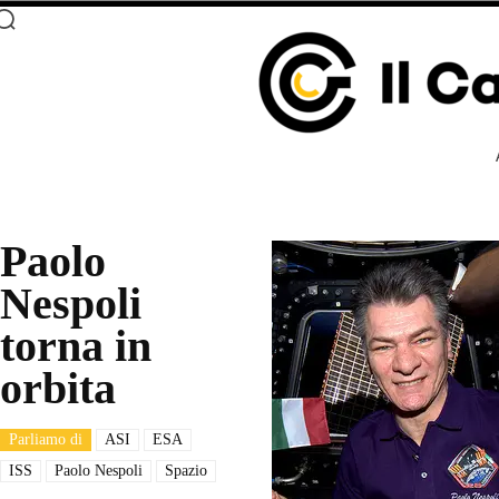
Paolo
Nespoli
torna in
orbita
Parliamo di
ASI
ESA
ISS
Paolo Nespoli
Spazio