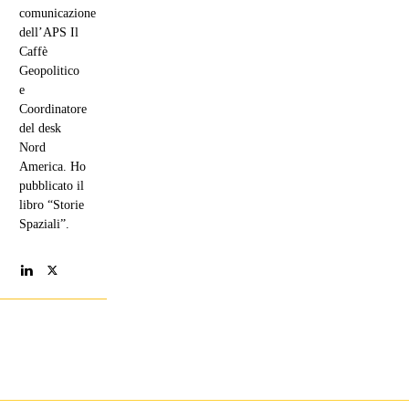
comunicazione
dell’APS Il
Caffè
Geopolitico
e
Coordinatore
del desk
Nord
America. Ho
pubblicato il
libro “Storie
Spaziali”.