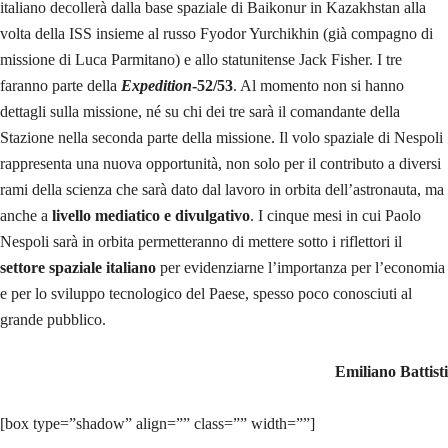
italiano decollerà dalla base spaziale di Baikonur in Kazakhstan alla
volta della ISS insieme al russo Fyodor Yurchikhin (già compagno di
missione di Luca Parmitano) e allo statunitense Jack Fisher. I tre
faranno parte della
Expedition
-52/53
. Al momento non si hanno
dettagli sulla missione, né su chi dei tre sarà il comandante della
Stazione nella seconda parte della missione. Il volo spaziale di Nespoli
rappresenta una nuova opportunità, non solo per il contributo a diversi
rami della scienza che sarà dato dal lavoro in orbita dell’astronauta, ma
anche a
livello mediatico e divulgativo
. I cinque mesi in cui Paolo
Nespoli sarà in orbita permetteranno di mettere sotto i riflettori il
settore spaziale italiano
per evidenziarne l’importanza per l’economia
e per lo sviluppo tecnologico del Paese, spesso poco conosciuti al
grande pubblico.
Emiliano Battisti
[box type=”shadow” align=”” class=”” width=””]