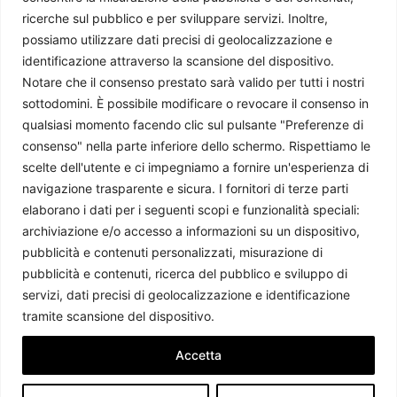
ricerche sul pubblico e per sviluppare servizi. Inoltre,
possiamo utilizzare dati precisi di geolocalizzazione e
identificazione attraverso la scansione del dispositivo.
Notare che il consenso prestato sarà valido per tutti i nostri
sottodomini. È possibile modificare o revocare il consenso in
qualsiasi momento facendo clic sul pulsante "Preferenze di
consenso" nella parte inferiore dello schermo. Rispettiamo le
scelte dell'utente e ci impegniamo a fornire un'esperienza di
navigazione trasparente e sicura. I fornitori di terze parti
Il primo National Space Council della Vicepresidente Harris
elaborano i dati per i seguenti scopi e funzionalità speciali:
Giulia Valeria Anderson
-
14 Dicembre 2021
archiviazione e/o accesso a informazioni su un dispositivo,
pubblicità e contenuti personalizzati, misurazione di
pubblicità e contenuti, ricerca del pubblico e sviluppo di
servizi, dati precisi di geolocalizzazione e identificazione
tramite scansione del dispositivo.
Accetta