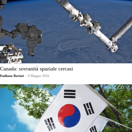
Canada: sovranità spaziale cercasi
Emiliano Battisti
-
8 Maggio 2026