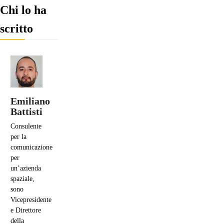
Chi lo ha
scritto
Emiliano
Battisti
Consulente
per la
comunicazione
per
un’azienda
spaziale,
sono
Vicepresidente
e Direttore
della