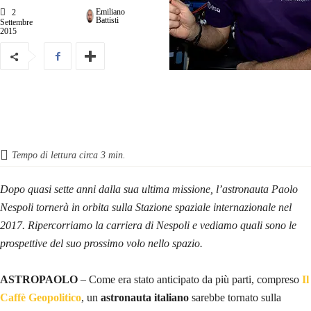
Emiliano
2
Battisti
Settembre
2015
Tempo di lettura circa
3
min.
Dopo quasi sette anni dalla sua ultima missione, l’astronauta Paolo
Nespoli tornerà in orbita sulla Stazione spaziale internazionale nel
2017. Ripercorriamo la carriera di Nespoli e vediamo quali sono le
prospettive del suo prossimo volo nello spazio.
ASTROPAOLO
– Come era stato anticipato da più parti, compreso
Il
Caffè Geopolitico
, un
astronauta italiano
sarebbe tornato sulla