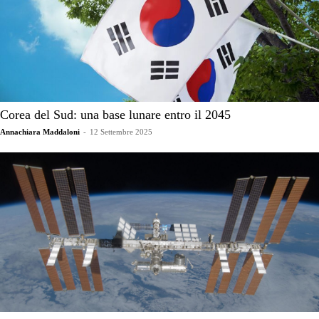
Corea del Sud: una base lunare entro il 2045
Annachiara Maddaloni
-
12 Settembre 2025