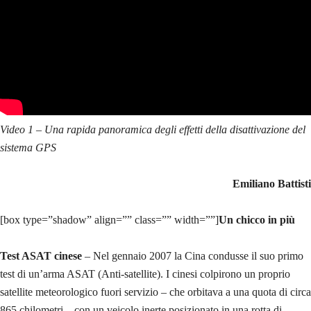
Video 1 – Una rapida panoramica degli effetti della disattivazione del
sistema GPS
Emiliano Battisti
[box type=”shadow” align=”” class=”” width=””]
Un chicco in più
Test ASAT cinese
– Nel gennaio 2007 la Cina condusse il suo primo
test di un’arma ASAT (Anti-satellite). I cinesi colpirono un proprio
satellite meteorologico fuori servizio – che orbitava a una quota di circa
865 chilometri – con un veicolo inerte posizionato in una rotta di