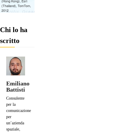
Chi lo ha
scritto
Emiliano
Battisti
Consulente
per la
comunicazione
per
un’azienda
spaziale,