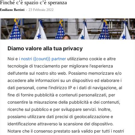
Finché c’è spazio c’è speranza
Emiliano Battisti
-
23 Febbraio 2022
Diamo valore alla tua privacy
Noi e
i nostri {{count}} partner
utilizziamo cookie e altre
tecnologie di tracciamento per migliorare l'esperienza
dell'utente sul nostro sito web. Possiamo memorizzare e/o
accedere alle informazioni su un dispositivo ed elaborare i
dati personali, come l’indirizzo IP e i dati di navigazione, al
Il primo National Space Council della Vicepresidente Harris
fine di fornire pubblicità e contenuti personalizzati, per
Giulia Valeria Anderson
-
14 Dicembre 2021
consentire la misurazione della pubblicità e dei contenuti,
ricerche sul pubblico e per sviluppare servizi. Inoltre,
possiamo utilizzare dati precisi di geolocalizzazione e
identificazione attraverso la scansione del dispositivo.
Notare che il consenso prestato sarà valido per tutti i nostri