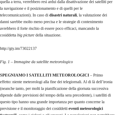
quella a terra, verrebbero resi ardui dalla disattivazione dei satelliti per
la navigazione e il posizionamento e di quelli per le
telecomunicazioni). In caso di
disastri naturali
, la valutazione dei
danni sarebbe molto meno precisa e le strategie di contenimento
avrebbero il forte rischio di essere poco efficaci, mancando la
cosiddetta
big picture
della situazione.
http://gty.im/73022137
Fig. 1 – Immagine da satellite meteorologico
SPEGNIAMO I SATELLITI METEOROLOGICI
– Primo
effetto: niente meteorologi alla fine dei telegiornali. Al di là dell’ironia
(neanche tanto, per molti la pianificazione della giornata successiva
dipende dalle previsioni del tempo della sera precedente), i satelliti di
questo tipo hanno una grande importanza per quanto concerne la
previsione e il monitoraggio dei cosiddetti
eventi meteorologici