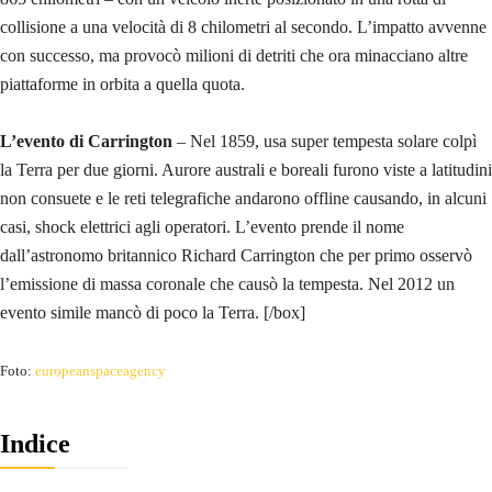
collisione a una velocità di 8 chilometri al secondo. L’impatto avvenne
con successo, ma provocò milioni di detriti che ora minacciano altre
piattaforme in orbita a quella quota.
L’evento di Carrington
– Nel 1859, usa super tempesta solare colpì
la Terra per due giorni. Aurore australi e boreali furono viste a latitudini
non consuete e le reti telegrafiche andarono offline causando, in alcuni
casi, shock elettrici agli operatori. L’evento prende il nome
dall’astronomo britannico Richard Carrington che per primo osservò
l’emissione di massa coronale che causò la tempesta. Nel 2012 un
evento simile mancò di poco la Terra. [/box]
Foto:
europeanspaceagency
Indice