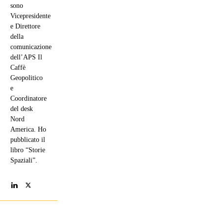
sono
Vicepresidente
e Direttore
della
comunicazione
dell’APS Il
Caffè
Geopolitico
e
Coordinatore
del desk
Nord
America. Ho
pubblicato il
libro “Storie
Spaziali”.