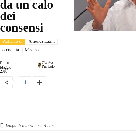
da un calo
dei
consensi
Parliamo di
America Latina
economia
Messico
Claudia
10
Patricolo
Maggio
2016
Tempo di lettura circa
4
min.