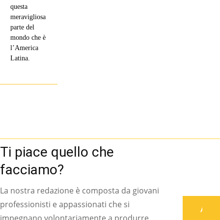
questa
meravigliosa
parte del
mondo che è
l’America
Latina.
Ti piace quello che
facciamo?
La nostra redazione è composta da giovani
professionisti e appassionati che si
Associati
impegnano volontariamente a produrre