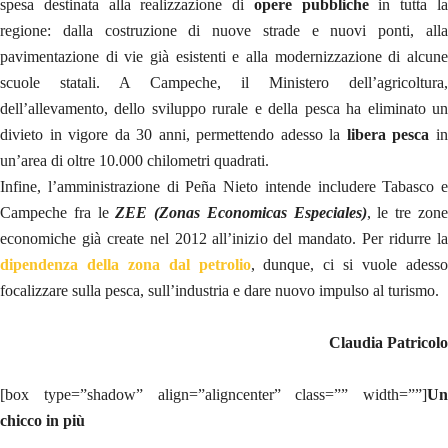
spesa destinata alla realizzazione di
opere pubbliche
in tutta l
regione: dalla costruzione di nuove strade e nuovi ponti, alla
pavimentazione di vie già esistenti e alla modernizzazione di alcune
scuole statali. A Campeche, il Ministero dell’agricoltura,
dell’allevamento, dello sviluppo rurale e della pesca ha eliminato un
divieto in vigore da 30 anni, permettendo adesso la
libera pesca
i
un’area di oltre 10.000 chilometri quadrati.
Infine, l’amministrazione di Peña Nieto intende includere Tabasco e
Campeche fra le
ZEE (Zonas Economicas Especiales)
, le tre zon
economiche già create nel 2012 all’inizio del mandato. Per ridurre la
dipendenza della zona dal petrolio
, dunque, ci si vuole adess
focalizzare sulla pesca, sull’industria e dare nuovo impulso al turismo.
Claudia Patricolo
[box type=”shadow” align=”aligncenter” class=”” width=””]
Un
chicco in più