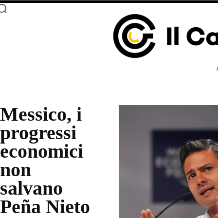
Messico, i
progressi
economici
non
salvano
Peña Nieto