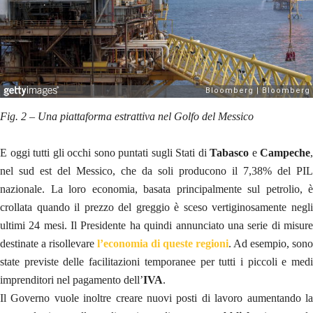
Fig. 2 – Una piattaforma estrattiva nel Golfo del Messico
E oggi tutti gli occhi sono puntati sugli Stati di
Tabasco
e
Campeche
,
nel sud est del Messico, che da soli producono il 7,38% del PIL
nazionale. La loro economia, basata principalmente sul petrolio, è
crollata quando il prezzo del greggio è sceso vertiginosamente negli
ultimi 24 mesi. Il Presidente ha quindi annunciato una serie di misure
destinate a risollevare
l’economia di queste regioni
. Ad esempio, sono
state previste delle facilitazioni temporanee per tutti i piccoli e medi
imprenditori nel pagamento dell’
IVA
.
Il Governo vuole inoltre creare nuovi posti di lavoro aumentando la