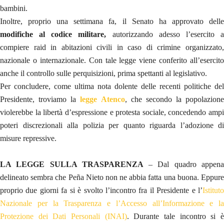
bambini.
Inoltre, proprio una settimana fa, il Senato ha approvato delle
modifiche al codice militare,
autorizzando adesso l’esercito 
compiere raid in abitazioni civili in caso di crimine organizzato,
nazionale o internazionale. Con tale legge viene conferito all’esercito
anche il controllo sulle perquisizioni, prima spettanti al legislativo.
Per concludere, come ultima nota dolente delle recenti politiche del
Presidente, troviamo la
legge Atenco
, che secondo la popolazione
violerebbe la libertà d’espressione e protesta sociale, concedendo ampi
poteri discrezionali alla polizia per quanto riguarda l’adozione di
misure repressive.
LA LEGGE SULLA TRASPARENZA
– Dal quadro appen
delineato sembra che Peña Nieto non ne abbia fatta una buona. Eppure
proprio due giorni fa si è svolto l’incontro fra il Presidente e l’
Istituto
Nazionale per la Trasparenza e l’Accesso all’Informazione e la
Protezione dei Dati Personali (INAI)
. Durante tale incontro si 