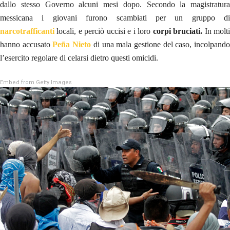
dallo stesso Governo alcuni mesi dopo. Secondo la magistratura
messicana i giovani furono scambiati per un gruppo di
narcotrafficanti
locali, e perciò uccisi e i loro
corpi bruciati.
In molt
hanno accusato
Peña Nieto
di una mala gestione del caso, incolpand
l’esercito regolare di celarsi dietro questi omicidi.
Embed from Getty Images