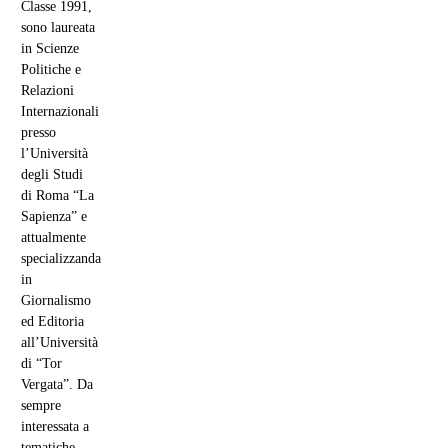
Classe 1991,
sono laureata
in Scienze
Politiche e
Relazioni
Internazionali
presso
l’Università
degli Studi
di Roma “La
Sapienza” e
attualmente
specializzanda
in
Giornalismo
ed Editoria
all’Università
di “Tor
Vergata”. Da
sempre
interessata a
tematiche