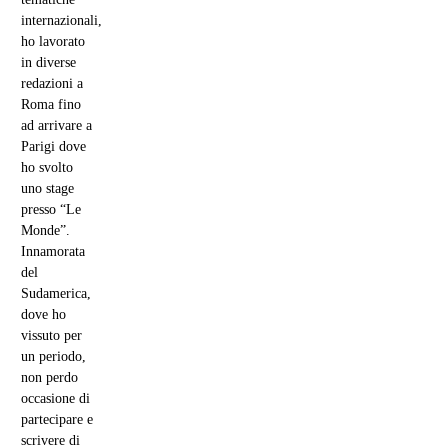
internazionali,
ho lavorato
in diverse
redazioni a
Roma fino
ad arrivare a
Parigi dove
ho svolto
uno stage
presso “Le
Monde”.
Innamorata
del
Sudamerica,
dove ho
vissuto per
un periodo,
non perdo
occasione di
partecipare e
scrivere di