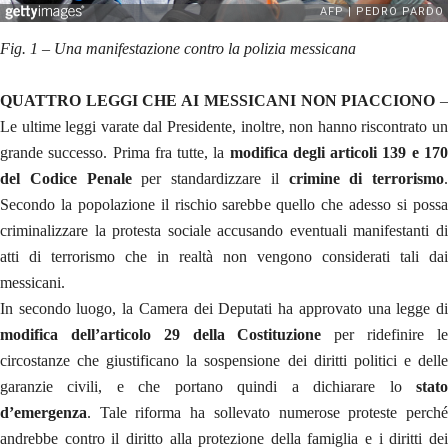
Fig. 1 – Una manifestazione contro la polizia messicana
QUATTRO LEGGI CHE AI MESSICANI NON PIACCIONO
Le ultime leggi varate dal Presidente, inoltre, non hanno riscontrato un
grande successo. Prima fra tutte, la
modifica degli articoli 139 e 17
del Codice Penale
per standardizzare il
crimine di terrorismo
.
Secondo la popolazione il rischio sarebbe quello che adesso si possa
criminalizzare la protesta sociale accusando eventuali manifestanti di
atti di terrorismo che in realtà non vengono considerati tali dai
messicani.
In secondo luogo, la Camera dei Deputati ha approvato una legge di
modifica dell’articolo 29 della Costituzione
per ridefinire l
circostanze che giustificano la sospensione dei diritti politici e delle
garanzie civili, e che portano quindi a dichiarare lo
stato
d’emergenza
. Tale riforma ha sollevato numerose proteste perché
andrebbe contro il diritto alla protezione della famiglia e i diritti dei