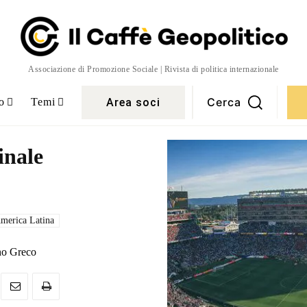
Associazione di Promozione Sociale | Rivista di politica internazionale
Cerca
Area soci
o
Temi
inale
merica Latina
o Greco