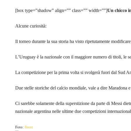
[box type=”shadow” align=”” class=”” width=””]
Un chicco i
Alcune curiosità:
Il torneo durante la sua storia ha visto ripetutamente modificare
L’Uruguay è la nazionale con il maggiore numero di titoli, le 
La competizione per la prima volta si svolgerà fuori dal Sud Am
Due stelle storiche del calcio mondiale, vale a dire Maradona
Ci sarebbe solamente della superstizione da parte di Messi dietro
nazionale argentina nelle ultime due competizioni internazional
Foto:
flrent