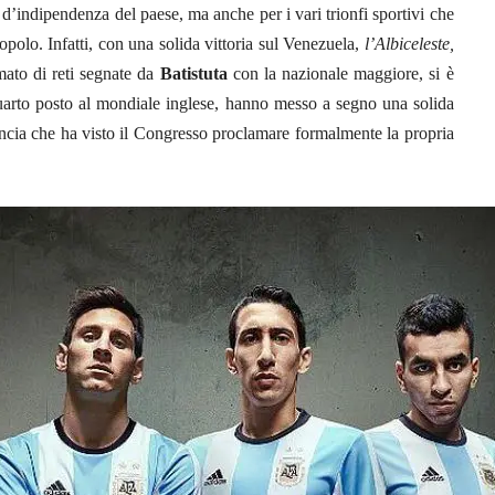
d’indipendenza del paese, ma anche per i vari trionfi sportivi che
polo. Infatti, con una solida vittoria sul Venezuela,
l’Albiceleste,
mato di reti segnate da
Batistuta
con la nazionale maggiore, si è
uarto posto al mondiale inglese, hanno messo a segno una solida
incia che ha visto il Congresso proclamare formalmente la propria