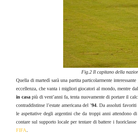
Fig.2 Il capitano della nazi
Quella di martedì sarà una partita particolarmente interessante 
eccellenza, che vanta i migliori giocatori al mondo, mentre da
in casa
più di vent’anni fa, tenta nuovamente di portare il calci
contraddistinse l’estate americana del ’
94
. Da assoluti favorit
le aspettative degli argentini che da troppi anni attendono di
contare sul supporto locale per tentare di battere i fuoriclass
FIFA
.