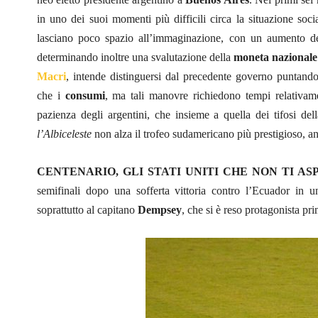
in uno dei suoi momenti più difficili circa la situazione soci
lasciano poco spazio all’immaginazione, con un aumento dell
determinando inoltre una svalutazione della
moneta nazionale
Macri
, intende distinguersi dal precedente governo puntand
che i
consumi
, ma tali manovre richiedono tempi relativame
pazienza degli argentini, che insieme a quella dei tifosi del
l’Albiceleste
non alza il trofeo sudamericano più prestigioso, an
CENTENARIO, GLI STATI UNITI CHE NON TI AS
semifinali dopo una sofferta vittoria contro l’Ecuador in u
soprattutto al capitano
Dempsey
, che si è reso protagonista pr