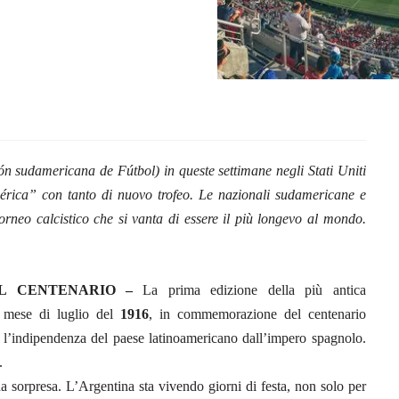
sudamericana de Fútbol) in queste settimane negli Stati Uniti
mérica” con tanto di nuovo trofeo. Le nazionali sudamericane e
rneo calcistico che si vanta di essere il più longevo al mondo.
L CENTENARIO –
La prima edizione della più antica
mese di luglio del
1916
, in commemorazione del centenario
6 l’indipendenza del paese latinoamericano dall’impero spagnolo.
.
 sorpresa. L’Argentina sta vivendo giorni di festa, non solo per