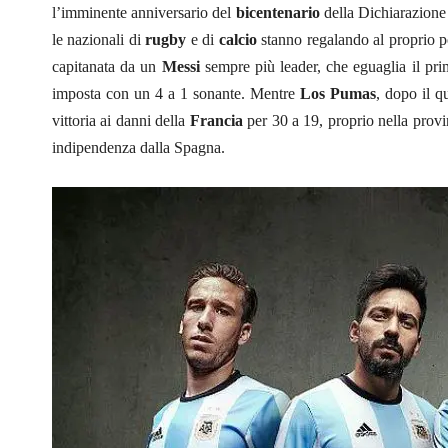
l’imminente anniversario del
bicentenario
della Dichiarazione 
le nazionali di
rugby
e di
calcio
stanno regalando al proprio po
capitanata da un
Messi
sempre più leader, che eguaglia il pri
imposta con un 4 a 1 sonante. Mentre
Los Pumas
, dopo il q
vittoria ai danni della
Francia
per 30 a 19, proprio nella prov
indipendenza dalla Spagna.