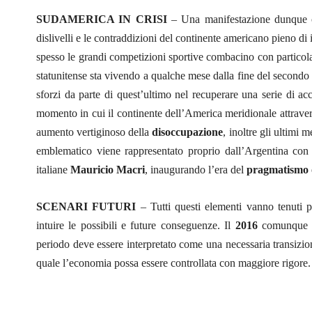
SUDAMERICA IN CRISI
– Una manifestazione dunque car
dislivelli e le contraddizioni del continente americano pieno di 
spesso le grandi competizioni sportive combacino con particolar
statunitense sta vivendo a qualche mese dalla fine del second
sforzi da parte di quest’ultimo nel recuperare una serie di ac
momento in cui il continente dell’America meridionale attraver
aumento vertiginoso della
disoccupazione
, inoltre gli ultimi 
emblematico viene rappresentato proprio dall’Argentina con
italiane
Mauricio Macri
, inaugurando l’era del
pragmatismo
SCENARI FUTURI
– Tutti questi elementi vanno tenuti p
intuire le possibili e future conseguenze. Il
2016
comunque va
periodo deve essere interpretato come una necessaria transizione
quale l’economia possa essere controllata con maggiore rigore.