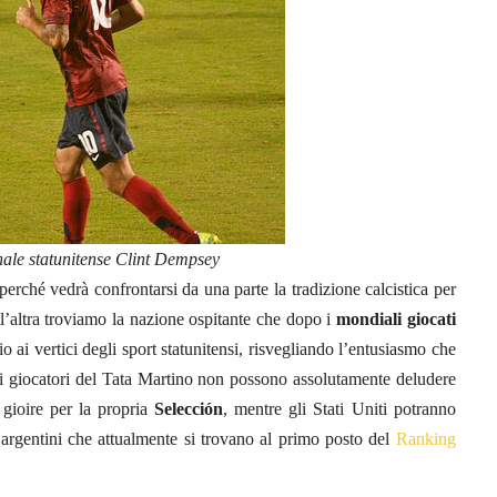
onale statunitense Clint Dempsey
perché vedrà confrontarsi da una parte la tradizione calcistica per
ll’altra troviamo la nazione ospitante che dopo i
mondiali giocati
o ai vertici degli sport statunitensi, risvegliando l’entusiasmo che
i i giocatori del Tata Martino non possono assolutamente deludere
 gioire per la propria
Selección
, mentre gli Stati Uniti potranno
e argentini che attualmente si trovano al primo posto del
Ranking