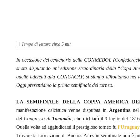
Tempo di lettura circa
5
min.
In occasione del centenario della CONMEBOL (Confederación 
si sta disputando un’ edizione straordinaria della “Copa A
quelle aderenti alla CONCACAF, si stanno affrontando nel to
Oggi presentiamo la prima semifinale del torneo.
LA SEMIFINALE DELLA COPPA AMERICA DE
manifestazione calcistica venne disputata in
Argentina
nel 
del
Congresso di
Tucumán
, che dichiarò il 9 luglio del 181
Quella volta ad aggiudicarsi il prestigioso torneo fu
l’Uruguay
Trovare la formazione di Buenos Aires in semifinale non è una