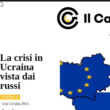
La crisi in
Ucraina
vista dai
russi
Parliamo di
Crisi Ucraina 2014