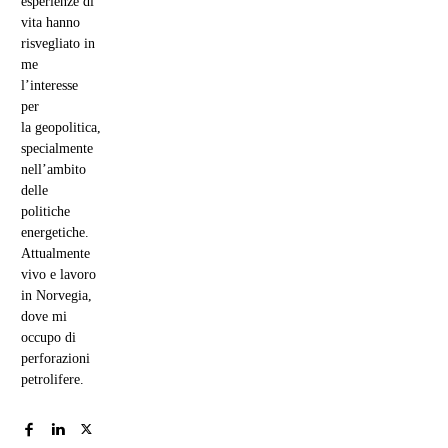
esperienze di
vita hanno
risvegliato in
me
l’interesse
per
la geopolitica,
specialmente
nell’ambito
delle
politiche
energetiche.
Attualmente
vivo e lavoro
in Norvegia,
dove mi
occupo di
perforazioni
petrolifere.