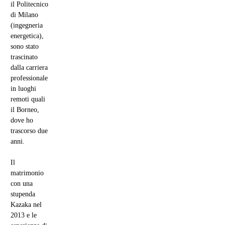
il Politecnico
di Milano
(ingegneria
energetica),
sono stato
trascinato
dalla carriera
professionale
in luoghi
remoti quali
il Borneo,
dove ho
trascorso due
anni.
Il
matrimonio
con una
stupenda
Kazaka nel
2013 e le