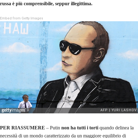
russa è più comprensibile, seppur illegittima.
Embed from Getty Images
PER RIASSUMERE
– Putin
non ha tutti i torti
quando delinea la
necessità di un mondo caratterizzato da un maggiore equilibrio di