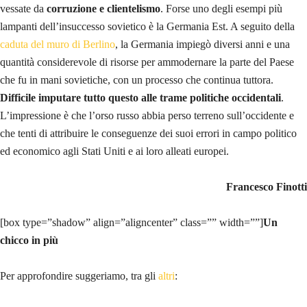
vessate da
corruzione e clientelismo
. Forse uno degli esempi più
lampanti dell’insuccesso sovietico è la Germania Est. A seguito della
caduta del muro di Berlino
, la Germania impiegò diversi anni e una
quantità considerevole di risorse per ammodernare la parte del Paese
che fu in mani sovietiche, con un processo che continua tuttora.
Difficile imputare tutto questo alle trame politiche occidentali
.
L’impressione è che l’orso russo abbia perso terreno sull’occidente e
che tenti di attribuire le conseguenze dei suoi errori in campo politico
ed economico agli Stati Uniti e ai loro alleati europei.
Francesco Finotti
[box type=”shadow” align=”aligncenter” class=”” width=””]
Un
chicco in più
Per approfondire suggeriamo, tra gli
altri
: