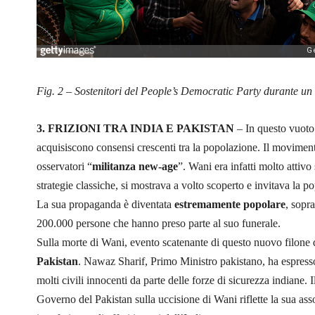
Fig. 2 – Sostenitori del People’s Democratic Party durante un
3. FRIZIONI TRA INDIA E PAKISTAN
– In questo vuoto 
acquisiscono consensi crescenti tra la popolazione. Il movimen
osservatori “
militanza new-age
”. Wani era infatti molto attivo
strategie classiche, si mostrava a volto scoperto e invitava la po
La sua propaganda è diventata
estremamente popolare
, sopr
200.000 persone che hanno preso parte al suo funerale.
Sulla morte di Wani, evento scatenante di questo nuovo filone 
Pakistan
. Nawaz Sharif, Primo Ministro pakistano, ha espresso 
molti civili innocenti da parte delle forze di sicurezza indiane
Governo del Pakistan sulla uccisione di Wani riflette la sua as