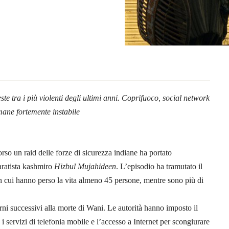
te tra i più violenti degli ultimi anni. Coprifuoco, social network
mane fortemente instabile
rso un raid delle forze di sicurezza indiane ha portato
aratista kashmiro
Hizbul Mujahideen
. L’episodio ha tramutato il
n cui hanno perso la vita almeno 45 persone, mentre sono più di
rni successivi alla morte di Wani. Le autorità hanno imposto il
 i servizi di telefonia mobile e l’accesso a Internet per scongiurare