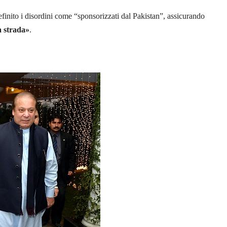
finito i disordini come “sponsorizzati dal Pakistan”, assicurando
a strada»
.