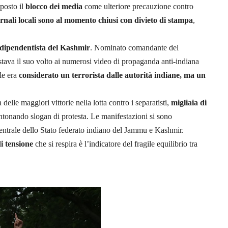
mposto il
blocco dei media
come ulteriore precauzione contro
ornali locali sono al momento chiusi con divieto di stampa
,
ndipendentista
del Kashmir
. Nominato comandante del
estava il suo volto ai numerosi video di propaganda anti-indiana
ale era
considerato un terrorista dalle autorità indiane, ma un
delle maggiori vittorie nella lotta contro i separatisti,
migliaia di
ntonando slogan di protesta. Le manifestazioni si sono
centrale dello Stato federato indiano del Jammu e Kashmir.
i tensione
che si respira è l’indicatore del fragile equilibrio tra