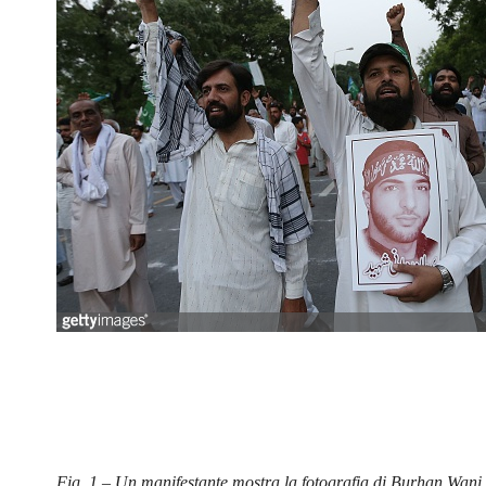
Fig. 1 – Un manifestante mostra la fotografia di Burhan Wani 