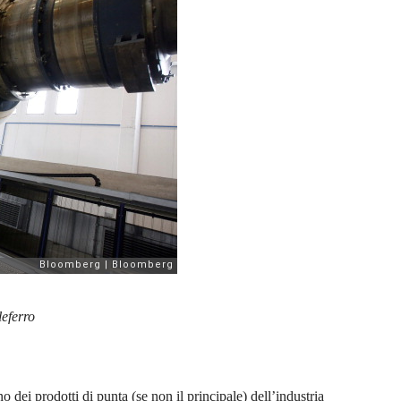
leferro
uno dei prodotti di punta (se non il principale) dell’industria