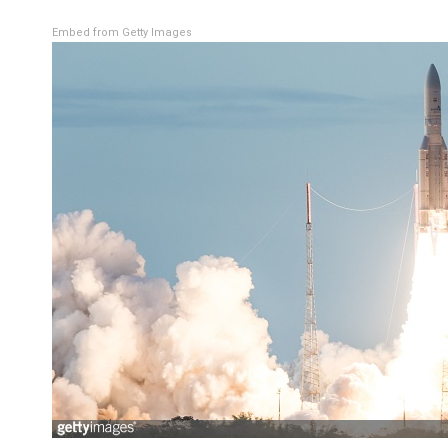
Embed from Getty Images