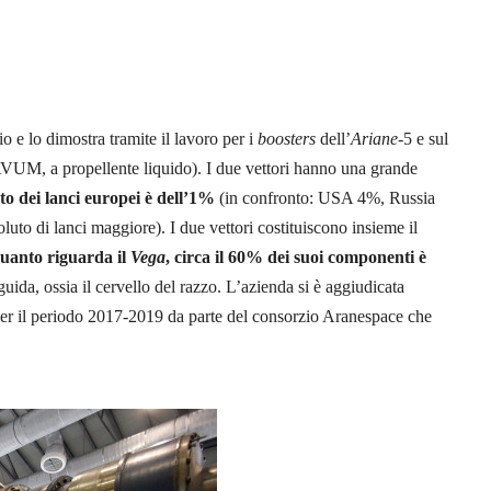
o e lo dimostra tramite il lavoro per i
boosters
dell’
Ariane
-5 e sul
l’AVUM, a propellente liquido). I due vettori hanno una grande
ento dei lanci europei è dell’1%
(in confronto: USA 4%, Russia
to di lanci maggiore). I due vettori costituiscono insieme il
uanto riguarda il
Vega
, circa il 60% dei suoi componenti è
guida, ossia il cervello del razzo. L’azienda si è aggiudicata
er il periodo 2017-2019 da parte del consorzio Aranespace che