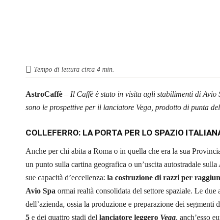
Tempo di lettura circa
4
min.
AstroCaffè
–
Il Caffè è stato in visita agli stabilimenti di Av
sono le prospettive per il lanciatore Vega, prodotto di punta de
COLLEFERRO: LA PORTA PER LO SPAZIO ITALIAN
Anche per chi abita a Roma o in quella che era la sua Provinc
un punto sulla cartina geografica o un’uscita autostradale sull
sue capacità d’eccellenza:
la costruzione di razzi per raggiun
Avio Spa
ormai realtà consolidata del settore spaziale. Le due
dell’azienda, ossia la produzione e preparazione dei segmenti 
5
e dei quattro stadi del
lanciatore leggero
Vega
, anch’esso eu