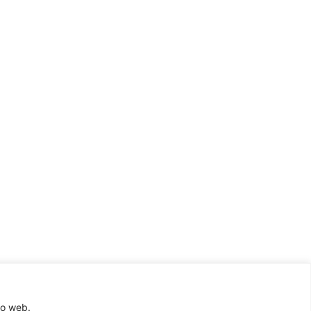
to web.