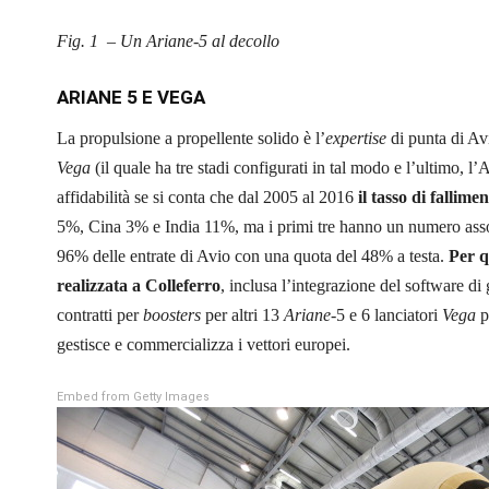
Fig. 1 – Un Ariane-5 al decollo
ARIANE 5 E VEGA
La propulsione a propellente solido è l’
expertise
di punta di Avi
Vega
(il quale ha tre stadi configurati in tal modo e l’ultimo, 
affidabilità se si conta che dal 2005 al 2016
il tasso di fallim
5%, Cina 3% e India 11%, ma i primi tre hanno un numero assolu
96% delle entrate di Avio con una quota del 48% a testa.
Per q
realizzata a Colleferro
, inclusa l’integrazione del software di 
contratti per
boosters
per altri 13
Ariane
-5 e 6 lanciatori
Vega
p
gestisce e commercializza i vettori europei.
Embed from Getty Images