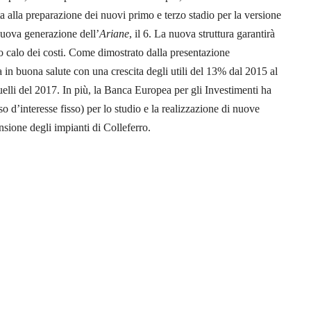
ta alla preparazione dei nuovi primo e terzo stadio per la versione
nuova generazione dell’
Ariane
, il 6. La nuova struttura garantirà
 calo dei costi. Come dimostrato dalla presentazione
a in buona salute con una crescita degli utili del 13% dal 2015 al
li del 2017. In più, la Banca Europea per gli Investimenti ha
so d’interesse fisso) per lo studio e la realizzazione di nuove
sione degli impianti di Colleferro.