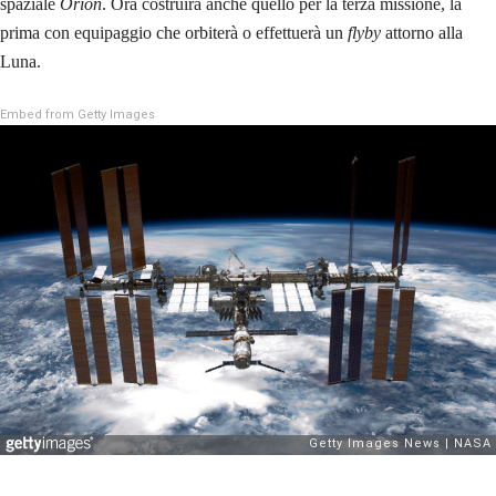
spaziale
Orion
. Ora costruirà anche quello per la terza missione, la
prima con equipaggio che orbiterà o effettuerà un
flyby
attorno alla
Luna.
Embed from Getty Images