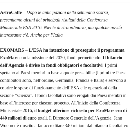
AstroCaffè
–
Dopo le anticipazioni della settimana scorsa,
presentiamo alcuni dei principali risultati della Conferenza
Ministeriale ESA 2016. Niente di straordinario, ma qualche novità
interessante c’è. Anche per l’Italia
EXOMARS
–
L’ESA ha intenzione di proseguire il programma
ExoMars
con la missione del 2020, fondi permettendo.
Il bilancio
dell’Agenzia è diviso in fondi obbligatori e facoltativi
. I primi
spettano ai Paesi membri in base a quote prestabilite (i primi tre Paesi
contributori sono, nell’ordine, Germania, Francia e Italia) e servono a
coprire le spese di funzionamento dell’ESA e le operazioni della
sezione “scienza”. I fondi facoltativi sono erogati dai Paesi membri in
base all’interesse per ciascun progetto. All’inizio della Conferenza
Ministeriale 2016,
il budget ulteriore richiesto per ExoMars era di
440 milioni di euro
totali. Il Direttore Generale dell’Agenzia, Jann
Woerner è riuscito a far accreditare 340 milioni dal bilancio facoltativo