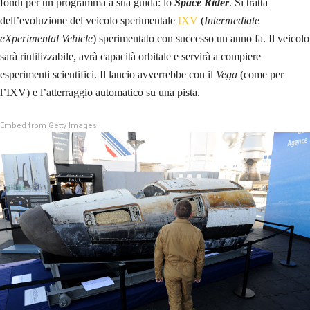
fondi per un programma a sua guida: lo
Space Rider
. Si tratta
dell’evoluzione del veicolo sperimentale
IXV
(
Intermediate
eXperimental Vehicle
) sperimentato con successo un anno fa. Il veicolo
sarà riutilizzabile, avrà capacità orbitale e servirà a compiere
esperimenti scientifici. Il lancio avverrebbe con il
Vega
(come per
l’IXV) e l’atterraggio automatico su una pista.
Embed from Getty Images