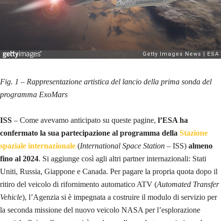
Fig. 1 – Rappresentazione artistica del lancio della prima sonda del
programma ExoMars
ISS
– Come avevamo anticipato su queste pagine,
l’ESA ha
confermato la sua partecipazione al programma della
Stazione
spaziale internazionale
(
International Space Station
– ISS)
almeno
fino al 2024
. Si aggiunge così agli altri partner internazionali: Stati
Uniti, Russia, Giappone e Canada. Per pagare la propria quota dopo il
ritiro del veicolo di rifornimento automatico ATV (
Automated Transfer
Vehicle
), l’Agenzia si è impegnata a costruire il modulo di servizio per
la seconda missione del nuovo veicolo NASA per l’esplorazione