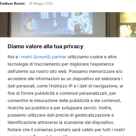
Emiliano Battisti
-
26 Maggio 2020
Diamo valore alla tua privacy
Noi e
i nostri {{count}} partner
utilizziamo cookie e altre
tecnologie di tracciamento per migliorare l'esperienza
dell'utente sul nostro sito web. Possiamo memorizzare e/o
accedere alle informazioni su un dispositivo ed elaborare i
Luca Parmitano verso Beyond
dati personali, come l’indirizzo IP e i dati di navigazione, al
fine di fornire pubblicità e contenuti personalizzati, per
Emiliano Battisti
-
13 Maggio 2019
consentire la misurazione della pubblicità e dei contenuti,
ricerche sul pubblico e per sviluppare servizi. Inoltre,
possiamo utilizzare dati precisi di geolocalizzazione e
identificazione attraverso la scansione del dispositivo.
Notare che il consenso prestato sarà valido per tutti i nostri