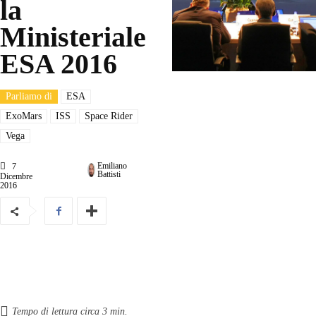
la
Ministeriale
ESA 2016
Parliamo di
ESA
ExoMars
ISS
Space Rider
Vega
Emiliano
7
Battisti
Dicembre
2016
Tempo di lettura circa
3
min.