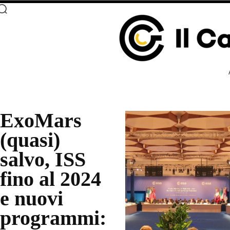
ExoMars
(quasi)
salvo, ISS
fino al 2024
e nuovi
programmi: