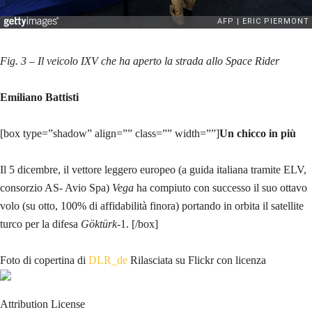
Fig. 3 – Il veicolo IXV che ha aperto la strada allo Space Rider
Emiliano Battisti
[box type=”shadow” align=”” class=”” width=””]
Un chicco in più
Il 5 dicembre, il vettore leggero europeo (a guida italiana tramite ELV,
consorzio AS- Avio Spa)
Vega
ha compiuto con successo il suo ottavo
volo (su otto, 100% di affidabilità finora) portando in orbita il satellite
turco per la difesa
Göktürk
-1. [/box]
Foto di copertina di
DLR_de
Rilasciata su Flickr con licenza
Attribution License