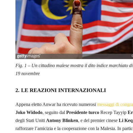
Fig. 1 – Un cittadino malese mostra il dito indice marchiato di
19 novembre
2. LE REAZIONI INTERNAZIONALI
Appena eletto Anwar ha ricevuto numerosi
messaggi di congra
Joko Widodo
, seguito dal
Presidente turco
Recep Tayyip
Er
degli Stati Uniti
Antony Blinken
, e del premier cinese
Li Keq
rafforzare l’amicizia e la cooperazione con la Malesia. In parti