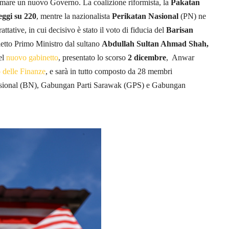
ormare un nuovo Governo. La coalizione riformista, la
Pakatan
eggi su 220
, mentre la nazionalista
Perikatan Nasional
(PN) ne
attative, in cui decisivo è stato il voto di fiducia del
Barisan
letto Primo Ministro dal sultano
Abdullah Sultan Ahmad Shah,
el
nuovo gabinetto
, presentato lo scorso
2 dicembre
, Anwar
 delle Finanze
, e sarà in tutto composto da 28 membri
 Nasional (BN), Gabungan Parti Sarawak (GPS) e Gabungan