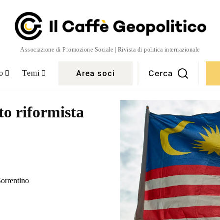
Associazione di Promozione Sociale | Rivista di politica internazionale
Cerca
Area soci
o
Temi
to riformista
orrentino