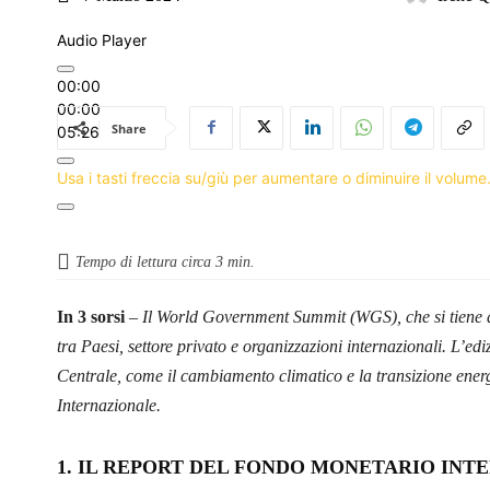
Audio Player
00:00
00:00
Share
05:26
Usa i tasti freccia su/giù per aumentare o diminuire il volume
Tempo di lettura circa
3
min.
In 3 sorsi
–
Il World Government Summit (WGS), che si tiene a
tra Paesi, settore privato e organizzazioni internazionali. L’edi
Centrale, come il cambiamento climatico e la transizione ener
Internazionale.
1. IL REPORT DEL FONDO MONETARIO INT