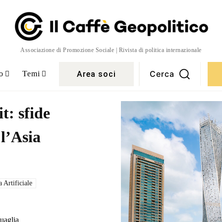
Associazione di Promozione Sociale | Rivista di politica internazionale
Cerca
Area soci
o
Temi
: sfide
l’Asia
a Artificiale
uaglia