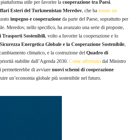
attaforma utile per favorire la
cooperazione tra Paesi
.
Affari Esteri del Turkmenistan Meredov
, che ha
tenuto un
curato
impegno e cooperazione
da parte del Paese, soprattutto per
ile. Meredov, nello specifico, ha avanzato una serie di proposte,
 Trasporti Sostenibili
, volto a favorire la cooperazione e lo
 Sicurezza Energetica Globale e la Cooperazione Sostenibile
,
al cambiamento climatico, e la costruzione del
Quadro di
priorità stabilite dall’Agenda 2030.
Come affermato
dal Ministro
ni permetterebbe di avviare
nuovi schemi di cooperazione
truire un’economia globale più sostenibile nel futuro.