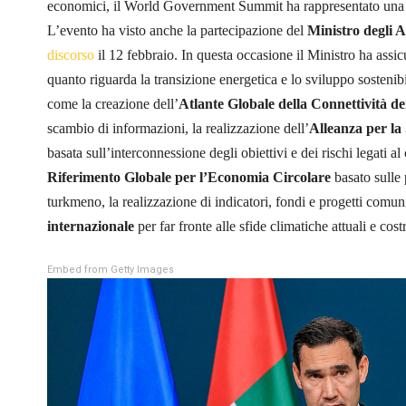
economici, il World Government Summit ha rappresentato una pi
L’evento ha visto anche la partecipazione del
Ministro degli 
discorso
il 12 febbraio. In questa occasione il Ministro ha assi
quanto riguarda la transizione energetica e lo sviluppo sostenib
come la creazione dell’
Atlante Globale della Connettività dei
scambio di informazioni, la realizzazione dell’
Alleanza per la
basata sull’interconnessione degli obiettivi e dei rischi legati 
Riferimento Globale per l’Economia Circolare
basato sulle 
turkmeno, la realizzazione di indicatori, fondi e progetti comu
internazionale
per far fronte alle sfide climatiche attuali e cos
Embed from Getty Images