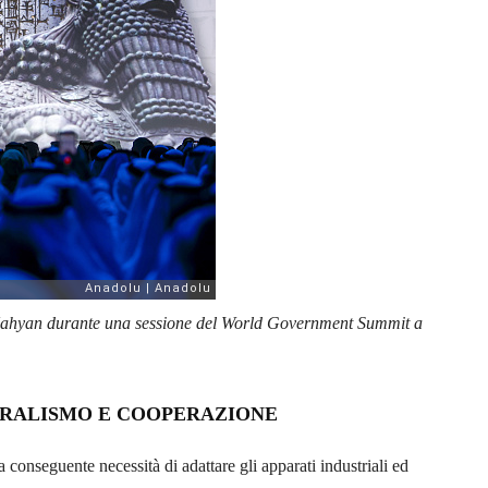
l Nahyan durante una sessione del World Government Summit a
ERALISMO E COOPERAZIONE
 conseguente necessità di adattare gli apparati industriali ed