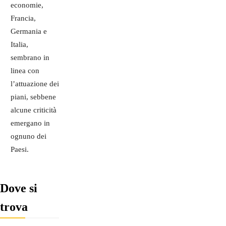
economie,
Francia,
Germania e
Italia,
sembrano in
linea con
l’attuazione dei
piani, sebbene
alcune criticità
emergano in
ognuno dei
Paesi.
Dove si
trova