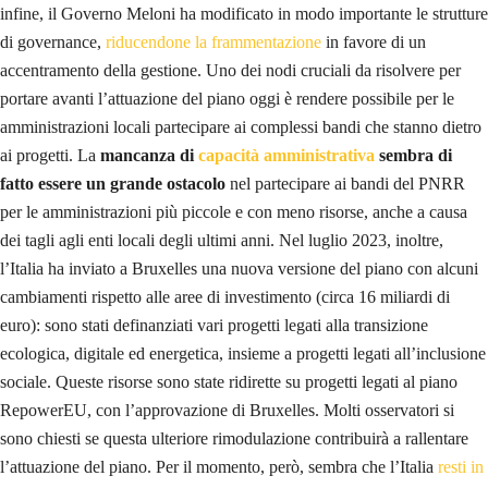
infine, il Governo Meloni ha modificato in modo importante le strutture
di governance,
riducendone la frammentazione
in favore di un
accentramento della gestione. Uno dei nodi cruciali da risolvere per
portare avanti l’attuazione del piano oggi è rendere possibile per le
amministrazioni locali partecipare ai complessi bandi che stanno dietro
ai progetti. La
mancanza di
capacità amministrativa
sembra di
fatto essere un grande ostacolo
nel partecipare ai bandi del PNRR
per le amministrazioni più piccole e con meno risorse, anche a causa
dei tagli agli enti locali degli ultimi anni. Nel luglio 2023, inoltre,
l’Italia ha inviato a Bruxelles una nuova versione del piano con alcuni
cambiamenti rispetto alle aree di investimento (circa 16 miliardi di
euro): sono stati definanziati vari progetti legati alla transizione
ecologica, digitale ed energetica, insieme a progetti legati all’inclusione
sociale. Queste risorse sono state ridirette su progetti legati al piano
RepowerEU, con l’approvazione di Bruxelles. Molti osservatori si
sono chiesti se questa ulteriore rimodulazione contribuirà a rallentare
l’attuazione del piano. Per il momento, però, sembra che l’Italia
resti in