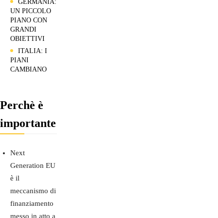
GERMANIA:
UN PICCOLO
PIANO CON
GRANDI
OBIETTIVI
ITALIA: I
PIANI
CAMBIANO
Perchè è
importante
Next
Generation EU
è il
meccanismo di
finanziamento
messo in atto a