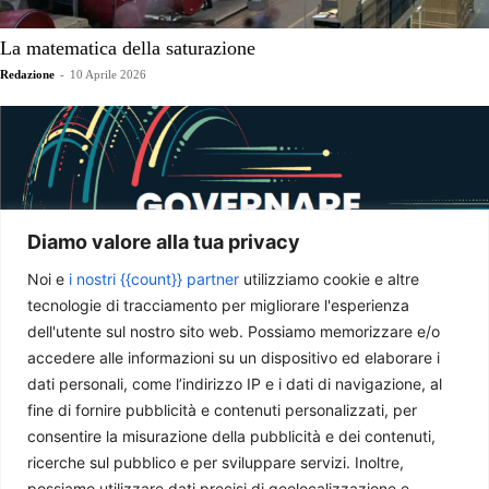
La matematica della saturazione
Redazione
-
10 Aprile 2026
Diamo valore alla tua privacy
Noi e
i nostri {{count}} partner
utilizziamo cookie e altre
tecnologie di tracciamento per migliorare l'esperienza
dell'utente sul nostro sito web. Possiamo memorizzare e/o
accedere alle informazioni su un dispositivo ed elaborare i
Il Sahel come frontiera della sicurezza italiana (I)
dati personali, come l’indirizzo IP e i dati di navigazione, al
Daniele Atzori
-
20 Marzo 2026
fine di fornire pubblicità e contenuti personalizzati, per
consentire la misurazione della pubblicità e dei contenuti,
ricerche sul pubblico e per sviluppare servizi. Inoltre,
possiamo utilizzare dati precisi di geolocalizzazione e