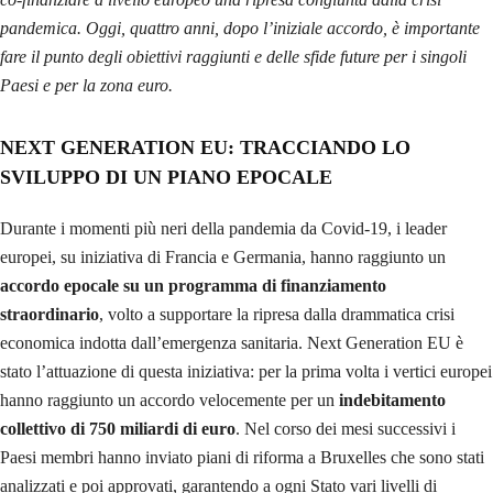
pandemica. Oggi, quattro anni, dopo l’iniziale accordo, è importante
fare il punto degli obiettivi raggiunti e delle sfide future per i singoli
Paesi e per la zona euro.
NEXT GENERATION EU: TRACCIANDO LO
SVILUPPO DI UN PIANO EPOCALE
Durante i momenti più neri della pandemia da Covid-19, i leader
europei, su iniziativa di Francia e Germania, hanno raggiunto un
accordo epocale su un programma di finanziamento
straordinario
, volto a supportare la ripresa dalla drammatica crisi
economica indotta dall’emergenza sanitaria. Next Generation EU è
stato l’attuazione di questa iniziativa: per la prima volta i vertici europei
hanno raggiunto un accordo velocemente per un
indebitamento
collettivo di 750 miliardi di euro
. Nel corso dei mesi successivi i
Paesi membri hanno inviato piani di riforma a Bruxelles che sono stati
analizzati e poi approvati, garantendo a ogni Stato vari livelli di