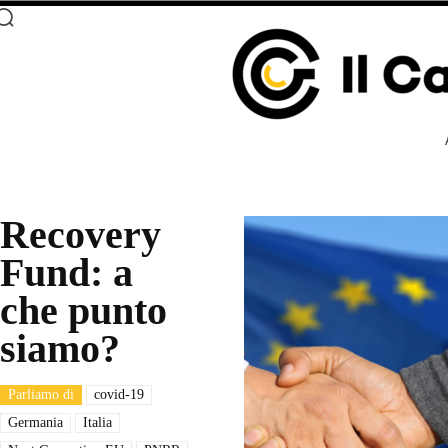
Recovery
Fund: a
che punto
siamo?
Parliamo di
covid-19
Germania
Italia