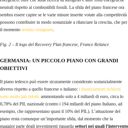
neutrali rispetto ai combustibili fossili. La sfida del piano francese ora
sembra essere capire se le varie misure inserite votate alla competitività
possono contribuire in modo sostanziale a rilanciare la
crescita, che per
il momento
sembra ristagnare
.
Fig. 2 – Il logo del Recovery Plan francese, France Relance
GERMANIA: UN PICCOLO PIANO CON GRANDI
OBIETTIVI
Il piano tedesco può essere sicuramente considerato sostanzialmente
diverso rispetto a quello francese o italiano:
i finanziamenti richiesti
sono molto più ridotti,
ammontando solo a 4 miliardi di euro, circa lo
0,78% del PIL nazionale (contro i 194 miliardi del piano Italiano, ad
esempio, che rappresentano quasi il 10% del PIL). L’attuazione del
piano resta comunque un’importante sfida, dal momento che la
maggior parte degli investimenti riguarda
settori nei quali l’intervento