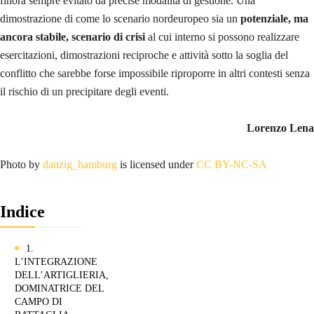
finora sempre evitato da precise modalità di gestione. Una
dimostrazione di come lo scenario nordeuropeo sia un
potenziale, ma
ancora stabile, scenario di crisi
al cui interno si possono realizzare
esercitazioni, dimostrazioni reciproche e attività sotto la soglia del
conflitto che sarebbe forse impossibile riproporre in altri contesti senza
il rischio di un precipitare degli eventi.
Lorenzo Lena
Photo by
danzig_hamburg
is licensed under
CC BY-NC-SA
Indice
1.
L’INTEGRAZIONE
DELL’ARTIGLIERIA,
DOMINATRICE DEL
CAMPO DI