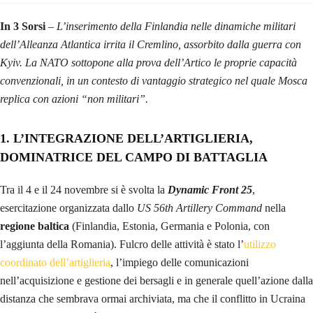
In 3 Sorsi
–
L’inserimento della Finlandia nelle dinamiche militari
dell’Alleanza Atlantica irrita il Cremlino, assorbito dalla guerra con
Kyiv. La NATO sottopone alla prova dell’Artico le proprie capacità
convenzionali, in un contesto di vantaggio strategico nel quale Mosca
replica con azioni “non militari”.
1. L’INTEGRAZIONE DELL’ARTIGLIERIA,
DOMINATRICE DEL CAMPO DI BATTAGLIA
Tra il 4 e il 24 novembre si è svolta la
Dynamic Front 25
,
esercitazione organizzata dallo
US 56th Artillery Command
nella
regione baltica
(Finlandia, Estonia, Germania e Polonia, con
l’aggiunta della Romania). Fulcro delle attività è stato l’
utilizzo
coordinato dell’artiglieria
, l’impiego delle comunicazioni
nell’acquisizione e gestione dei bersagli e in generale quell’azione dalla
distanza che sembrava ormai archiviata, ma che il conflitto in Ucraina