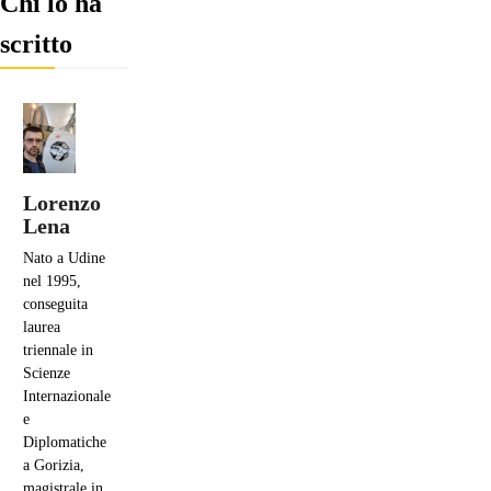
Chi lo ha
scritto
Lorenzo
Lena
Nato a Udine
nel 1995,
conseguita
laurea
triennale in
Scienze
Internazionale
e
Diplomatiche
a Gorizia,
magistrale in