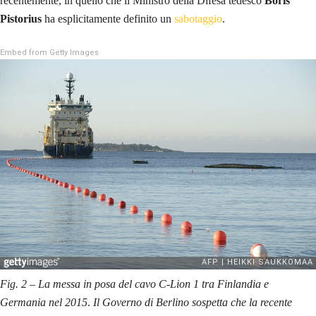
recentemente, in quello che il Ministro della Difesa tedesco
Boris
Pistorius
ha esplicitamente definito un
sabotaggio
.
Embed from Getty Images
Fig. 2 – La messa in posa del cavo C-Lion 1 tra Finlandia e
Germania nel 2015
.
Il Governo di Berlino sospetta che la recente