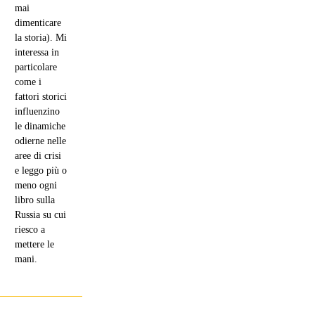
mai
dimenticare
la storia). Mi
interessa in
particolare
come i
fattori storici
influenzino
le dinamiche
odierne nelle
aree di crisi
e leggo più o
meno ogni
libro sulla
Russia su cui
riesco a
mettere le
mani.