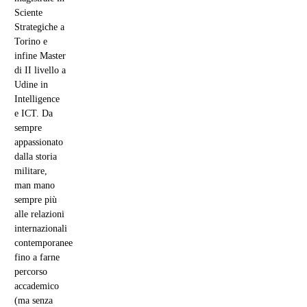
Sciente
Strategiche a
Torino e
infine Master
di II livello a
Udine in
Intelligence
e ICT. Da
sempre
appassionato
dalla storia
militare,
man mano
sempre più
alle relazioni
internazionali
contemporanee
fino a farne
percorso
accademico
(ma senza