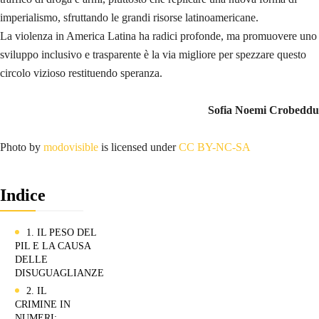
imperialismo, sfruttando le grandi risorse latinoamericane.
La violenza in America Latina ha radici profonde, ma promuovere uno
sviluppo inclusivo e trasparente è la via migliore per spezzare questo
circolo vizioso restituendo speranza.
Sofia Noemi Crobeddu
Photo by
modovisible
is licensed under
CC BY-NC-SA
Indice
1. IL PESO DEL
PIL E LA CAUSA
DELLE
DISUGUAGLIANZE
2. IL
CRIMINE IN
NUMERI: