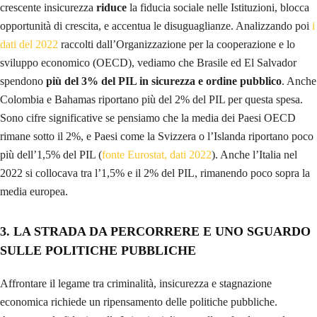
crescente insicurezza
riduce
la fiducia sociale nelle Istituzioni, blocca
opportunità di crescita, e accentua le disuguaglianze. Analizzando poi
i
dati del 2022
raccolti dall’Organizzazione per la cooperazione e lo
sviluppo economico (OECD), vediamo che Brasile ed El Salvador
spendono
più del 3% del PIL in sicurezza e ordine pubblico
. Anche
Colombia e Bahamas riportano più del 2% del PIL per questa spesa.
Sono cifre significative se pensiamo che la media dei Paesi OECD
rimane sotto il 2%, e Paesi come la Svizzera o l’Islanda riportano poco
più dell’1,5% del PIL (
fonte Eurostat, dati 2022
). Anche l’Italia nel
2022 si collocava tra l’1,5% e il 2% del PIL, rimanendo poco sopra la
media europea.
3. LA STRADA DA PERCORRERE E UNO SGUARDO
SULLE POLITICHE PUBBLICHE
Affrontare il legame tra criminalità, insicurezza e stagnazione
economica richiede un ripensamento delle politiche pubbliche.