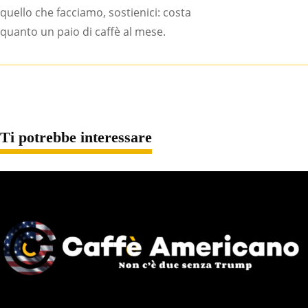
quello che facciamo, sostienici: costa
quanto un paio di caffè al mese.
Ti potrebbe interessare