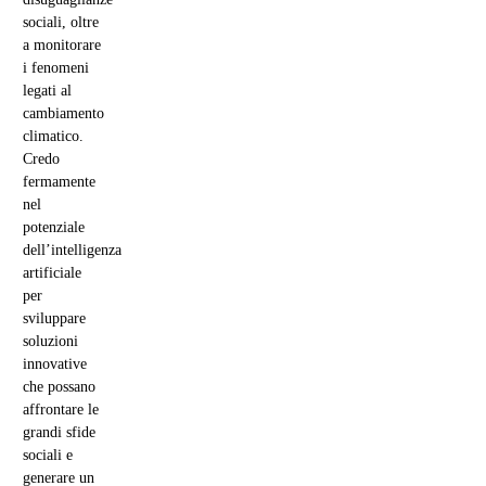
sociali, oltre
a monitorare
i fenomeni
legati al
cambiamento
climatico.
Credo
fermamente
nel
potenziale
dell’intelligenza
artificiale
per
sviluppare
soluzioni
innovative
che possano
affrontare le
grandi sfide
sociali e
generare un