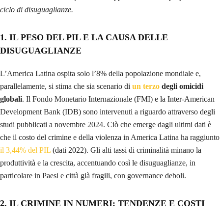
ciclo di disuguaglianze.
1. IL PESO DEL PIL E LA CAUSA DELLE
DISUGUAGLIANZE
L’America Latina ospita solo l’8% della popolazione mondiale e,
parallelamente, si stima che sia scenario di
un terzo
degli omicidi
globali
. Il Fondo Monetario Internazionale (FMI) e la Inter-American
Development Bank (IDB) sono intervenuti a riguardo attraverso degli
studi pubblicati a novembre 2024. Ciò che emerge dagli ultimi dati è
che il costo del crimine e della violenza in America Latina ha raggiunto
il 3,44% del PIL
(dati 2022). Gli alti tassi di criminalità minano la
produttività e la crescita, accentuando così le disuguaglianze, in
particolare in Paesi e città già fragili, con governance deboli.
2. IL CRIMINE IN NUMERI: TENDENZE E COSTI