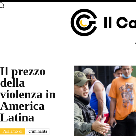
Il prezzo
della
violenza in
America
Latina
Parliamo di
criminalità