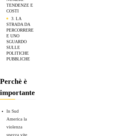
TENDENZE E
COSTI
3. LA
STRADA DA
PERCORRERE
E UNO
SGUARDO
SULLE
POLITICHE
PUBBLICHE
Perchè è
importante
In Sud
America la
violenza
spezza vite