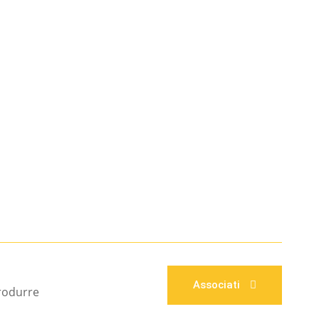
Associati
produrre