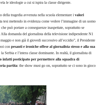
ela le ideologie a cui si ispira la classe dirigente.
ato della tragedia avvenuta nella scuola elementare i
valori
sta tesi mettendo in evidenza come vedere l’immagine di un uomo
che può portare a conseguenze inaspettate, soprattutto se
. Alla domanda del giornalista della televisione indipendente N1
 maggio e non già il giovedi successivo all’eccidio”, il Presidente
 poi con
pesanti e ironiche offese al giornalista stesso e alla sua
 la Serbia e l’intera classe dominante. In realtà, il giornalista di
ato infatti posticipato per permettere alla squadra di
pria partita
: the show must go on, soprattutto se ci sono in gioco