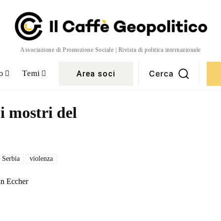
Associazione di Promozione Sociale | Rivista di politica internazionale
Cerca
Area soci
o
Temi
i mostri del
Serbia
violenza
an Eccher