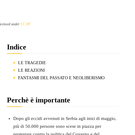
licensed under
CC BY
Indice
LE TRAGEDIE
LE REAZIONI
FANTASMI DEL PASSATO E NEOLIBERISMO
Perchè è importante
Dopo gli eccidi avvenuti in Serbia agli inizi di maggio,
più di 50.000 persone sono scese in piazza per
protestare contro la politica del Governo e del