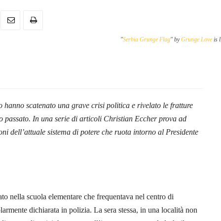
"
Serbia Grunge Flag
" by
Grunge Love
is 
.
 hanno scatenato una grave crisi politica e rivelato le fratture
io passato. In una serie di articoli Christian Eccher prova ad
oni dell’attuale sistema di potere che ruota intorno al Presidente
ato nella scuola elementare che frequentava nel centro di
larmente dichiarata in polizia. La sera stessa, in una località non