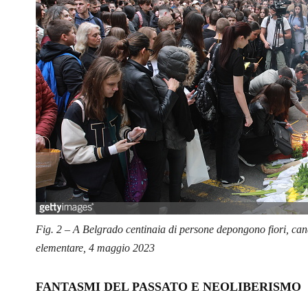
Fig. 2 – A Belgrado centinaia di persone depongono fiori, cand
elementare, 4 maggio 2023
FANTASMI DEL PASSATO E NEOLIBERISMO