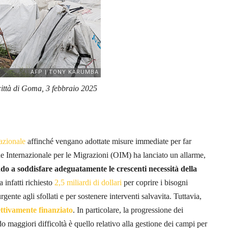
 città di Goma, 3 febbraio 2025
nazionale
affinché vengano adottate misure immediate per far
ne Internazionale per le Migrazioni (OIM) ha lanciato un allarme,
ndo a soddisfare adeguatamente le crescenti necessità della
 infatti richiesto
2,5 miliardi di dollari
per coprire i bisogni
gente agli sfollati e per sostenere interventi salvavita. Tuttavia,
ettivamente finanziato
. In particolare, la progressione dei
do maggiori difficoltà è quello relativo alla gestione dei campi per