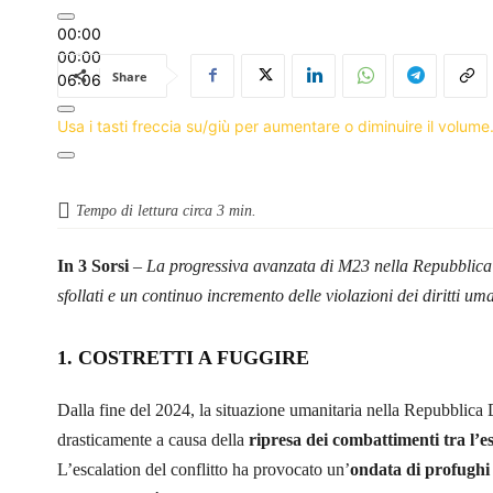
00:00
00:00
Share
06:06
Usa i tasti freccia su/giù per aumentare o diminuire il volume
Tempo di lettura circa
3
min.
In 3 Sorsi
–
La progressiva avanzata di M23 nella Repubblica
sfollati e un continuo incremento delle violazioni dei diritti um
1. COSTRETTI A FUGGIRE
Dalla fine del 2024, la situazione umanitaria nella Repubblic
drasticamente a causa della
ripresa dei combattimenti tra l’
L’escalation del conflitto ha provocato un’
ondata di profughi