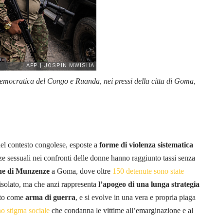
emocratica del Congo e Ruanda, nei pressi della citta di Goma,
el contesto congolese, esposte a
forme di violenza sistematica
e sessuali nei confronti delle donne hanno raggiunto tassi senza
one di Munzenze
a Goma, dove oltre
150 detenute sono state
isolato, ma che anzi rappresenta
l’apogeo di una lunga strategia
zato come
arma di guerra
, e si evolve in una vera e propria piaga
o stigma sociale
che condanna le vittime all’emarginazione e al