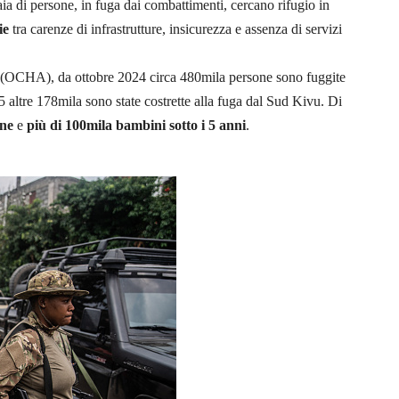
aia di persone, in fuga dai combattimenti, cercano rifugio in
ie
tra carenze di infrastrutture, insicurezza e assenza di servizi
(OCHA), da ottobre 2024 circa 480mila persone sono fuggite
altre 178mila sono state costrette alla fuga dal Sud Kivu. Di
nne
e
più di 100mila bambini sotto i 5 anni
.