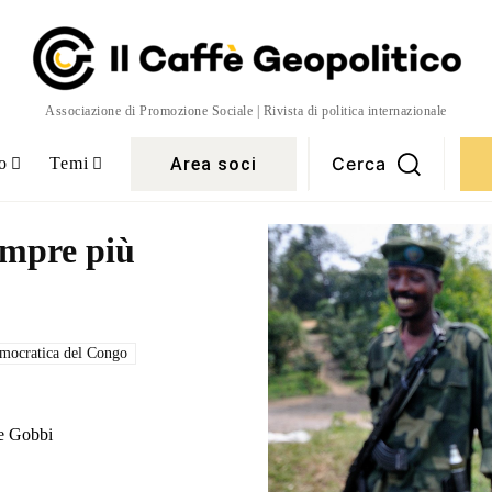
Associazione di Promozione Sociale | Rivista di politica internazionale
Cerca
Area soci
o
Temi
empre più
mocratica del Congo
e Gobbi