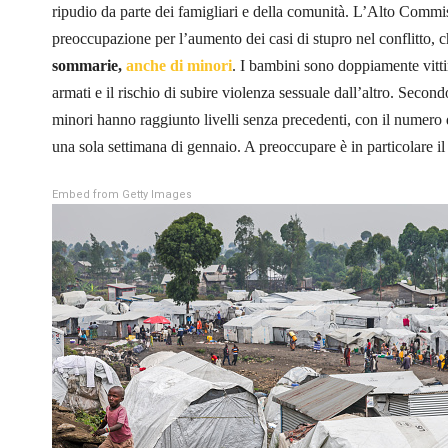
ripudio da parte dei famigliari e della comunità. L’Alto Commis
preoccupazione per l’aumento dei casi di stupro nel conflitto, ch
sommarie,
anche di minori
. I bambini sono doppiamente vitt
armati e il rischio di subire violenza sessuale dall’altro. Seco
minori hanno raggiunto livelli senza precedenti, con il numero di 
una sola settimana di gennaio. A preoccupare è in particolare i
Embed from Getty Images