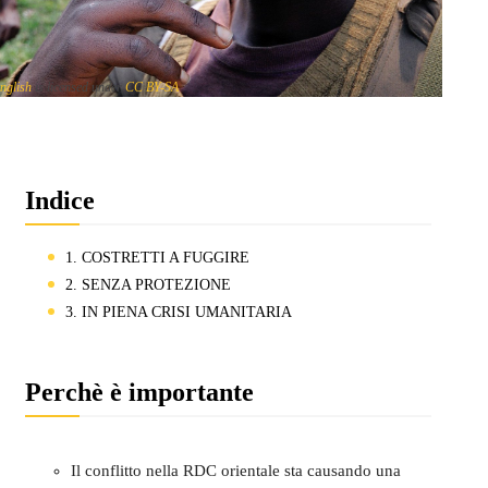
nglish
is licensed under
CC BY-SA
Indice
1. COSTRETTI A FUGGIRE
2. SENZA PROTEZIONE
3. IN PIENA CRISI UMANITARIA
Perchè è importante
Il conflitto nella RDC orientale sta causando una