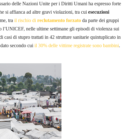
sario delle Nazioni Unite per i Diritti Umani ha espresso forte
e si affianca ad altre gravi violazioni, tra cui
esecuzioni
ime, tra
il rischio di
reclutamento forzato
da parte dei gruppi
ndo l’UNICEF, nelle ultime settimane gli episodi di violenza sui
casi di stupro trattati in 42 strutture sanitarie quintuplicato in
l dato secondo cui
il 30% delle vittime registrate sono bambini
.