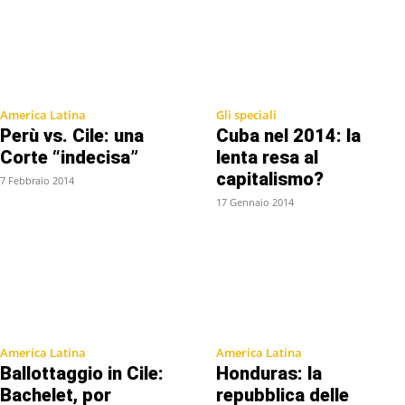
America Latina
Gli speciali
Perù vs. Cile: una
Cuba nel 2014: la
Corte “indecisa”
lenta resa al
capitalismo?
7 Febbraio 2014
17 Gennaio 2014
America Latina
America Latina
Ballottaggio in Cile:
Honduras: la
Bachelet, por
repubblica delle