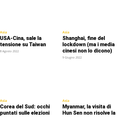
Asia
Asia
USA-Cina, sale la
Shanghai, fine del
tensione su Taiwan
lockdown (ma i media
cinesi non lo dicono)
8 Agosto 2022
9 Giugno 2022
Asia
Asia
Corea del Sud: occhi
Myanmar, la visita di
puntati sulle elezioni
Hun Sen non risolve la