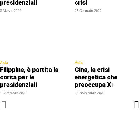
presidenziali
crisi
8 Marzo 2022
25 Gennaio 2022
Asia
Asia
Filippine, è partita la
Cina, la crisi
corsa per le
energetica che
presidenziali
preoccupa Xi
1 Dicembre 2021
18 Novembre 2021