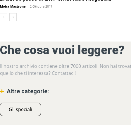
Moira Mastrone
-
2 Ottobre 2017
Che cosa vuoi leggere?
Il nostro archivio contiene oltre 7000 articoli. Non hai trova
quello che ti interessa? Contattaci!
Altre categorie:
Gli speciali