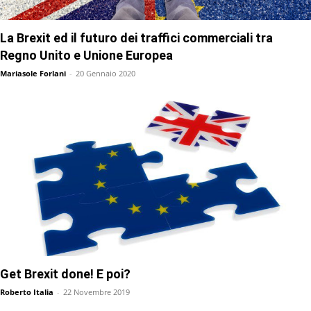
La Brexit ed il futuro dei traffici commerciali tra
Regno Unito e Unione Europea
Mariasole Forlani
-
20 Gennaio 2020
Get Brexit done! E poi?
Roberto Italia
-
22 Novembre 2019