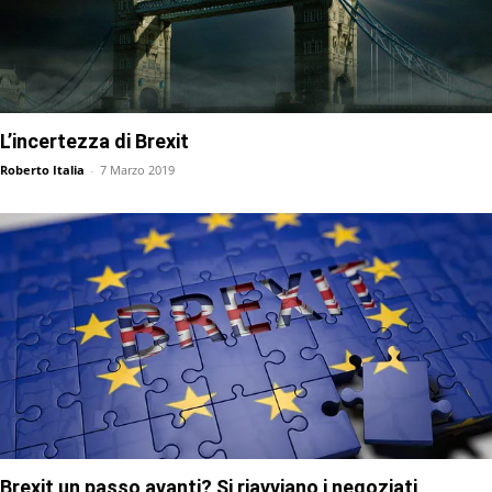
L’incertezza di Brexit
Roberto Italia
-
7 Marzo 2019
Brexit un passo avanti? Si riavviano i negoziati