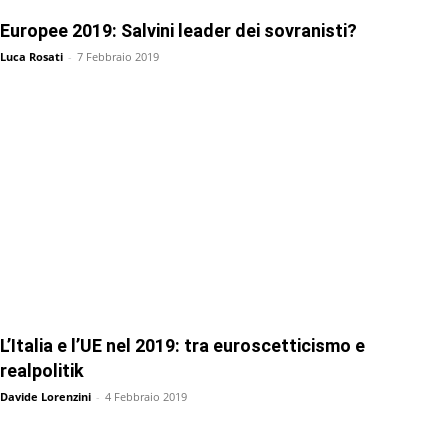
Europee 2019: Salvini leader dei sovranisti?
Luca Rosati
-
7 Febbraio 2019
L’Italia e l’UE nel 2019: tra euroscetticismo e
realpolitik
Davide Lorenzini
-
4 Febbraio 2019