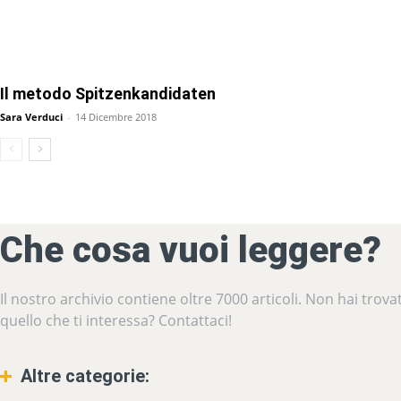
Il metodo Spitzenkandidaten
Sara Verduci
-
14 Dicembre 2018
Che cosa vuoi leggere?
Il nostro archivio contiene oltre 7000 articoli. Non hai trova
quello che ti interessa? Contattaci!
Altre categorie: