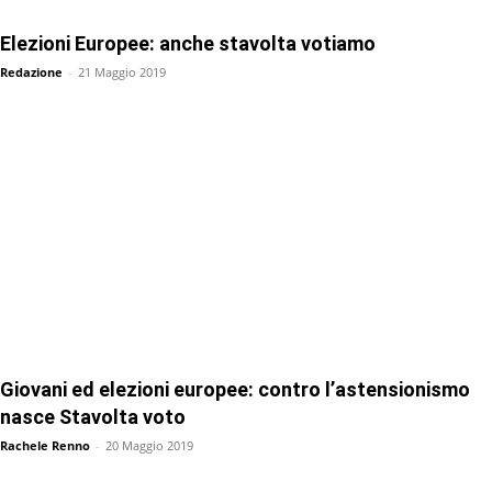
Elezioni Europee: anche stavolta votiamo
Redazione
-
21 Maggio 2019
Giovani ed elezioni europee: contro l’astensionismo
nasce Stavolta voto
Rachele Renno
-
20 Maggio 2019