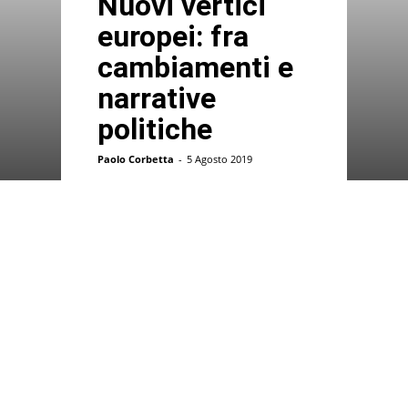
Nuovi vertici
europei: fra
cambiamenti e
narrative
politiche
Paolo Corbetta
-
5 Agosto 2019