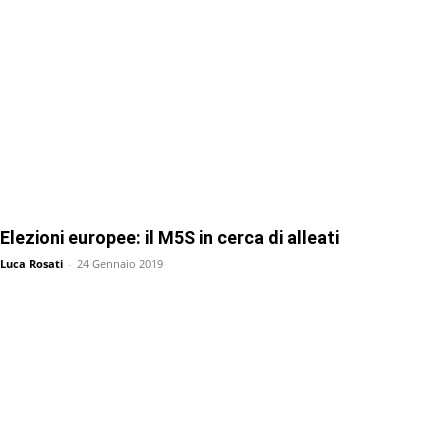
Elezioni europee: il M5S in cerca di alleati
Luca Rosati
-
24 Gennaio 2019