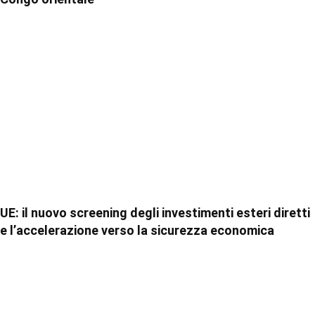
UE: il nuovo screening degli investimenti esteri diretti
e l’accelerazione verso la sicurezza economica