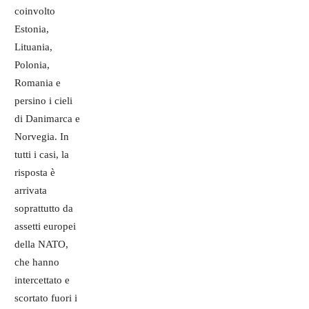
coinvolto
Estonia,
Lituania,
Polonia,
Romania e
persino i cieli
di Danimarca e
Norvegia. In
tutti i casi, la
risposta è
arrivata
soprattutto da
assetti europei
della NATO,
che hanno
intercettato e
scortato fuori i