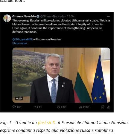
scortati fuori.
Fig. 1 – Tramite un
post su X
, il Presidente lituano Gitana Nausėda
esprime condanna rispetto alla violazione russa e sottolinea