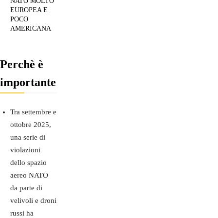
NATO MOLTO
EUROPEA E
POCO
AMERICANA
Perchè è
importante
Tra settembre e
ottobre 2025,
una serie di
violazioni
dello spazio
aereo NATO
da parte di
velivoli e droni
russi ha