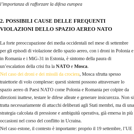
l’importanza di rafforzare la difesa europea
2.
POSSIBILI CAUSE DELLE FREQUENTI
VIOLAZIONI DELLO SPAZIO AEREO NATO
La forte preoccupazione dei media occidentali nel mese di settembre
per gli episodi di violazione dello spazio aereo, con i droni in Polonia e
in Romania e i MiG-31 in Estonia, è sintomo della paura di
un’escalation della crisi fra la
NATO
e
Mosca
.
Nel caso dei droni e dei missili da crociera
, Mosca sfrutta spesso
traiettorie di volo complesse: questi sistemi possono attraversare lo
spazio aereo di Paesi NATO come Polonia e Romania per colpire da
direzioni inattese, testare le difese alleate e generare insicurezza. Non si
tratta necessariamente di attacchi deliberati agli Stati membri, ma di una
strategia calcolata di pressione e ambiguità operativa, già emersa in più
occasioni nel corso del conflitto in Ucraina.
Nel caso estone, il contesto è importante: proprio il 19 settembre, l’UE