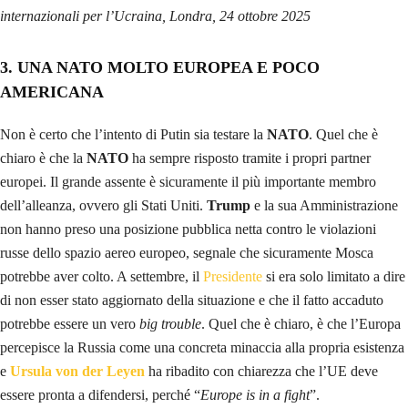
internazionali per l’Ucraina, Londra, 24 ottobre 2025
3. UNA NATO MOLTO EUROPEA E POCO
AMERICANA
Non è certo che l’intento di Putin sia testare la
NATO
. Quel che è
chiaro è che la
NATO
ha sempre risposto tramite i propri partner
europei. Il grande assente è sicuramente il più importante membro
dell’alleanza, ovvero gli Stati Uniti.
Trump
e la sua Amministrazione
non hanno preso una posizione pubblica netta contro le violazioni
russe dello spazio aereo europeo, segnale che sicuramente Mosca
potrebbe aver colto. A settembre, il
Presidente
si era solo limitato a dire
di non esser stato aggiornato della situazione e che il fatto accaduto
potrebbe essere un vero
big trouble
. Quel che è chiaro, è che l’Europa
percepisce la Russia come una concreta minaccia alla propria esistenza
e
Ursula von der Leyen
ha ribadito con chiarezza che l’UE deve
essere pronta a difendersi, perché “
Europe is in a fight
”.