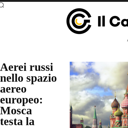
Aerei russi
nello spazio
aereo
europeo:
Mosca
testa la