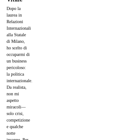
Dopo la
laurea in
Relazioni
Internazionali
alla Statale
di Milano,
ho scelto di
occuparmi di
un business
pericoloso:
la politica
internazionale.
Da realista,
non mi
aspetto
miracoli—
solo crisi,
competizione
e qualche
notte
insonne. Per