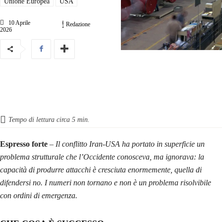
Unione Europea
USA
10 Aprile
Redazione
2026
Tempo di lettura circa
5
min.
Espresso forte
– Il conflitto Iran-USA ha portato in superficie un
problema strutturale che l’Occidente conosceva, ma ignorava: la
capacità di produrre attacchi è cresciuta enormemente, quella di
difendersi no. I numeri non tornano e non è un problema risolvibile
con ordini di emergenza.