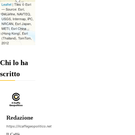
Chi lo ha
scritto
Redazione
https://ilcaffegeopolitico.net
Il Caffè