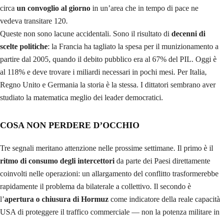
circa
un convoglio al giorno
in un’area che in tempo di pace ne
vedeva transitare 120.
Queste non sono lacune accidentali. Sono il risultato di
decenni di
scelte politiche
: la Francia ha tagliato la spesa per il munizionamento a
partire dal 2005, quando il debito pubblico era al 67% del PIL. Oggi è
al 118% e deve trovare i miliardi necessari in pochi mesi. Per Italia,
Regno Unito e Germania la storia è la stessa. I dittatori sembrano aver
studiato la matematica meglio dei leader democratici.
COSA NON PERDERE D’OCCHIO
Tre segnali meritano attenzione nelle prossime settimane. Il primo è il
ritmo di consumo degli intercettori
da parte dei Paesi direttamente
coinvolti nelle operazioni: un allargamento del conflitto trasformerebbe
rapidamente il problema da bilaterale a collettivo. Il secondo è
l’
apertura o chiusura di Hormuz
come indicatore della reale capacità
USA di proteggere il traffico commerciale — non la potenza militare in