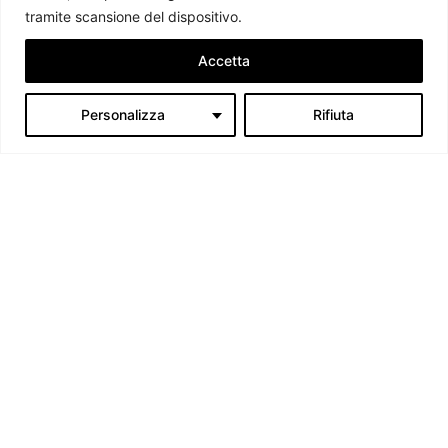
2009 parliamo di politica internazionale, per diffondere una
tramite scansione del dispositivo.
conoscenza accessibile e aggiornata delle dinamiche geopolitiche che
segnano il mondo che ci circonda.
Accetta
C.F./P.IVA 11078490965 - Testata giornalistica registrata presso il
Tribunale di Milano aut. n.398 del 10/12/2013 - ISSN 2384-9975
Personalizza
Rifiuta
Scrivici:
redazione@ilcaffegeopolitico.net
Seguici
Le opinioni espresse dagli autori potrebbero non rappresentare la
posizione dell’associazione.
Il Caffè Geopolitico Ed. 2026 -
Contenuti coperti da Licenza CC
"L'imparzialità è un sogno, la probità è un dovere" (G. Salvemini)