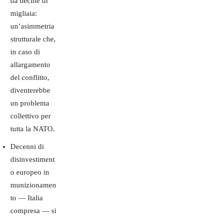
da decine di
migliaia:
un’asimmetria
strutturale che,
in caso di
allargamento
del conflitto,
diventerebbe
un problema
collettivo per
tutta la NATO.
Decenni di
disinvestiment
o europeo in
munizionamen
to — Italia
compresa — si