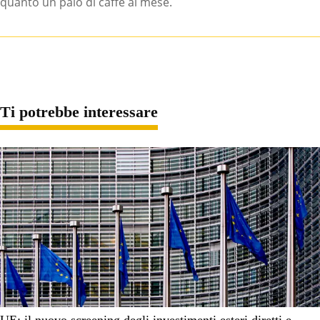
quanto un paio di caffè al mese.
Ti potrebbe interessare