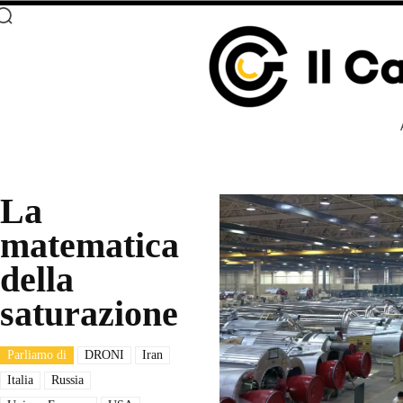
La
matematica
della
saturazione
Parliamo di
DRONI
Iran
Italia
Russia