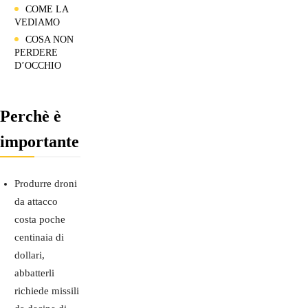
COME LA
VEDIAMO
COSA NON
PERDERE
D’OCCHIO
Perchè è
importante
Produrre droni
da attacco
costa poche
centinaia di
dollari,
abbatterli
richiede missili