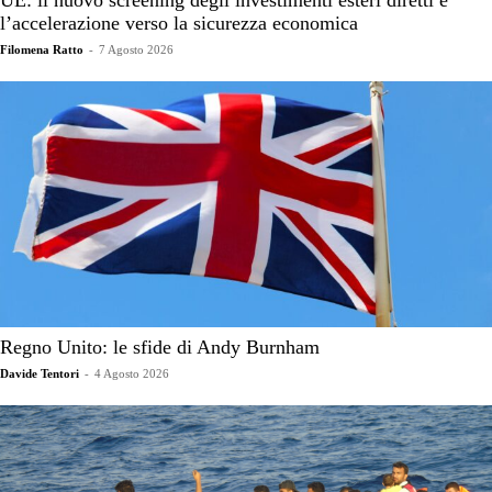
UE: il nuovo screening degli investimenti esteri diretti e
l’accelerazione verso la sicurezza economica
Filomena Ratto
-
7 Agosto 2026
Regno Unito: le sfide di Andy Burnham
Davide Tentori
-
4 Agosto 2026