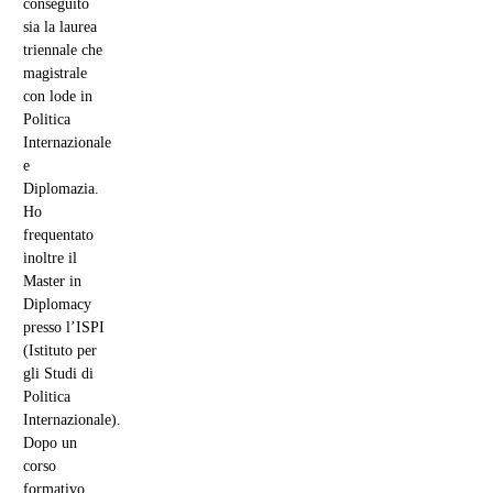
conseguito
sia la laurea
triennale che
magistrale
con lode in
Politica
Internazionale
e
Diplomazia.
Ho
frequentato
inoltre il
Master in
Diplomacy
presso l’ISPI
(Istituto per
gli Studi di
Politica
Internazionale).
Dopo un
corso
formativo