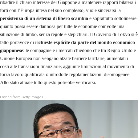
ribadire il chiaro interesse del Giappone a mantenere rapporti bilaterali
forti con l’Europa intesa nel suo complesso, vuole sincerarsi la
persistenza di un sistema di libero scambio
e soprattutto sottolineare
quanto possa essere dannosa per tutte le economie coinvolte una
situazione di limbo, senza regole e step chiari. Il Governo di Tokyo si è
fatto portavoce di
richieste esplicite da parte del mondo economico
giapponese
: le compagnie e i mercati chiedono che tra Regno Unito e
Unione Europea non vengano alzate barriere tariffarie, aumentati i
costi alle transazioni finanziarie, aggiunte limitazioni al movimento di
forza lavoro qualificata o introdotte regolamentazioni disomogenee.
Allo stato attuale tutto questo potrebbe verificarsi.
Embed from Getty Images