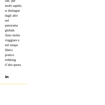
che, per
molti aspetti,
si distingue
dagli altri
nel
panorama
globale.
Amo molto
viaggiare e
nel tempo
libero
pratico
trekking
d’alta quota.