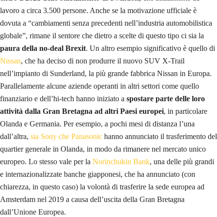
lavoro a circa 3.500 persone. Anche se la motivazione ufficiale è
dovuta a “cambiamenti senza precedenti nell’industria automobilistica
globale”, rimane il sentore che dietro a scelte di questo tipo ci sia la
paura della no-deal Brexit
. Un altro esempio significativo è quello di
Nissan
, che ha deciso di non produrre il nuovo SUV X-Trail
nell’impianto di Sunderland, la più grande fabbrica Nissan in Europa.
Parallelamente alcune aziende operanti in altri settori come quello
finanziario e dell’hi-tech hanno iniziato a
spostare parte delle loro
attività dalla Gran Bretagna ad altri Paesi europei
, in particolare
Olanda e Germania. Per esempio, a pochi mesi di distanza l’una
dall’altra,
sia Sony che Panasonic
hanno annunciato il trasferimento del
quartier generale in Olanda, in modo da rimanere nel mercato unico
europeo. Lo stesso vale per la
Norinchukin Bank
, una delle più grandi
e internazionalizzate banche giapponesi, che ha annunciato (con
chiarezza, in questo caso) la volontà di trasferire la sede europea ad
Amsterdam nel 2019 a causa dell’uscita della Gran Bretagna
dall’Unione Europea.