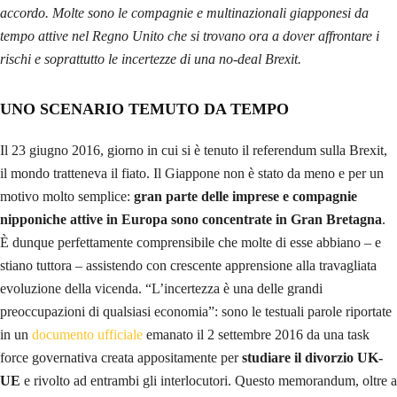
accordo. Molte sono le compagnie e multinazionali giapponesi da
tempo attive nel Regno Unito che si trovano ora a dover affrontare i
rischi e soprattutto le incertezze di una no-deal Brexit.
UNO SCENARIO TEMUTO DA TEMPO
Il 23 giugno 2016, giorno in cui si è tenuto il referendum sulla Brexit,
il mondo tratteneva il fiato. Il Giappone non è stato da meno e per un
motivo molto semplice:
gran parte delle imprese e compagnie
nipponiche attive in Europa sono concentrate in Gran Bretagna
.
È dunque perfettamente comprensibile che molte di esse abbiano – e
stiano tuttora – assistendo con crescente apprensione alla travagliata
evoluzione della vicenda. “L’incertezza è una delle grandi
preoccupazioni di qualsiasi economia”: sono le testuali parole riportate
in un
documento ufficiale
emanato il 2 settembre 2016 da una task
force governativa creata appositamente per
studiare il divorzio UK-
UE
e rivolto ad entrambi gli interlocutori. Questo memorandum, oltre a