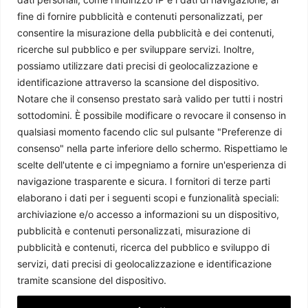
Master UNICAL
-
9 Luglio 2026
fine di fornire pubblicità e contenuti personalizzati, per
consentire la misurazione della pubblicità e dei contenuti,
ricerche sul pubblico e per sviluppare servizi. Inoltre,
possiamo utilizzare dati precisi di geolocalizzazione e
identificazione attraverso la scansione del dispositivo.
Notare che il consenso prestato sarà valido per tutti i nostri
sottodomini. È possibile modificare o revocare il consenso in
qualsiasi momento facendo clic sul pulsante "Preferenze di
consenso" nella parte inferiore dello schermo. Rispettiamo le
scelte dell'utente e ci impegniamo a fornire un'esperienza di
navigazione trasparente e sicura. I fornitori di terze parti
Regno Unito: il Primo Ministro laburista Keir Starmer
elaborano i dati per i seguenti scopi e funzionalità speciali:
annuncia le proprie dimissioni
archiviazione e/o accesso a informazioni su un dispositivo,
Giorgio Fioravanti
-
25 Giugno 2026
pubblicità e contenuti personalizzati, misurazione di
pubblicità e contenuti, ricerca del pubblico e sviluppo di
servizi, dati precisi di geolocalizzazione e identificazione
tramite scansione del dispositivo.