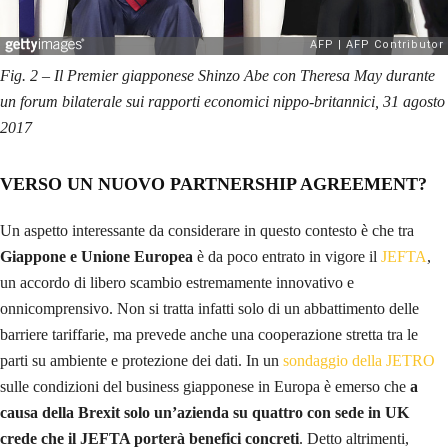
Fig. 2 – Il Premier giapponese Shinzo Abe con Theresa May durante
un forum bilaterale sui rapporti economici nippo-britannici, 31 agosto
2017
VERSO UN NUOVO PARTNERSHIP AGREEMENT?
Un aspetto interessante da considerare in questo contesto è che tra
Giappone e Unione Europea
è da poco entrato in vigore il
JEFTA
,
un accordo di libero scambio estremamente innovativo e
onnicomprensivo. Non si tratta infatti solo di un abbattimento delle
barriere tariffarie, ma prevede anche una cooperazione stretta tra le
parti su ambiente e protezione dei dati. In un
sondaggio della JETRO
sulle condizioni del business giapponese in Europa è emerso che
a
causa della Brexit solo un’azienda su quattro con sede in UK
crede che il JEFTA porterà benefici concreti
. Detto altrimenti,