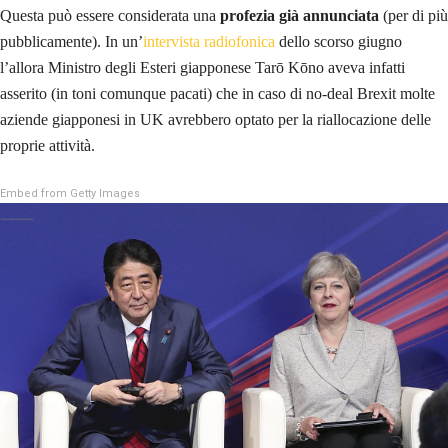
Questa può essere considerata una
profezia già annunciata
(per di più
pubblicamente). In un’
intervista radiofonica
dello scorso giugno
l’allora Ministro degli Esteri giapponese Tarō Kōno aveva infatti
asserito (in toni comunque pacati) che in caso di no-deal Brexit molte
aziende giapponesi in UK avrebbero optato per la riallocazione delle
proprie attività.
Embed from Getty Images