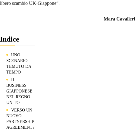
libero scambio UK-Giappone”.
Mara Cavalleri
Indice
UNO
SCENARIO
TEMUTO DA
TEMPO
IL
BUSINESS
GIAPPONESE
NEL REGNO
UNITO
VERSO UN
NUOVO
PARTNERSHIP
AGREEMENT?