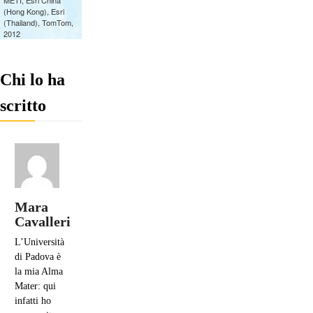
Chi lo ha
scritto
Mara
Cavalleri
L’Università
di Padova è
la mia Alma
Mater: qui
infatti ho