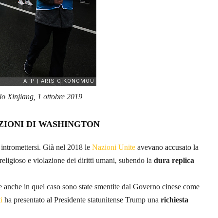
lo Xinjiang, 1 ottobre 2019
NZIONI DI WASHINGTON
 intromettersi. Già nel 2018 le
Nazioni Unite
avevano accusato la
religioso e violazione dei diritti umani, subendo la
dura replica
e anche in quel caso sono state smentite dal Governo cinese come
i
ha presentato al Presidente statunitense Trump una
richiesta