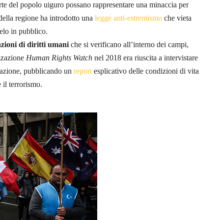
parte del popolo uiguro possano rappresentare una minaccia per
della regione ha introdotto una
legge anti-estremismo
che vieta
velo in pubblico.
azioni di diritti umani
che si verificano all’interno dei campi,
izzazione
Human Rights Watch
nel 2018 era riuscita a intervistare
ucazione, pubblicando un
report
esplicativo delle condizioni di vita
 il terrorismo.