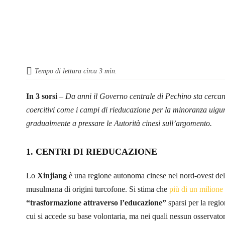
Tempo di lettura circa
3
min.
In 3 sorsi
–
Da anni il Governo centrale di Pechino sta cercan
coercitivi come i campi di rieducazione per la minoranza uig
gradualmente a pressare le Autorità
cinesi sull’argomento.
1.
CENTRI DI RIEDUCAZIONE
Lo
Xinjiang
è una regione autonoma cinese nel nord-ovest del 
musulmana di origini turcofone. Si stima che
più di un milione
“trasformazione attraverso l’educazione”
sparsi per la regi
cui si accede su base volontaria, ma nei quali nessun osservato