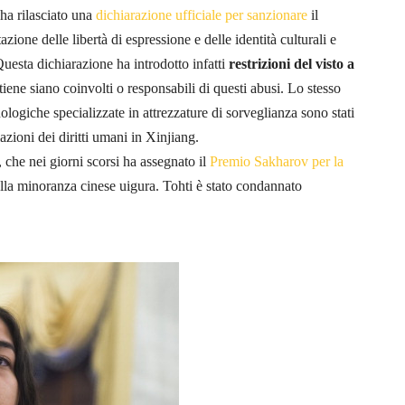
ha rilasciato una
dichiarazione ufficiale per sanzionare
il
ione delle libertà di espressione e delle identità culturali e
 Questa dichiarazione ha introdotto infatti
restrizioni del visto a
tiene siano coinvolti o responsabili di questi abusi. Lo stesso
logiche specializzate in attrezzature di sorveglianza sono stati
lazioni dei diritti umani in Xinjiang.
che nei giorni scorsi ha assegnato il
Premio Sakharov per la
della minoranza cinese uigura. Tohti è stato condannato