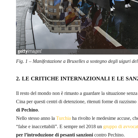
Fig. 1 – Manifestazione a Bruxelles a sostegno degli uiguri del
2.
LE CRITICHE INTERNAZIONALI E LE SA
Il resto del mondo non è rimasto a guardare la situazione senza
Cina per questi centri di detenzione, ritenuti forme di razzismo 
di Pechino
.
Nello stesso anno la
Turchia
ha rivolto le medesime accuse, ch
“false e inaccettabili”. E sempre nel 2018 un
gruppo di avvocat
per l’introduzione di pesanti sanzioni
contro Pechino.