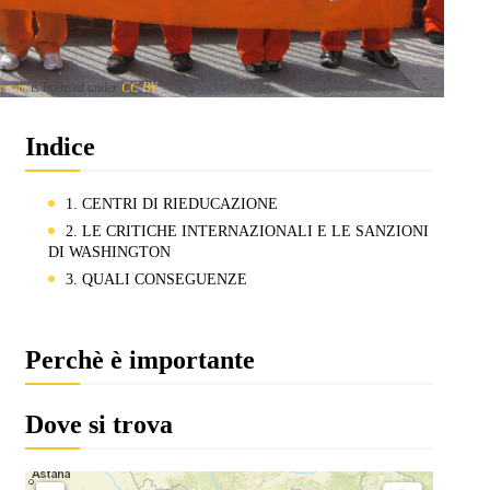
as.com
is licensed under
CC BY
Indice
1. CENTRI DI RIEDUCAZIONE
2. LE CRITICHE INTERNAZIONALI E LE SANZIONI
DI WASHINGTON
3. QUALI CONSEGUENZE
Perchè è importante
Dove si trova