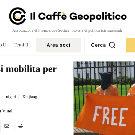
Associazione di Promozione Sociale | Rivista di politica internazionale
Cerca
Area soci
o
Temi
i mobilita per
uiguri
Xinjiang
a Vinai