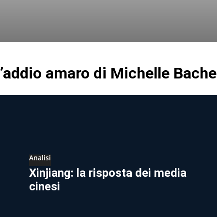
 l’addio amaro di Michelle Bache
Analisi
Xinjiang: la risposta dei media
cinesi