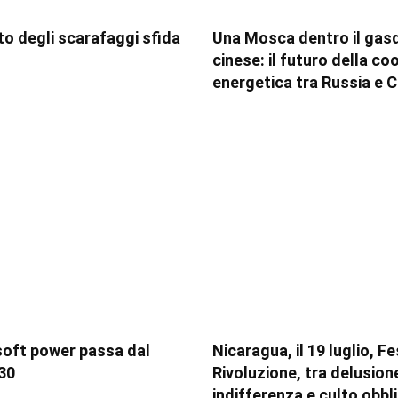
tito degli scarafaggi sfida
Una Mosca dentro il gas
cinese: il futuro della c
energetica tra Russia e C
soft power passa dal
Nicaragua, il 19 luglio, F
30
Rivoluzione, tra delusion
indifferenza e culto obbl