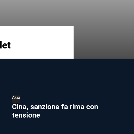
let
Asia
Cina, sanzione fa rima con
tensione