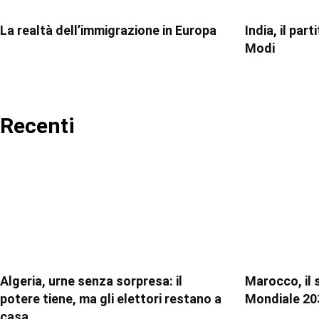
La realtà dell’immigrazione in Europa
India, il par
Modi
Recenti
Algeria, urne senza sorpresa: il
Marocco, il 
potere tiene, ma gli elettori restano a
Mondiale 20
casa