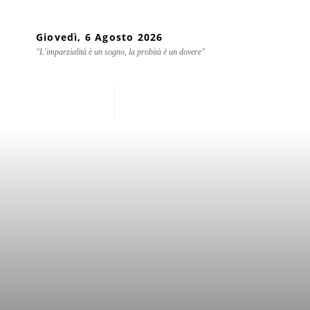
Giovedì, 6 Agosto 2026
"L'imparzialità è un sogno, la probità è un dovere"
Home
Chi siamo
Mondo