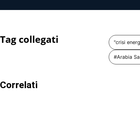
Tag collegati
"crisi ener
#Arabia Sa
Correlati