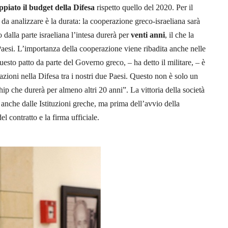
piato il budget della Difesa
rispetto quello del 2020. Per il
ca da analizzare è la durata: la cooperazione greco-israeliana sarà
dalla parte israeliana l’intesa durerà per
venti
anni
, il che la
e Paesi. L’importanza della cooperazione viene ribadita anche nelle
esto patto da parte del Governo greco, – ha detto il militare, – è
azioni nella Difesa tra i nostri due Paesi. Questo non è solo un
ip che durerà per almeno altri 20 anni”. La vittoria della società
 anche dalle Istituzioni greche, ma prima dell’avvio della
del contratto e la firma ufficiale.