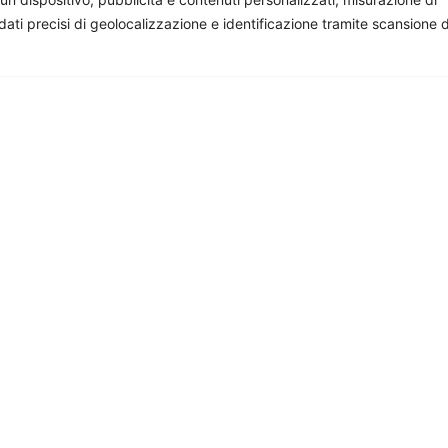
facciamo, sostienici: costa quanto un paio di caffè al mese.
 dati precisi di geolocalizzazione e identificazione tramite scansione 
abia Saudita: Netanyahu
L’Irlanda assume la preside
proposta saudita per la
turno del Consiglio dell’Un
azione
Europea
ca
-
27 Luglio 2026
Giorgio Fioravanti
-
27 Luglio 2026