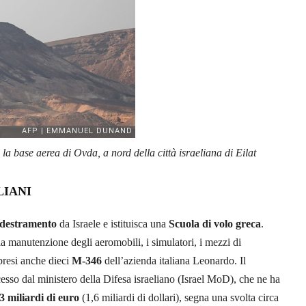
a base aerea di Ovda, a nord della città israeliana di Eilat
LIANI
ddestramento
da Israele e istituisca una
Scuola di volo greca
.
la manutenzione degli aeromobili, i simulatori, i mezzi di
presi anche dieci
M-346
dell’azienda italiana Leonardo. Il
esso dal ministero della Difesa israeliano (Israel MoD), che ne ha
3 miliardi di euro
(1,6 miliardi di dollari), segna una svolta circa