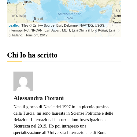
Chi lo ha scritto
Alessandra Fiorani
Nata il giorno di Natale del 1997 in un piccolo paesino
della Tuscia, mi sono laureata in Scienze Politiche e delle
Relazioni Internazionali – curriculum Investigazione e
Sicurezza nel 2019. Ho poi intrapreso una
specializzazione all’Università Internazionale di Roma