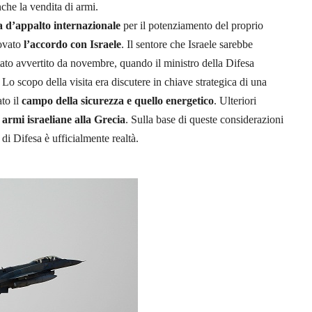
che la vendita di armi.
a d’appalto internazionale
per il potenziamento del proprio
rovato
l’accordo con Israele
. Il sentore che Israele sarebbe
tato avvertito da novembre, quando il ministro della Difesa
 Lo scopo della visita era discutere in chiave strategica di una
ato il
campo
della
sicurezza e
quello energetico
. Ulteriori
armi israeliane alla Grecia
. Sulla base di queste considerazioni
di Difesa è ufficialmente realtà.