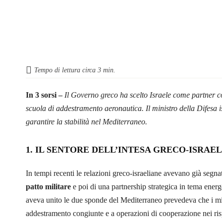
Tempo di lettura circa
3
min.
In 3 sorsi –
Il Governo greco ha scelto Israele come partner co
scuola di addestramento aeronautica. Il ministro della Difesa 
garantire la stabilità nel Mediterraneo.
1. IL SENTORE DELL’INTESA GRECO-ISRAE
In tempi recenti le relazioni greco-israeliane avevano già segn
patto militare
e poi di una partnership strategica in tema energ
aveva unito le due sponde del Mediterraneo prevedeva che i milit
addestramento congiunte e a operazioni di cooperazione nei rispe