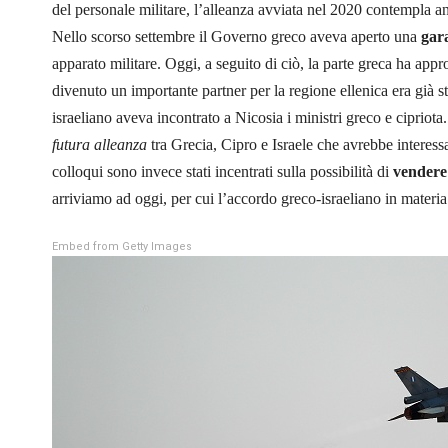
del personale militare, l’alleanza avviata nel 2020 contempla an
Nello scorso settembre il Governo greco aveva aperto una
gar
apparato militare. Oggi, a seguito di ciò, la parte greca ha app
divenuto un importante partner per la regione ellenica era già s
israeliano aveva incontrato a Nicosia i ministri greco e cipriota.
futura alleanza
tra Grecia, Cipro e Israele che avrebbe interess
colloqui sono invece stati incentrati sulla possibilità di
vendere 
arriviamo ad oggi, per cui l’accordo greco-israeliano in materia 
Embed from Getty Images