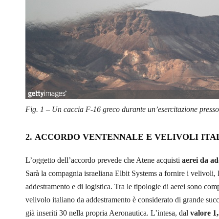
Fig. 1 – Un caccia F-16 greco durante un’esercitazione presso l
2. ACCORDO VENTENNALE E VELIVOLI ITA
L’oggetto dell’accordo prevede che Atene acquisti
aerei da a
Sarà la compagnia israeliana Elbit Systems a fornire i velivoli,
addestramento e di logistica. Tra le tipologie di aerei sono com
velivolo italiano da addestramento è considerato di grande succ
già inseriti 30 nella propria Aeronautica. L’intesa, dal
valore
1,