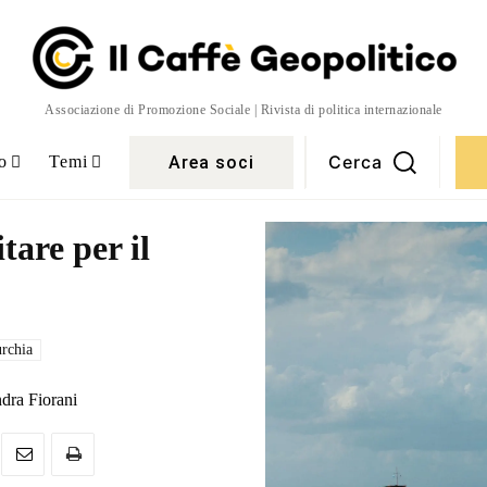
Associazione di Promozione Sociale | Rivista di politica internazionale
Cerca
Area soci
o
Temi
tare per il
rchia
dra Fiorani