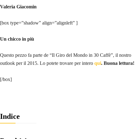
Valeria Giacomin
[box type=”shadow” align=”alignleft” ]
Un chicco in più
Questo pezzo fa parte de “Il Giro del Mondo in 30 Caffè”, il nostro
outlook per il 2015. Lo potete trovare per intero
qui
. Buona lettura!
[/box]
Indice