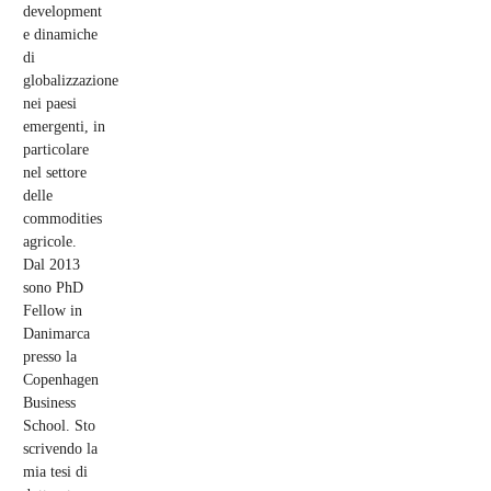
development
e dinamiche
di
globalizzazione
nei paesi
emergenti, in
particolare
nel settore
delle
commodities
agricole.
Dal 2013
sono PhD
Fellow in
Danimarca
presso la
Copenhagen
Business
School. Sto
scrivendo la
mia tesi di