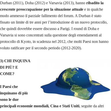
Durban (2011), Doha (2012) e Varsavia (2013), hanno
ribadito la
crescente preoccupazione per la situazione attuale
e in qualche
modo ammesso il parziale fallimento del forum. A Durban è stato
fissato un limite di tre anni per l’introduzione di un nuovo protocollo,
che quindi dovrebbe essere discusso a Parigi. I round di Doha e
Varsavia si sono concentrati sulla questione degli emendamenti al
protocollo di Kyoto, in scadenza nel 2012, che molti Paesi non hanno
voluto ratificare per il secondo periodo (2012-2020).
3) CHI INQUINA
DI PIÙ? E
COME?
I Paesi che
inquinano di più
sono le due
principali economie mondiali, Cina e Stati Uniti
, seguite da altri