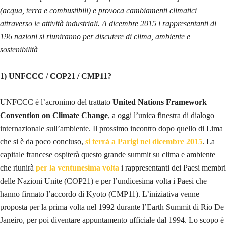
(acqua, terra e combustibili) e provoca cambiamenti climatici
attraverso le attività industriali. A dicembre 2015 i rappresentanti di
196 nazioni si riuniranno per discutere di clima, ambiente e
sostenibilità
1) UNFCCC / COP21 / CMP11?
UNFCCC è l’acronimo del trattato
United Nations Framework
Convention on Climate Change
, a oggi l’unica finestra di dialogo
internazionale sull’ambiente. Il prossimo incontro dopo quello di Lima
che si è da poco concluso,
si terrà a Parigi nel dicembre 2015
. La
capitale francese ospiterà questo grande summit su clima e ambiente
che riunirà
per la ventunesima volta
i rappresentanti dei Paesi membri
delle Nazioni Unite (COP21) e per l’undicesima volta i Paesi che
hanno firmato l’accordo di Kyoto (CMP11). L’iniziativa venne
proposta per la prima volta nel 1992 durante l’Earth Summit di Rio De
Janeiro, per poi diventare appuntamento ufficiale dal 1994. Lo scopo è