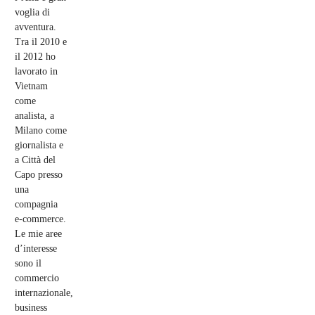
voglia di
avventura.
Tra il 2010 e
il 2012 ho
lavorato in
Vietnam
come
analista, a
Milano come
giornalista e
a Città del
Capo presso
una
compagnia
e-commerce.
Le mie aree
d’interesse
sono il
commercio
internazionale,
business