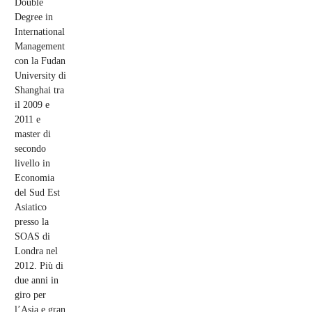
Double
Degree in
International
Management
con la Fudan
University di
Shanghai tra
il 2009 e
2011 e
master di
secondo
livello in
Economia
del Sud Est
Asiatico
presso la
SOAS di
Londra nel
2012. Più di
due anni in
giro per
l’Asia e gran