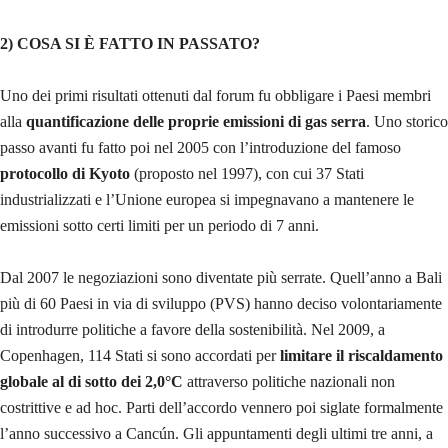
2) COSA SI È FATTO IN PASSATO?
Uno dei primi risultati ottenuti dal forum fu obbligare i Paesi membri
alla
quantificazione delle proprie emissioni di gas serra
. Uno storico
passo avanti fu fatto poi nel 2005 con l’introduzione del famoso
protocollo di Kyoto
(proposto nel 1997), con cui 37 Stati
industrializzati e l’Unione europea si impegnavano a mantenere le
emissioni sotto certi limiti per un periodo di 7 anni.
Dal 2007 le negoziazioni sono diventate più serrate. Quell’anno a Bali
più di 60 Paesi in via di sviluppo (PVS) hanno deciso volontariamente
di introdurre politiche a favore della sostenibilità. Nel 2009, a
Copenhagen, 114 Stati si sono accordati per
limitare il riscaldamento
globale al di sotto dei 2,0°C
attraverso politiche nazionali non
costrittive e ad hoc. Parti dell’accordo vennero poi siglate formalmente
l’anno successivo a Cancún. Gli appuntamenti degli ultimi tre anni, a