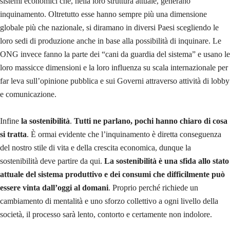
sistemi economici che, nella loro struttura attuale, generano
inquinamento. Oltretutto esse hanno sempre più una dimensione
globale più che nazionale, si diramano in diversi Paesi scegliendo le
loro sedi di produzione anche in base alla possibilità di inquinare. Le
ONG invece fanno la parte dei “cani da guardia del sistema” e usano le
loro massicce dimensioni e la loro influenza su scala internazionale per
far leva sull’opinione pubblica e sui Governi attraverso attività di lobby
e comunicazione.
Infine
la sostenibilità
.
Tutti ne parlano, pochi hanno chiaro di cosa
si tratta
. È ormai evidente che l’inquinamento è diretta conseguenza
del nostro stile di vita e della crescita economica, dunque la
sostenibilità deve partire da qui.
La sostenibilità è una sfida allo stato
attuale del sistema produttivo e dei consumi che difficilmente può
essere vinta dall’oggi al domani
. Proprio perché richiede un
cambiamento di mentalità e uno sforzo collettivo a ogni livello della
società, il processo sarà lento, contorto e certamente non indolore.