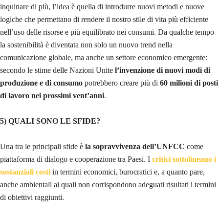
inquinare di più, l’idea è quella di introdurre nuovi metodi e nuove
logiche che permettano di rendere il nostro stile di vita più efficiente
nell’uso delle risorse e più equilibrato nei consumi. Da qualche tempo
la sostenibilità è diventata non solo un nuovo trend nella
comunicazione globale, ma anche un settore economico emergente:
secondo le stime delle Nazioni Unite
l’invenzione di nuovi modi di
produzione e di consumo
potrebbero creare più di
60 milioni di posti
di lavoro nei prossimi vent’anni
.
5)
QUALI SONO LE SFIDE?
Una tra le principali sfide è
la sopravvivenza dell’UNFCC
come
piattaforma di dialogo e cooperazione tra Paesi. I
critici sottolineano i
sostanziali costi
in termini economici, burocratici e, a quanto pare,
anche ambientali ai quali non corrispondono adeguati risultati i termini
di obiettivi raggiunti.