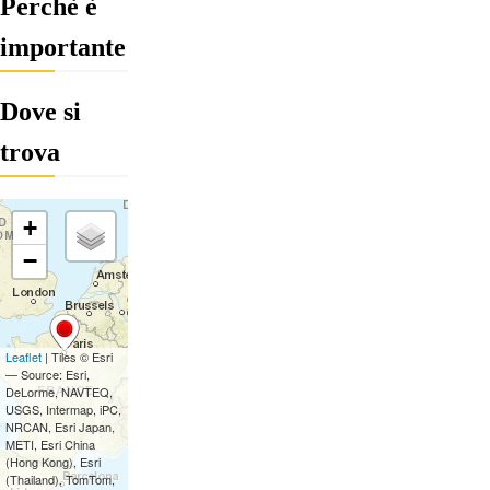
Perchè è
importante
Dove si
trova