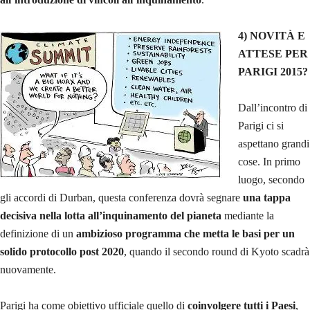
4) NOVITÀ E
ATTESE PER
PARIGI 2015?
Dall’incontro di
Parigi ci si
aspettano grandi
cose. In primo
luogo, secondo
gli accordi di Durban, questa conferenza dovrà segnare
una tappa
decisiva nella lotta all’inquinamento del pianeta
mediante la
definizione di un
ambizioso programma che metta le basi per un
solido protocollo post 2020
, quando il secondo round di Kyoto scadrà
nuovamente.
Parigi ha come obiettivo ufficiale quello di
coinvolgere tutti i Paesi
,