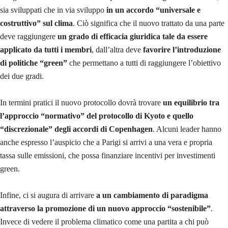
sia sviluppati che in via sviluppo
in un accordo “universale e
costruttivo” sul clima
. Ciò significa che il nuovo trattato da una parte
deve raggiungere
un grado di efficacia giuridica tale da essere
applicato da tutti i membri
, dall’altra deve
favorire l’introduzione
di politiche “green”
che permettano a tutti di raggiungere l’obiettivo
dei due gradi.
In termini pratici il nuovo protocollo dovrà trovare
un equilibrio tra
l’approccio “normativo” del protocollo di Kyoto e quello
“discrezionale” degli accordi di Copenhagen
. Alcuni leader hanno
anche espresso l’auspicio che a Parigi si arrivi a una vera e propria
tassa sulle emissioni, che possa finanziare incentivi per investimenti
green.
Infine, ci si augura di arrivare
a un cambiamento di paradigma
attraverso la promozione di un nuovo approccio “sostenibile”
.
Invece di vedere il problema climatico come una partita a chi può