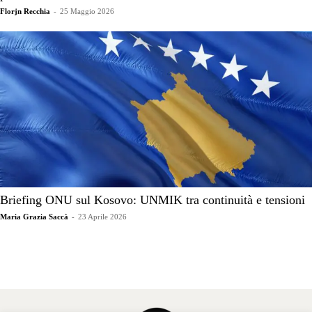
Florjn Recchia
-
25 Maggio 2026
Briefing ONU sul Kosovo: UNMIK tra continuità e tensioni
Maria Grazia Saccà
-
23 Aprile 2026