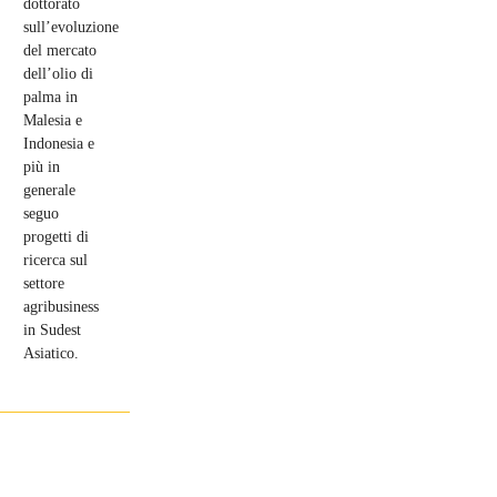
dottorato
sull’evoluzione
del mercato
dell’olio di
palma in
Malesia e
Indonesia e
più in
generale
seguo
progetti di
ricerca sul
settore
agribusiness
in Sudest
Asiatico.