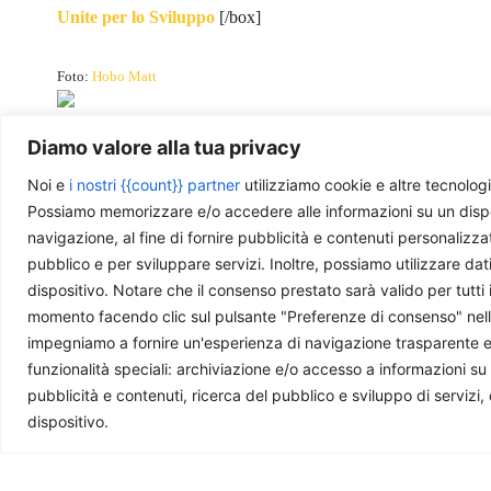
Unite per lo Sviluppo
[/box]
Foto:
Hobo Matt
Diamo valore alla tua privacy
Foto:
Danilo Medina
Noi e
i nostri {{count}} partner
utilizziamo cookie e altre tecnologi
Possiamo memorizzare e/o accedere alle informazioni su un disposit
navigazione, al fine di fornire pubblicità e contenuti personalizza
pubblico e per sviluppare servizi. Inoltre, possiamo utilizzare dat
dispositivo. Notare che il consenso prestato sarà valido per tutti 
Ti piace quello che facciamo?
momento facendo clic sul pulsante "Preferenze di consenso" nella 
impegniamo a fornire un'esperienza di navigazione trasparente e sic
La nostra redazione è composta da giovani professi
funzionalità speciali: archiviazione e/o accesso a informazioni su
questa rivista. Se ti è utile e ti interessa quello che 
pubblicità e contenuti, ricerca del pubblico e sviluppo di servizi,
dispositivo.