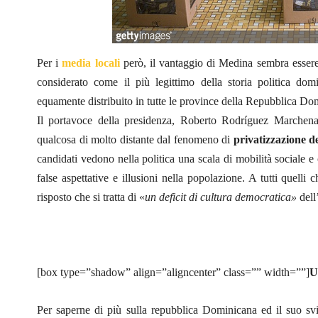
Per i
media locali
però, il vantaggio di Medina sembra essere
considerato come il più legittimo della storia politica do
equamente distribuito in tutte le province della Repubblica Do
Il portavoce della presidenza, Roberto Rodríguez Marchena
qualcosa di molto distante dal fenomeno di
privatizzazione de
candidati vedono nella politica una scala di mobilità sociale e ciò
false aspettative e illusioni nella popolazione. A tutti quelli
risposto che si tratta di «
un deficit di cultura democratica»
dell
[box type=”shadow” align=”aligncenter” class=”” width=””]
U
Per saperne di più sulla repubblica Dominicana ed il suo s