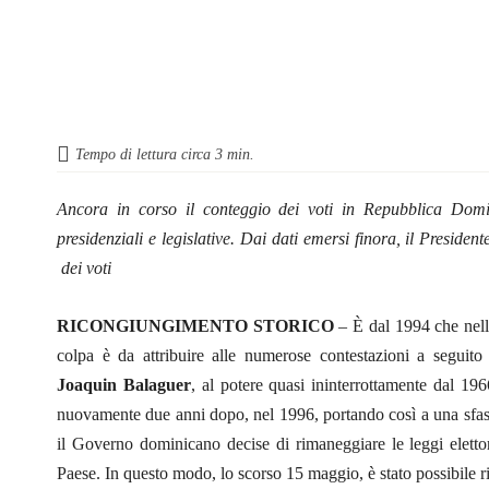
Tempo di lettura circa
3
min.
Ancora in corso il conteggio dei voti in Repubblica Domi
presidenziali e legislative. Dai dati emersi finora, il Presi
dei voti
RICONGIUNGIMENTO STORICO
– È dal 1994 che nell
colpa è da attribuire alle numerose contestazioni a seguito 
Joaquin Balaguer
, al potere quasi ininterrottamente dal 19
nuovamente due anni dopo, nel 1996, portando così a una sfasat
il Governo dominicano decise di rimaneggiare le leggi eletto
Paese. In questo modo, lo scorso 15 maggio, è stato possibile r