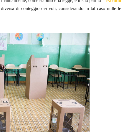
 manualmente, come stabilisce la legge, e il suo partito –
Partido
iversa di conteggio dei voti, considerando in tal caso nulle le