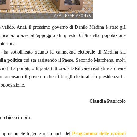
 valido. Anzi, il prossimo governo di Danilo Medina è stato già
minicana, grazie all’appoggio di questo 62% della popolazione
minicana.
, ha sottolineato quanto la campagna elettorale di Medina sia
lla politica
cui sta assistendo il Paese. Secondo Marchena, molti
 li ha portati, o li porta tutt’ora, a falsificare risultati e a creare
 che accusano il governo che di brogli elettorali, la presidenza ha
’opposizione.
Claudia Patricolo
n chicco in più
viluppo potete leggere un report del
Programma delle nazioni