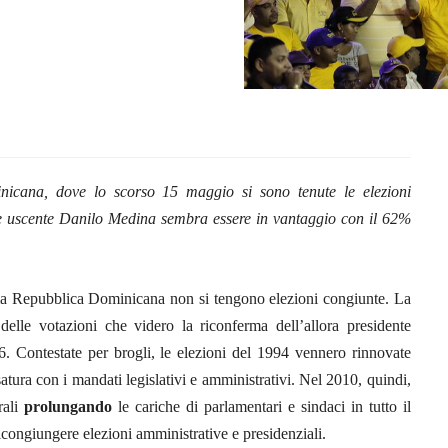
nicana, dove lo scorso 15 maggio si sono tenute le elezioni
dente uscente Danilo Medina sembra essere in vantaggio con il 62%
a Repubblica Dominicana non si tengono elezioni congiunte. La
delle votazioni che videro la riconferma dell’allora presidente
66. Contestate per brogli, le elezioni del 1994 vennero rinnovate
ura con i mandati legislativi e amministrativi. Nel 2010, quindi,
rali
prolungando
le cariche di parlamentari e sindaci in tutto il
icongiungere elezioni amministrative e presidenziali.