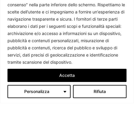
consenso" nella parte inferiore dello schermo. Rispettiamo le
scelte dell'utente e ci impegniamo a fornire un'esperienza di
navigazione trasparente e sicura. I fornitori di terze parti
elaborano i dati per i seguenti scopi e funzionalità speciali:
archiviazione e/o accesso a informazioni su un dispositivo,
pubblicità e contenuti personalizzati, misurazione di
The art of raw deal
pubblicità e contenuti, ricerca del pubblico e sviluppo di
Emiliano Battisti
-
19 Giugno 2026
servizi, dati precisi di geolocalizzazione e identificazione
tramite scansione del dispositivo.
Accetta
Personalizza
Rifiuta