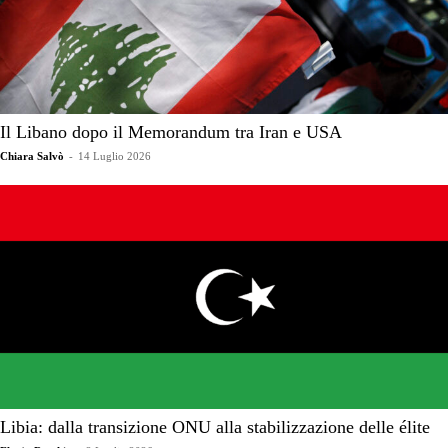
Il Libano dopo il Memorandum tra Iran e USA
Chiara Salvò
-
14 Luglio 2026
Libia: dalla transizione ONU alla stabilizzazione delle élite