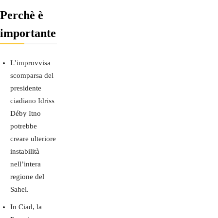
Perchè è
importante
L’improvvisa
scomparsa del
presidente
ciadiano Idriss
Déby Itno
potrebbe
creare ulteriore
instabilità
nell’intera
regione del
Sahel.
In Ciad, la