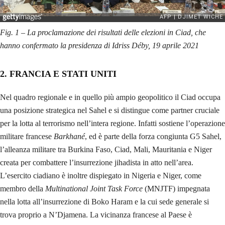
Fig. 1 – La proclamazione dei risultati delle elezioni in Ciad, che
hanno confermato la presidenza di Idriss Déby, 19 aprile 2021
2. FRANCIA E STATI UNITI
Nel quadro regionale e in quello più ampio geopolitico il Ciad occupa
una posizione strategica nel Sahel e si distingue come partner cruciale
per la lotta al terrorismo nell’intera regione. Infatti sostiene l’operazione
militare francese
Barkhané
, ed è parte della forza congiunta G5 Sahel,
l’alleanza militare tra Burkina Faso, Ciad, Mali, Mauritania e Niger
creata per combattere l’insurrezione jihadista in atto nell’area.
L’esercito ciadiano è inoltre dispiegato in Nigeria e Niger, come
membro della
Multinational Joint Task Force
(MNJTF) impegnata
nella lotta all’insurrezione di Boko Haram e la cui sede generale si
trova proprio a N’Djamena. La vicinanza francese al Paese è