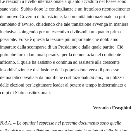
Le reazioni a livello internazionale a quanto accaduto nel Paese sono
state varie. Subito dopo le condoglianze e un frettoloso riconoscimento
del nuovo Governo di transizione, la comunità internazionale ha poi
cambiato d’avviso, chiedendo che tale transizione avvenga in maniera
inclusiva, spingendo per un esecutivo civile-militare quanto prima
possibile. Forse è questa la lezione più importante che dobbiamo
imparare dalla scomparsa di un Presidente e dalla quale partire. Ciò
potrebbe forse dare una speranza per la democrazia nel continente
africano, il quale ha assistito e continua ad assistere alla crescente
insoddisfazione e disillusione della popolazione verso il processo
democratico avallata da modifiche costituzionali
ad hoc
, un utilizzo
delle elezioni per legittimare leader al potere a tempo indeterminato e
colpi di Stato costituzionali.
Veronica Frasghini
N.d.A. – Le opinioni espresse nel presente documento sono quelle
dell’autrice e non riflettono necessariamente le opinioni delle Nazioni