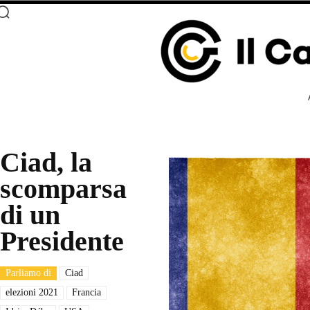
Ciad, la
scomparsa
di un
Presidente
Parliamo di
Ciad
elezioni 2021
Francia