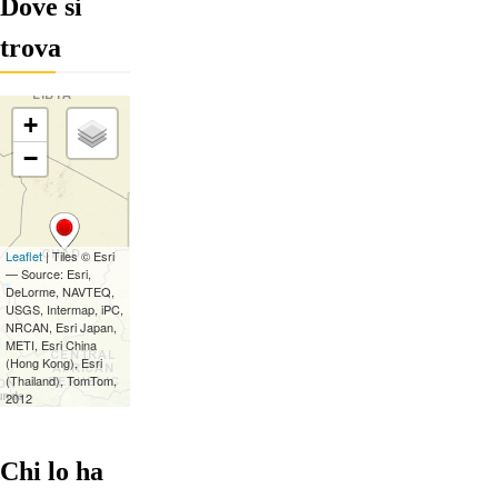
Dove si
trova
Chi lo ha