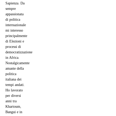
Sapienza. Da
sempre
appassionata
di politica
internazionale
mi interesso
principalmente
di Elezioni e
processi di
democratizzazione
in Africa.
Nostalgicamente
amante della
politica
italiana dei
tempi andati.
Ho lavorato
per diversi
anni tra
Khartoum,
Bangui e in