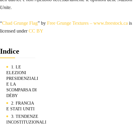
Unite.
“
Chad Grunge Flag
” by
Free Grunge Textures – www.freestock.ca
is
licensed under
CC BY
Indice
1. LE
ELEZIONI
PRESIDENZIALI
E LA
SCOMPARSA DI
DÉBY
2. FRANCIA
E STATI UNITI
3. TENDENZE
INCOSTITUZIONALI