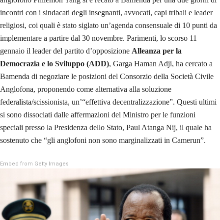
incontri con i sindacati degli insegnanti, avvocati, capi tribali e leader
religiosi, coi quali è stato siglato un’agenda consensuale di 10 punti da
implementare a partire dal 30 novembre. Parimenti, lo scorso 11
gennaio il leader del partito d’opposizione
Alleanza per la
Democrazia e lo Sviluppo (ADD)
, Garga Haman Adji, ha cercato a
Bamenda di negoziare le posizioni del Consorzio della Società Civile
Anglofona, proponendo come alternativa alla soluzione
federalista/scissionista, un’“effettiva decentralizzazione”. Questi ultimi
si sono dissociati dalle affermazioni del Ministro per le funzioni
speciali presso la Presidenza dello Stato, Paul Atanga Nij, il quale ha
sostenuto che “gli anglofoni non sono marginalizzati in Camerun”.
Embed from Getty Images