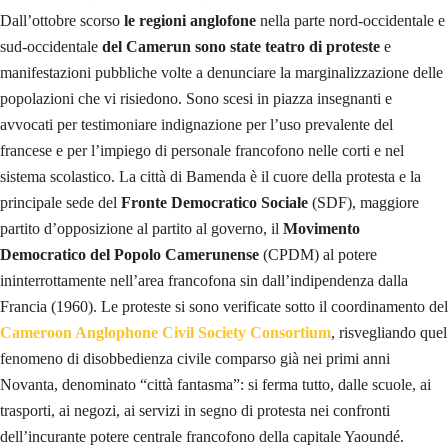
Dall’ottobre scorso
le regioni anglofone
nella parte nord-occidentale e
sud-occidentale
del Camerun sono state teatro di proteste
e
manifestazioni pubbliche volte a denunciare la marginalizzazione delle
popolazioni che vi risiedono. Sono scesi in piazza insegnanti e
avvocati per testimoniare indignazione per l’uso prevalente del
francese e per l’impiego di personale francofono nelle corti e nel
sistema scolastico. La città di Bamenda è il cuore della protesta e la
principale sede del
Fronte Democratico Sociale
(SDF), maggiore
partito d’opposizione al partito al governo, il
Movimento
Democratico del Popolo Camerunense
(CPDM) al potere
ininterrottamente nell’area francofona sin dall’indipendenza dalla
Francia (1960). Le proteste si sono verificate sotto il coordinamento del
Cameroon Anglophone Civil Society Consortium
, risvegliando quel
fenomeno di disobbedienza civile comparso già nei primi anni
Novanta, denominato “città fantasma”: si ferma tutto, dalle scuole, ai
trasporti, ai negozi, ai servizi in segno di protesta nei confronti
dell’incurante potere centrale francofono della capitale Yaoundé.