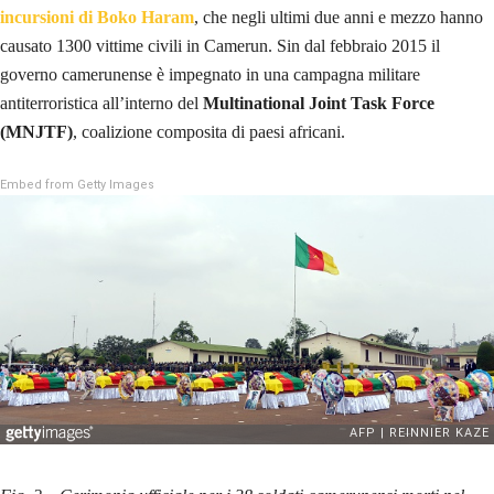
incursioni di Boko Haram
, che negli ultimi due anni e mezzo hanno
causato 1300 vittime civili in Camerun. Sin dal febbraio 2015 il
governo camerunense è impegnato in una campagna militare
antiterroristica all’interno del
Multinational Joint Task Force
(MNJTF)
, coalizione composita di paesi africani.
Embed from Getty Images