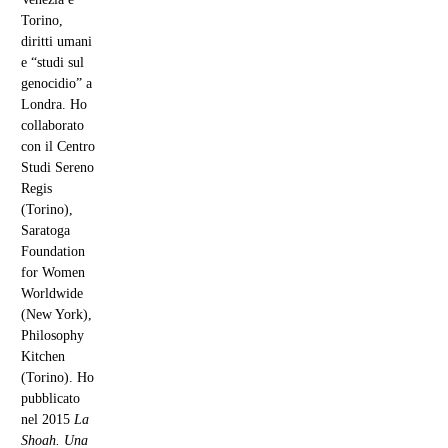
Torino,
diritti umani
e “studi sul
genocidio” a
Londra. Ho
collaborato
con il Centro
Studi Sereno
Regis
(Torino),
Saratoga
Foundation
for Women
Worldwide
(New York),
Philosophy
Kitchen
(Torino). Ho
pubblicato
nel 2015
La
Shoah. Una