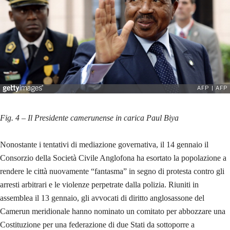
Fig. 4 – Il Presidente camerunense in carica Paul Biya
Nonostante i tentativi di mediazione governativa, il 14 gennaio il
Consorzio della Società Civile Anglofona ha esortato la popolazione a
rendere le città nuovamente “fantasma” in segno di protesta contro gli
arresti arbitrari e le violenze perpetrate dalla polizia. Riuniti in
assemblea il 13 gennaio, gli avvocati di diritto anglosassone del
Camerun meridionale hanno nominato un comitato per abbozzare una
Costituzione per una federazione di due Stati da sottoporre a