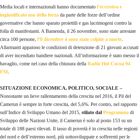
Media locali e internazionali hanno documentato
l’eccessivo e
ingiustificato uso della forza
da parte delle forze dell’ordine
governative che hanno sparato proiettili e gas lacrimogeni contro la
folla di manifestanti. A Bamenda, il 26 novembre, sono state arrestate
circa 100 persone,
l’8 dicembre 4 sono state colpite a morte
.
Allarmanti appaiono le condizioni di detenzione di 21 giovani accusati
di aver incendiato bandiere nazionali. All’informazione è stato messo il
bavaglio, come nel caso della chiusura della
Radio Hot Cocoa 94
FM
.
SITUAZIONE ECONOMICA, POLITICO, SOCIALE –
Nonostante un lieve rallentamento della crescita nel 2016, il Pil del
Camerun è sempre in forte crescita, del 5,6%. Per contro, nel rapporto
sull’Indice di Sviluppo Umano del 2015,
stilato dal
Programma
di
Sviluppo delle Nazioni Unite, il Camerun è solo al posto 153 su un
totale di 188 paesi rilevati. Il tasso di povertà è in crescita nelle regioni
del nord e dell’estremo nord, più sottosviluppate e sofferenti per le