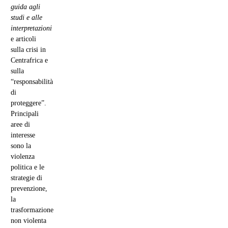
guida agli
studi e alle
interpretazioni
e articoli
sulla crisi in
Centrafrica e
sulla
“responsabilità
di
proteggere”.
Principali
aree di
interesse
sono la
violenza
politica e le
strategie di
prevenzione,
la
trasformazione
non violenta