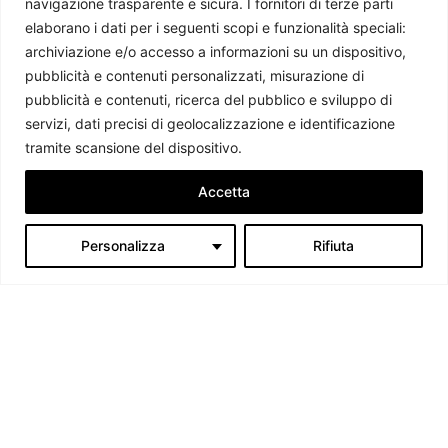
navigazione trasparente e sicura. I fornitori di terze parti
elaborano i dati per i seguenti scopi e funzionalità speciali:
archiviazione e/o accesso a informazioni su un dispositivo,
pubblicità e contenuti personalizzati, misurazione di
pubblicità e contenuti, ricerca del pubblico e sviluppo di
servizi, dati precisi di geolocalizzazione e identificazione
tramite scansione del dispositivo.
Accetta
Personalizza
Rifiuta
Camerun, proteste post-elettorali: uno scenario pericoloso
Giovanni Tosi
-
11 Novembre 2025