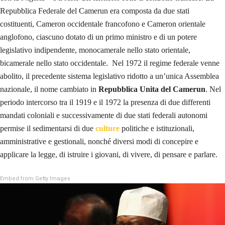
Repubblica Federale del Camerun era composta da due stati
costituenti, Cameron occidentale francofono e Cameron orientale
anglofono, ciascuno dotato di un primo ministro e di un potere
legislativo indipendente, monocamerale nello stato orientale,
bicamerale nello stato occidentale. Nel 1972 il regime federale venne
abolito, il precedente sistema legislativo ridotto a un’unica Assemblea
nazionale, il nome cambiato in
Repubblica Unita del Camerun
. Nel
periodo intercorso tra il 1919 e il 1972 la presenza di due differenti
mandati coloniali e successivamente di due stati federali autonomi
permise il sedimentarsi di due
culture
politiche e istituzionali,
amministrative e gestionali, nonché diversi modi di concepire e
applicare la legge, di istruire i giovani, di vivere, di pensare e parlare.
Embed from Getty Images