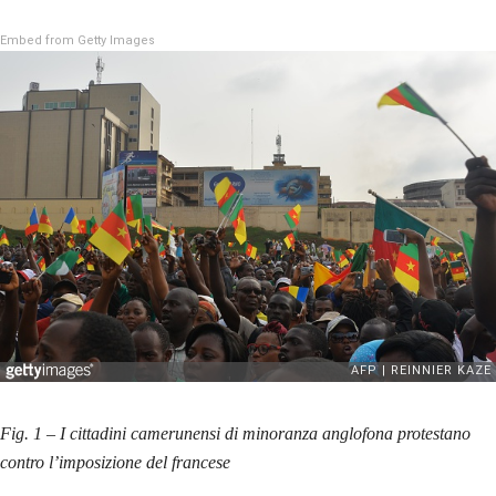
Embed from Getty Images
Fig. 1 – I cittadini camerunensi di minoranza anglofona protestano
contro l’imposizione del francese