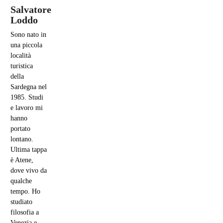
Salvatore
Loddo
Sono nato in
una piccola
località
turistica
della
Sardegna nel
1985. Studi
e lavoro mi
hanno
portato
lontano.
Ultima tappa
è Atene,
dove vivo da
qualche
tempo. Ho
studiato
filosofia a
Venezia e