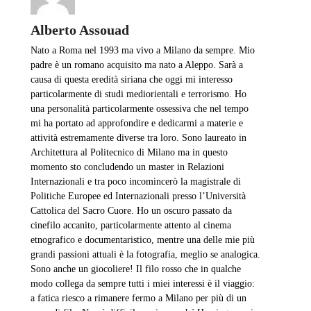
Alberto Assouad
Nato a Roma nel 1993 ma vivo a Milano da sempre. Mio
padre è un romano acquisito ma nato a Aleppo. Sarà a
causa di questa eredità siriana che oggi mi interesso
particolarmente di studi mediorientali e terrorismo. Ho
una personalità particolarmente ossessiva che nel tempo
mi ha portato ad approfondire e dedicarmi a materie e
attività estremamente diverse tra loro. Sono laureato in
Architettura al Politecnico di Milano ma in questo
momento sto concludendo un master in Relazioni
Internazionali e tra poco incomincerò la magistrale di
Politiche Europee ed Internazionali presso l’Università
Cattolica del Sacro Cuore. Ho un oscuro passato da
cinefilo accanito, particolarmente attento al cinema
etnografico e documentaristico, mentre una delle mie più
grandi passioni attuali è la fotografia, meglio se analogica.
Sono anche un giocoliere! Il filo rosso che in qualche
modo collega da sempre tutti i miei interessi è il viaggio:
a fatica riesco a rimanere fermo a Milano per più di un