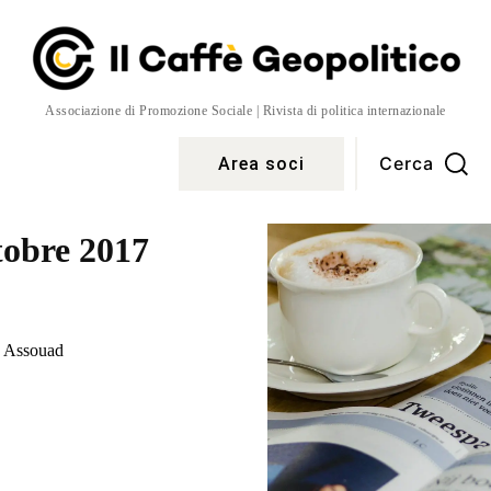
Associazione di Promozione Sociale | Rivista di politica internazionale
Cerca
Area soci
Temi
More
tobre 2017
o Assouad