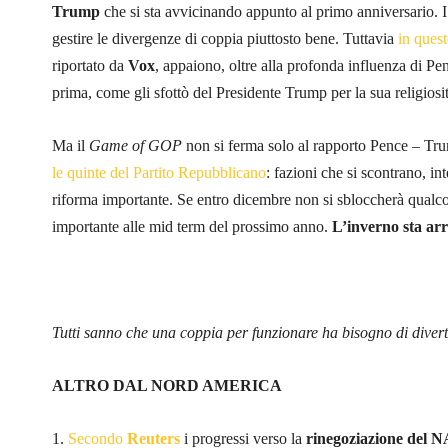
Trump
che si sta avvicinando appunto al primo anniversario. I
gestire le divergenze di coppia piuttosto bene. Tuttavia
in quest
riportato da
Vox
, appaiono, oltre alla profonda influenza di Pen
prima, come gli sfottò del Presidente Trump per la sua religiosi
Ma il
Game of GOP
non si ferma solo al rapporto Pence – Tru
le quinte del Partito Repubblicano
: fazioni che si scontrano, in
riforma importante. Se entro dicembre non si sbloccherà qualco
importante alle mid term del prossimo anno.
L’inverno sta ar
Tutti sanno che una coppia per funzionare ha bisogno di diver
ALTRO DAL NORD AMERICA
1.
Secondo
Reuters
i progressi verso la
rinegoziazione del