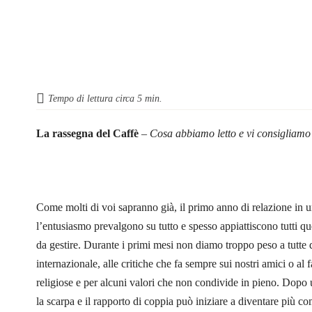
Tempo di lettura circa
5
min.
La rassegna del Caffè
–
Cosa abbiamo letto e vi consigliamo
Come molti di voi sapranno già, il primo anno di relazione in u
l’entusiasmo prevalgono su tutto e spesso appiattiscono tutti quei
da gestire. Durante i primi mesi non diamo troppo peso a tutte q
internazionale, alle critiche che fa sempre sui nostri amici o al f
religiose e per alcuni valori che non condivide in pieno. Dopo un
la scarpa e il rapporto di coppia può iniziare a diventare più