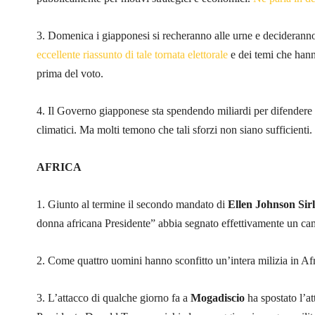
3. Domenica i giapponesi si recheranno alle urne e decideranno
eccellente riassunto di tale tornata elettorale
e dei temi che hann
prima del voto.
4. Il Governo giapponese sta spendendo miliardi per difendere
climatici. Ma molti temono che tali sforzi non siano sufficienti.
AFRICA
1. Giunto al termine il secondo mandato di
Ellen Johnson Sirl
donna africana Presidente” abbia segnato effettivamente un ca
2. Come quattro uomini hanno sconfitto un’intera milizia in Af
3. L’attacco di qualche giorno fa a
Mogadiscio
ha spostato l’at