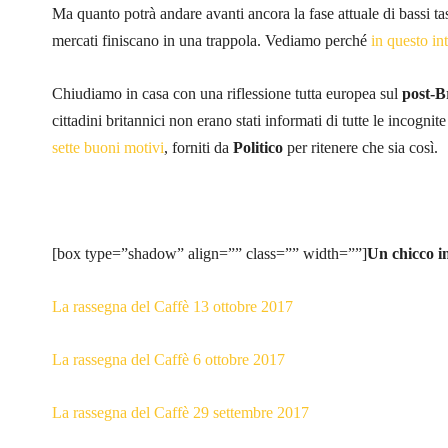
Ma quanto potrà andare avanti ancora la fase attuale di bassi t
mercati finiscano in una trappola. Vediamo perché
in questo int
Chiudiamo in casa con una riflessione tutta europea sul
post-B
cittadini britannici non erano stati informati di tutte le incogn
sette buoni motivi
, forniti da
Politico
per ritenere che sia così.
[box type=”shadow” align=”” class=”” width=””]
Un chicco i
La rassegna del Caffè 13 ottobre 2017
La rassegna del Caffè 6 ottobre 2017
La rassegna del Caffè 29 settembre 2017