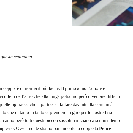
 questa settimana
n coppia è di norma il più facile. Il primo anno l’amore e
 difetti dell’altro che alla lunga potranno però diventare difficili
uelle figuracce che il partner ci fa fare davanti alla comunità
atto che di tanto in tanto ci prendere in giro per le nostre fisse
 anno però tutti questi piccoli sassolini iniziano a sentirsi dentro
 complesso. Ovviamente stiamo parlando della coppietta
Pence –