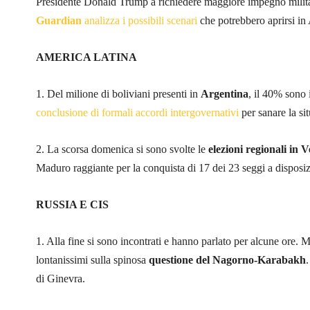
Presidente Donald Trump a richiedere maggiore impegno militare
Guardian
analizza i possibili scenari
che potrebbero aprirsi in
AMERICA LATINA
1. Del milione di boliviani presenti in
Argentina
, il 40% sono 
conclusione di formali accordi intergovernativi
per sanare la si
2. La scorsa domenica si sono svolte le
elezioni regionali in 
Maduro raggiante per la conquista di 17 dei 23 seggi a disposiz
RUSSIA E CIS
1. Alla fine si sono incontrati e hanno parlato per alcune ore.
lontanissimi sulla spinosa
questione del Nagorno-Karabakh
di Ginevra.