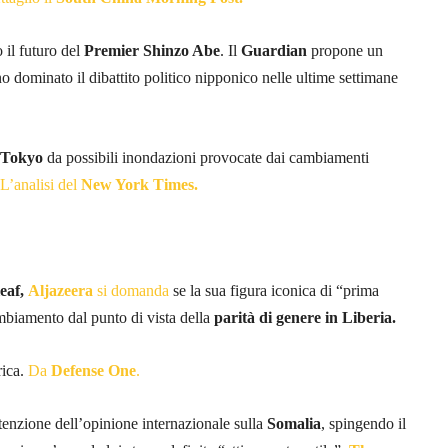
 il futuro del
Premier Shinzo Abe
. Il
Guardian
propone un
o dominato il dibattito politico nipponico nelle ultime settimane
Tokyo
da possibili inondazioni provocate dai cambiamenti
L’analisi del
New York Times.
eaf,
Aljazeera
si domanda
se la sua figura iconica di “prima
mbiamento dal punto di vista della
parità di genere in Liberia.
rica.
Da
Defense One
.
tenzione dell’opinione internazionale sulla
Somalia
, spingendo il