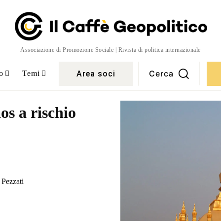
Associazione di Promozione Sociale | Rivista di politica internazionale
Cerca
Area soci
o
Temi
os a rischio
Pezzati