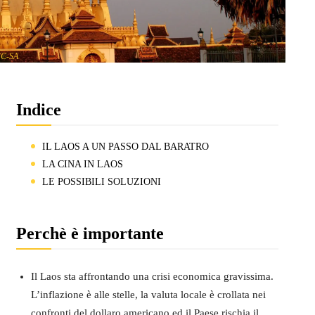
NC-SA
Indice
IL LAOS A UN PASSO DAL BARATRO
LA CINA IN LAOS
LE POSSIBILI SOLUZIONI
Perchè è importante
Il Laos sta affrontando una crisi economica gravissima.
L’inflazione è alle stelle, la valuta locale è crollata nei
confronti del dollaro americano ed il Paese rischia il