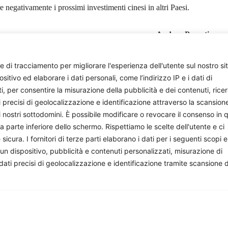
e negativamente i prossimi investimenti cinesi in altri Paesi.
Andrea Pezzati
e di tracciamento per migliorare l'esperienza dell'utente sul nostro si
ivo ed elaborare i dati personali, come l’indirizzo IP e i dati di
ti, per consentire la misurazione della pubblicità e dei contenuti, rice
i precisi di geolocalizzazione e identificazione attraverso la scansion
i nostri sottodomini. È possibile modificare o revocare il consenso in q
parte inferiore dello schermo. Rispettiamo le scelte dell'utente e ci
ura. I fornitori di terze parti elaborano i dati per i seguenti scopi e
onisti e appassionati che si impegnano volontariamente a 
 un dispositivo, pubblicità e contenuti personalizzati, misurazione di
facciamo, sostienici: costa quanto un paio di caffè al mese.
 dati precisi di geolocalizzazione e identificazione tramite scansione 