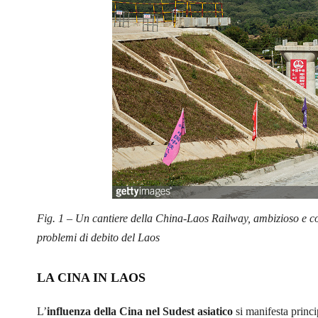
Fig. 1 – Un cantiere della China-Laos Railway, ambizioso e cos
problemi di debito del Laos
LA CINA IN LAOS
L’
influenza della Cina nel Sudest asiatico
si manifesta princip