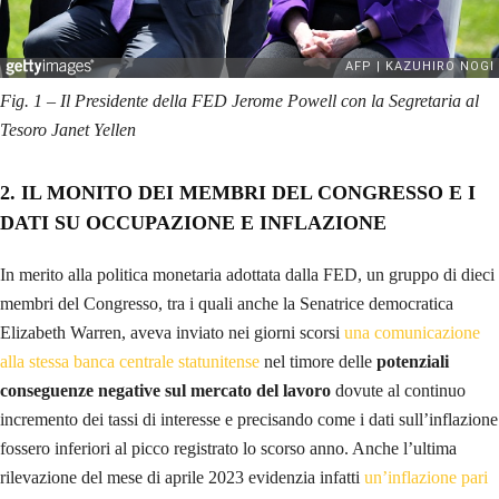
Fig. 1 – Il Presidente della FED Jerome Powell con la Segretaria al
Tesoro Janet Yellen
2.
IL MONITO DEI MEMBRI DEL CONGRESSO E I
DATI SU OCCUPAZIONE E INFLAZIONE
In merito alla politica monetaria adottata dalla FED, un gruppo di dieci
membri del Congresso, tra i quali anche la Senatrice democratica
Elizabeth Warren, aveva inviato nei giorni scorsi
una comunicazione
alla stessa banca centrale statunitense
nel timore delle
potenziali
conseguenze negative sul mercato del lavoro
dovute al continuo
incremento dei tassi di interesse e precisando come i dati sull’inflazione
fossero inferiori al picco registrato lo scorso anno. Anche l’ultima
rilevazione del mese di aprile 2023 evidenzia infatti
un’inflazione pari