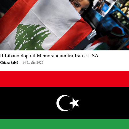
Il Libano dopo il Memorandum tra Iran e USA
Chiara Salvò
-
14 Luglio 2026