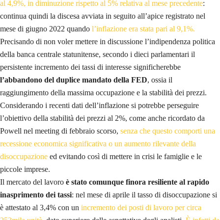
al 4,9%, in diminuzione rispetto al 5% relativa al mese precedente
:
continua quindi la discesa avviata in seguito all’apice registrato nel
mese di giugno 2022 quando
l’inflazione era stata pari al 9,1%.
Precisando di non voler mettere in discussione l’indipendenza politica
della banca centrale statunitense, secondo i dieci parlamentari il
persistente incremento dei tassi di interesse significherebbe
l’abbandono del duplice mandato della FED
, ossia il
raggiungimento della massima occupazione e la stabilità dei prezzi.
Considerando i recenti dati dell’inflazione si potrebbe perseguire
l’obiettivo della stabilità dei prezzi al 2%, come anche ricordato da
Powell nel meeting di febbraio scorso,
senza che questo comporti una
recessione economica significativa o un aumento rilevante della
disoccupazione
ed evitando così di mettere in crisi le famiglie e le
piccole imprese.
Il mercato del lavoro
è stato comunque finora resiliente al rapido
inasprimento dei tassi
: nel mese di aprile il tasso di disoccupazione si
è attestato al 3,4% con un
incremento dei posti di lavoro per circa