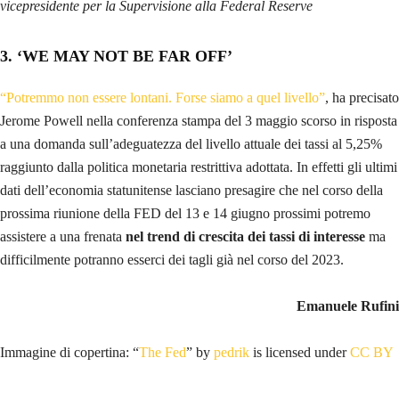
vicepresidente per la Supervisione alla Federal Reserve
3. ‘
WE MAY NOT BE FAR OFF’
“Potremmo non essere lontani. Forse siamo a quel livello”
, ha precisato
Jerome Powell nella conferenza stampa del 3 maggio scorso in risposta
a una domanda sull’adeguatezza del livello attuale dei tassi al 5,25%
raggiunto dalla politica monetaria restrittiva adottata. In effetti gli ultimi
dati dell’economia statunitense lasciano presagire che nel corso della
prossima riunione della FED del 13 e 14 giugno prossimi potremo
assistere a una frenata
nel trend di crescita dei tassi di interesse
ma
difficilmente potranno esserci dei tagli già nel corso del 2023.
Emanuele Rufini
Immagine di copertina: “
The Fed
” by
pedrik
is licensed under
CC BY