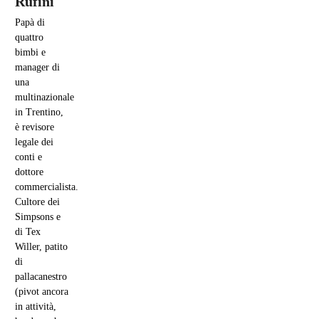
Rufini
Papà di
quattro
bimbi e
manager di
una
multinazionale
in Trentino,
è revisore
legale dei
conti e
dottore
commercialista.
Cultore dei
Simpsons e
di Tex
Willer, patito
di
pallacanestro
(pivot ancora
in attività,