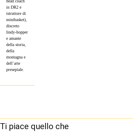
head coach
in DR2 e
istruttore di
minibasket),
discreto
lindy-hopper
e amante
della storia,
della
montagna e
dell’arte
presepiale.
Ti piace quello che