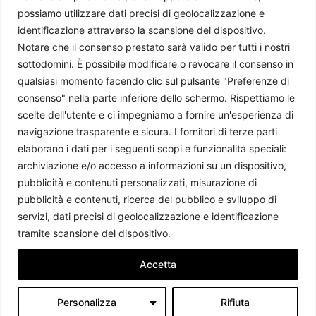
possiamo utilizzare dati precisi di geolocalizzazione e
identificazione attraverso la scansione del dispositivo.
Notare che il consenso prestato sarà valido per tutti i nostri
sottodomini. È possibile modificare o revocare il consenso in
qualsiasi momento facendo clic sul pulsante "Preferenze di
consenso" nella parte inferiore dello schermo. Rispettiamo le
scelte dell'utente e ci impegniamo a fornire un'esperienza di
navigazione trasparente e sicura. I fornitori di terze parti
The art of raw deal
elaborano i dati per i seguenti scopi e funzionalità speciali:
Emiliano Battisti
-
19 Giugno 2026
archiviazione e/o accesso a informazioni su un dispositivo,
pubblicità e contenuti personalizzati, misurazione di
pubblicità e contenuti, ricerca del pubblico e sviluppo di
servizi, dati precisi di geolocalizzazione e identificazione
tramite scansione del dispositivo.
Accetta
Personalizza
Rifiuta