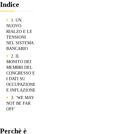
Indice
1. UN
NUOVO
RIALZO E LE
TENSIONI
NEL SISTEMA
BANCARIO
2. IL
MONITO DEI
MEMBRI DEL
CONGRESSO E
I DATI SU
OCCUPAZIONE
E INFLAZIONE
3. ‘WE MAY
NOT BE FAR
OFF’
Perchè è