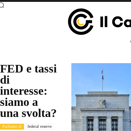
FED e tassi
di
interesse:
siamo a
una svolta?
Parliamo di
federal reserve