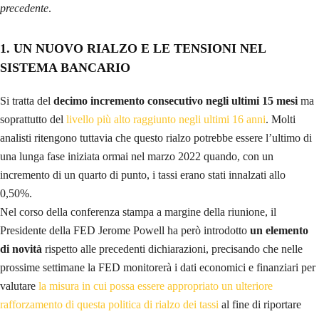
precedente
.
1. UN NUOVO RIALZO E LE TENSIONI NEL
SISTEMA BANCARIO
Si tratta del
decimo incremento consecutivo
negli ultimi 15 mesi
ma
soprattutto del
livello più alto raggiunto negli ultimi 16 anni
. Molti
analisti ritengono tuttavia che questo rialzo potrebbe essere l’ultimo di
una lunga fase iniziata ormai nel marzo 2022 quando, con un
incremento di un quarto di punto, i tassi erano stati innalzati allo
0,50%.
Nel corso della conferenza stampa a margine della riunione, il
Presidente della FED Jerome Powell ha però introdotto
un elemento
di novità
rispetto alle precedenti dichiarazioni, precisando che nelle
prossime settimane la FED monitorerà i dati economici e finanziari per
valutare
la misura in cui possa essere appropriato un ulteriore
rafforzamento di questa politica di rialzo dei tassi
al fine di riportare