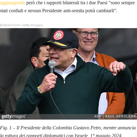
aggiungendo
però che i rapporti bilaterali tra i due Paesi “sono sempre
stati cordiali e nessun Presidente anti-semita potrà cambiarli”.
Embed from Getty Images
Fig. 1 – Il Presidente della Colombia Gustavo Petro, mentre annuncia
la rottura dei rapporti diplomatici con Israele, 1° maggio 2024