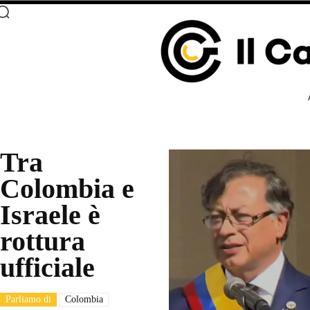
Tra
Colombia e
Israele è
rottura
ufficiale
Parliamo di
Colombia