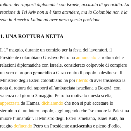
rottura dei rapporti diplomatici con Israele, accusato di genocidio. La
reazione di Tel Aviv non si è fatta attendere, ma la Colombia non è la
sola in America Latina ad aver preso questa posizione.
1
.
UNA ROTTURA NETTA
Il 1° maggio, durante un comizio per la festa dei lavoratori, il
Presidente colombiano Gustavo Petro ha
annunciato
la rottura delle
relazioni diplomatiche con Israele, considerato colpevole di compiere
un vero e proprio
genocidio
a Gaza contro il popolo palestinese. Il
Ministero degli Esteri colombiano ha poi
riferito
di aver trasmesso la
nota di rottura dei rapporti all’ambasciata israeliana a Bogotà, con
valenza dal giorno 3 maggio. Petro ha motivato questa scelta,
apprezzata
da Hamas,
dichiarando
che non si può accettare lo
sterminio di un intero popolo, aggiungendo che “se muore la Palestina
muore l’umanità’’. Il Ministro degli Esteri israeliano, Israel Katz, ha
reagito
definendo
Petro un Presidente
anti-semita
e pieno d’odio,