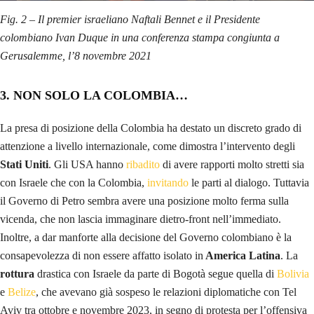
Fig. 2 – Il premier israeliano Naftali Bennet e il Presidente
colombiano Ivan Duque in una conferenza stampa congiunta a
Gerusalemme, l’8 novembre 2021
3
.
NON SOLO LA COLOMBIA…
La presa di posizione della Colombia ha destato un discreto grado di
attenzione a livello internazionale, come dimostra l’intervento degli
Stati Uniti
. Gli USA hanno
ribadito
di avere rapporti molto stretti sia
con Israele che con la Colombia,
invitando
le parti al dialogo. Tuttavia
il Governo di Petro sembra avere una posizione molto ferma sulla
vicenda, che non lascia immaginare dietro-front nell’immediato.
Inoltre, a dar manforte alla decisione del Governo colombiano è la
consapevolezza di non essere affatto isolato in
America Latina
. La
rottura
drastica con Israele da parte di Bogotà segue quella di
Bolivia
e
Belize
, che avevano già sospeso le relazioni diplomatiche con Tel
Aviv tra ottobre e novembre 2023, in segno di protesta per l’offensiva