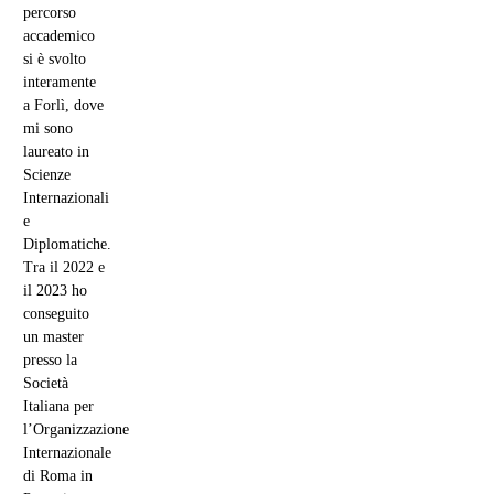
percorso
accademico
si è svolto
interamente
a Forlì, dove
mi sono
laureato in
Scienze
Internazionali
e
Diplomatiche.
Tra il 2022 e
il 2023 ho
conseguito
un master
presso la
Società
Italiana per
l’Organizzazione
Internazionale
di Roma in