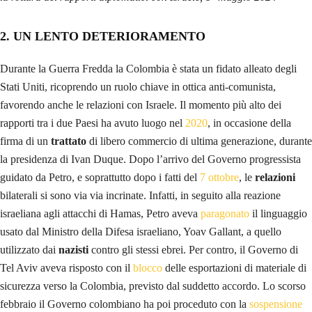
2
.
UN LENTO DETERIORAMENTO
Durante la Guerra Fredda la Colombia è stata un fidato alleato degli
Stati Uniti, ricoprendo un ruolo chiave in ottica anti-comunista,
favorendo anche le relazioni con Israele. Il momento più alto dei
rapporti tra i due Paesi ha avuto luogo nel
2020
, in occasione della
firma di un
trattato
di libero commercio di ultima generazione, durante
la presidenza di Ivan Duque. Dopo l’arrivo del Governo progressista
guidato da Petro, e soprattutto dopo i fatti del
7 ottobre
, le
relazioni
bilaterali si sono via via incrinate. Infatti, in seguito alla reazione
israeliana agli attacchi di Hamas, Petro aveva
paragonato
il linguaggio
usato dal Ministro della Difesa israeliano, Yoav Gallant, a quello
utilizzato dai
nazisti
contro gli stessi ebrei. Per contro, il Governo di
Tel Aviv aveva risposto con il
blocco
delle esportazioni di materiale di
sicurezza verso la Colombia, previsto dal suddetto accordo. Lo scorso
febbraio il Governo colombiano ha poi proceduto con la
sospensione