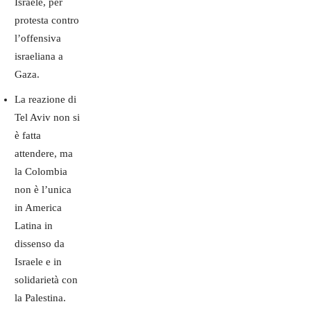
Israele, per
protesta contro
l’offensiva
israeliana a
Gaza.
La reazione di
Tel Aviv non si
è fatta
attendere, ma
la Colombia
non è l’unica
in America
Latina in
dissenso da
Israele e in
solidarietà con
la Palestina.