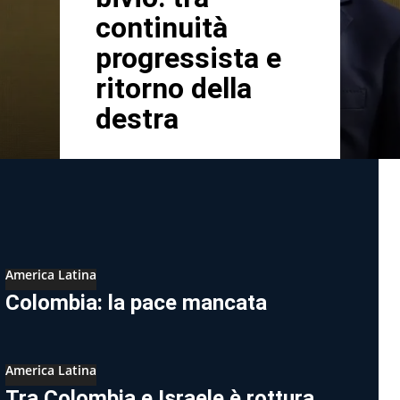
continuità
progressista e
ritorno della
destra
America Latina
Colombia: la pace mancata
America Latina
Tra Colombia e Israele è rottura