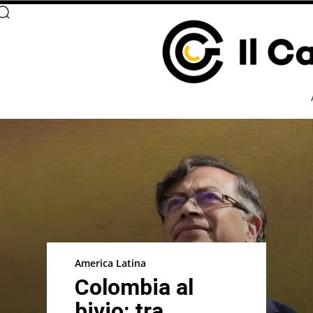
America Latina
Colombia al
bivio: tra