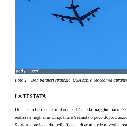
Foto 1 – Bombardieri strategici USA sopra Stoccolma durante u
LA TESTATA
Un aspetto base delle armi nucleari è che
la maggior parte è 
realizzate negli anni Cinquanta e Sessanta o poco dopo. Funzi
Storicamente lo studio nell’efficacia di armi nucleari veniva rea