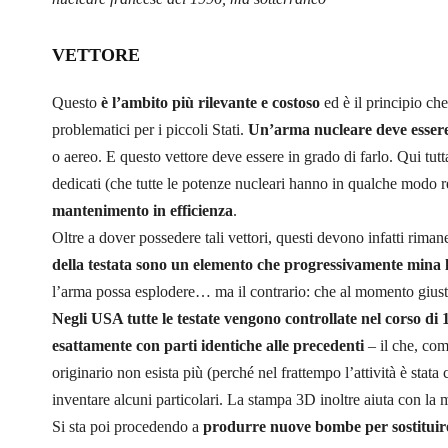
VETTORE
Questo
è l’ambito più rilevante e costoso
ed è il principio che
problematici per i piccoli Stati.
Un’arma nucleare deve essere 
o aereo. E questo vettore deve essere in grado di farlo. Qui tutt
dedicati (che tutte le potenze nucleari hanno in qualche modo 
mantenimento in efficienza
.
Oltre a dover possedere tali vettori, questi devono infatti rimane
della testata sono un elemento che progressivamente mina l’
l’arma possa esplodere… ma il contrario: che al momento gius
Negli USA tutte le testate vengono controllate nel corso di 
esattamente con parti identiche alle precedenti
– il che, co
originario non esista più (perché nel frattempo l’attività è stata
inventare alcuni particolari. La stampa 3D inoltre aiuta con la m
Si sta poi procedendo a
produrre nuove bombe per sostituire