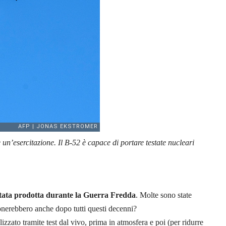
n’esercitazione. Il B-52 è capace di portare testate nucleari
stata prodotta durante la Guerra Fredda
. Molte sono state
onerebbero anche dopo tutti questi decenni?
lizzato tramite test dal vivo, prima in atmosfera e poi (per ridurre