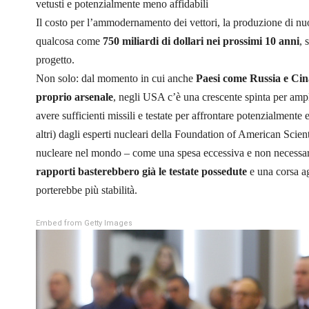
vetusti e potenzialmente meno affidabili
Il costo per l’ammodernamento dei vettori, la produzione di nuo
qualcosa come
750 miliardi di dollari nei prossimi 10 anni
, 
progetto.
Non solo: dal momento in cui anche
Paesi come Russia e Cina
proprio arsenale
, negli USA c’è una crescente spinta per ampl
avere sufficienti missili e testate per affrontare potenzialmente
altri) dagli esperti nucleari della Foundation of American Scient
nucleare nel mondo – come una spesa eccessiva e non necessar
rapporti basterebbero già le testate possedute
e una corsa ag
porterebbe più stabilità.
Embed from Getty Images