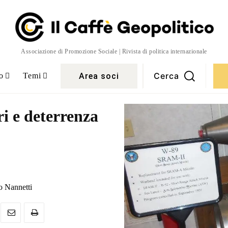
Associazione di Promozione Sociale | Rivista di politica internazionale
Cerca
Area soci
o
Temi
i e deterrenza
o Nannetti