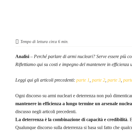
Tempo di lettura circa
6
min.
Analisi
–
Perché parlare di armi nucleari? Serve essere più co
Riflettiamo qui su costi e impegno del mantenere in efficienza
Leggi qui gli articoli precedenti:
parte 1
,
parte 2
,
parte 3
,
part
Ogni discorso su armi nucleari e deterrenza non può dimenticar
mantenere in efficienza a lungo termine un arsenale nucle
discusso negli articoli precedenti.
La deterrenza è la combinazione di capacità e credibilità
. 
Qualunque discorso sulla deterrenza si basa sul fatto che qual