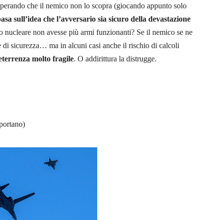
 sperando che il nemico non lo scopra (giocando appunto solo
asa sull’idea che l’avversario sia sicuro della devastazione
o nucleare non avesse più armi funzionanti? Se il nemico se ne
 di sicurezza… ma in alcuni casi anche il rischio di calcoli
terrenza molto fragile
. O addirittura la distrugge.
sportano)