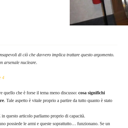
nsapevoli di ciò che davvero implica trattare questo argomento.
 un arsenale nucleare
.
e 4
e quello che è forse il tema meno discusso:
cosa significhi
are
. Tale aspetto è vitale proprio a partire da tutto quanto è stato
E in questo articolo parliamo proprio di capacità.
cuno possiede le armi e queste soprattutto… funzionano. Se un