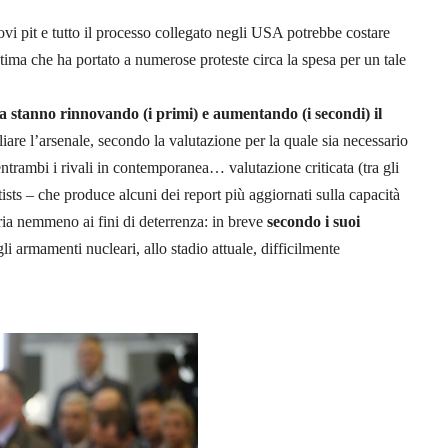
vi pit e tutto il processo collegato negli USA potrebbe costare
stima che ha portato a numerose proteste circa la spesa per un tale
 stanno rinnovando (i primi) e aumentando (i secondi) il
iare l’arsenale, secondo la valutazione per la quale sia necessario
 entrambi i rivali in contemporanea… valutazione criticata (tra gli
ists – che produce alcuni dei report più aggiornati sulla capacità
ia nemmeno ai fini di deterrenza: in breve
secondo i suoi
li armamenti nucleari, allo stadio attuale, difficilmente