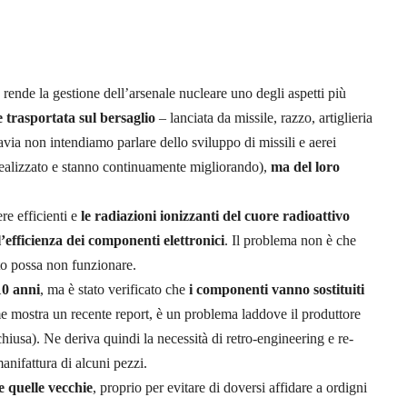
 rende la gestione dell’arsenale nucleare uno degli aspetti più
trasportata sul bersaglio
– lanciata da missile, razzo, artiglieria
avia non intendiamo parlare dello sviluppo di missili e aerei
realizzato e stanno continuamente migliorando),
ma del loro
re efficienti e
le radiazioni ionizzanti del cuore radioattivo
efficienza dei componenti elettronici
. Il problema non è che
to possa non funzionare.
10 anni
, ma è stato verificato che
i componenti vanno sostituiti
me mostra un recente report, è un problema laddove il produttore
 chiusa). Ne deriva quindi la necessità di retro-engineering e re-
anifattura di alcuni pezzi.
 quelle vecchie
, proprio per evitare di doversi affidare a ordigni