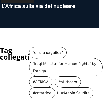
L’Africa sulla via del nucleare
Tag
"crisi energetica"
collegati
"Iraqi Minister for Human Rights" by
Foreign
#AFRICA
#al-shaara
#antartide
#Arabia Saudita