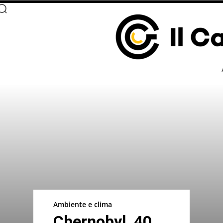
Ambiente e clima
Chernobyl, 40