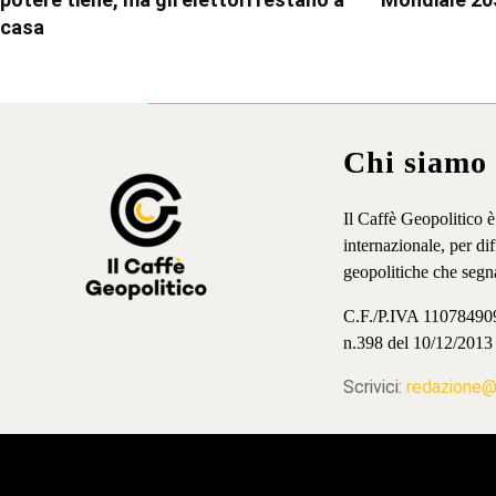
casa
Chi siamo
Il Caffè Geopolitico 
internazionale, per d
geopolitiche che segn
C.F./P.IVA 11078490965
n.398 del 10/12/2013
Scrivici:
redazione@i