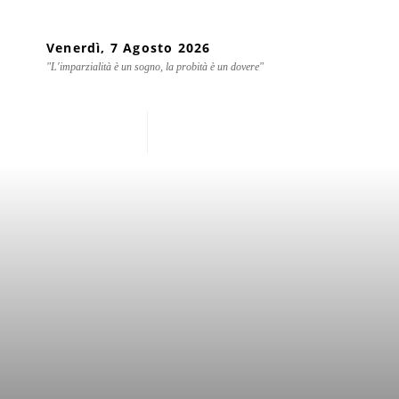
Venerdì, 7 Agosto 2026
"L'imparzialità è un sogno, la probità è un dovere"
Home
Chi siamo
Mondo