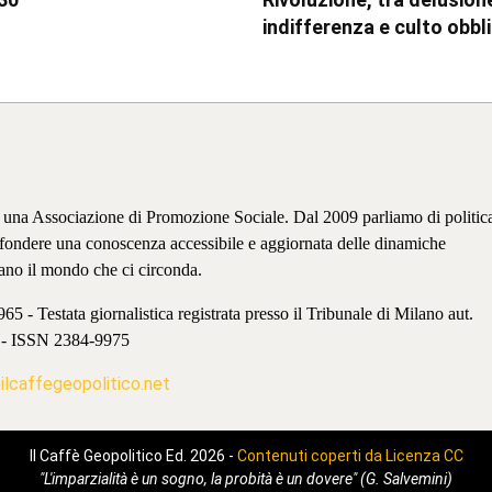
indifferenza e culto obbl
è una Associazione di Promozione Sociale. Dal 2009 parliamo di politic
iffondere una conoscenza accessibile e aggiornata delle dinamiche
ano il mondo che ci circonda.
 - Testata giornalistica registrata presso il Tribunale di Milano aut.
 - ISSN 2384-9975
lcaffegeopolitico.net
Il Caffè Geopolitico Ed. 2026 -
Contenuti coperti da Licenza CC
"L'imparzialità è un sogno, la probità è un dovere" (G. Salvemini)