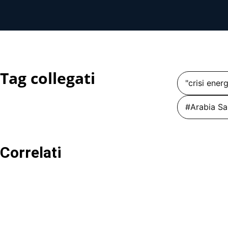
Tag collegati
"crisi ener
#Arabia Sa
Correlati