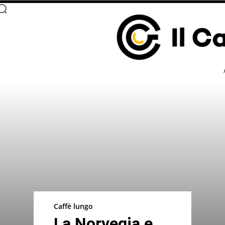
Caffè lungo
La Norvegia e