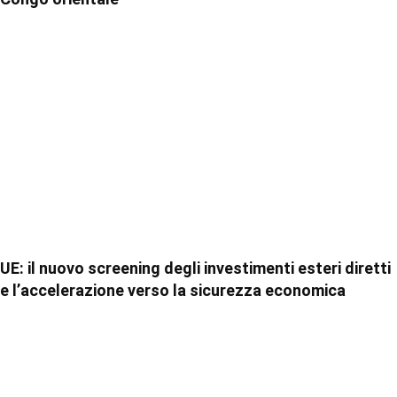
UE: il nuovo screening degli investimenti esteri diretti
e l’accelerazione verso la sicurezza economica