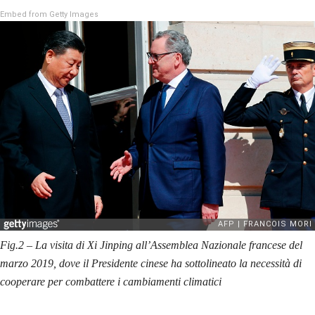
Embed from Getty Images
Fig.2 – La visita di Xi Jinping all’Assemblea Nazionale francese del
marzo 2019, dove il Presidente cinese ha sottolineato la necessità di
cooperare per combattere i cambiamenti climatici