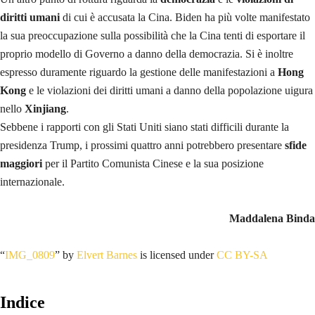
diritti umani
di cui è accusata la Cina. Biden ha più volte manifestato
la sua preoccupazione sulla possibilità che la Cina tenti di esportare il
proprio modello di Governo a danno della democrazia. Si è inoltre
espresso duramente riguardo la gestione delle manifestazioni a
Hong
Kong
e le violazioni dei diritti umani a danno della popolazione uigura
nello
Xinjiang
.
Sebbene i rapporti con gli Stati Uniti siano stati difficili durante la
presidenza Trump, i prossimi quattro anni potrebbero presentare
sfide
maggiori
per il Partito Comunista Cinese e la sua posizione
internazionale.
Maddalena Binda
“
IMG_0809
” by
Elvert Barnes
is licensed under
CC BY-SA
Indice