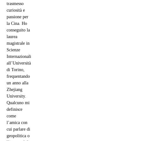
trasmesso
curiosità e
passione per
la Cina. Ho
conseguito la
laurea
magistrale in
Scienze
Internazionali
all’Università
di Torino,
frequentando
un anno alla
Zhejiang
University.
Qualcuno mi
definisce
come
l’amica con
cui parlare di
geopolitica o