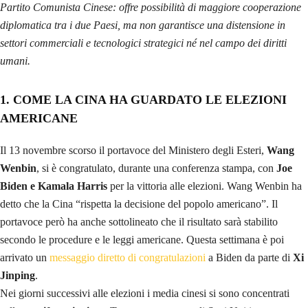
Partito Comunista Cinese: offre possibilità di maggiore cooperazione
diplomatica tra i due Paesi, ma non garantisce una distensione in
settori commerciali e tecnologici strategici né nel campo dei diritti
umani.
1. COME LA CINA HA GUARDATO LE ELEZIONI
AMERICANE
Il 13 novembre scorso il portavoce del Ministero degli Esteri,
Wang
Wenbin
, si è congratulato, durante una conferenza stampa, con
Joe
Biden e Kamala Harris
per la vittoria alle elezioni. Wang Wenbin ha
detto che la Cina “rispetta la decisione del popolo americano”. Il
portavoce però ha anche sottolineato che il risultato sarà stabilito
secondo le procedure e le leggi americane. Questa settimana è poi
arrivato un
messaggio diretto di congratulazioni
a Biden da parte di
Xi
Jinping
.
Nei giorni successivi alle elezioni i media cinesi si sono concentrati