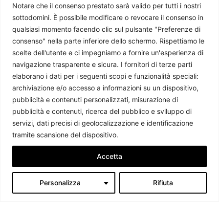
Notare che il consenso prestato sarà valido per tutti i nostri
sottodomini. È possibile modificare o revocare il consenso in
qualsiasi momento facendo clic sul pulsante "Preferenze di
consenso" nella parte inferiore dello schermo. Rispettiamo le
scelte dell'utente e ci impegniamo a fornire un'esperienza di
Cambogia: detenzione, controllo sociale e violazione dei
navigazione trasparente e sicura. I fornitori di terze parti
diritti umani
elaborano i dati per i seguenti scopi e funzionalità speciali:
Federica Leone
-
3 Dicembre 2025
archiviazione e/o accesso a informazioni su un dispositivo,
pubblicità e contenuti personalizzati, misurazione di
pubblicità e contenuti, ricerca del pubblico e sviluppo di
servizi, dati precisi di geolocalizzazione e identificazione
tramite scansione del dispositivo.
Accetta
Personalizza
Rifiuta