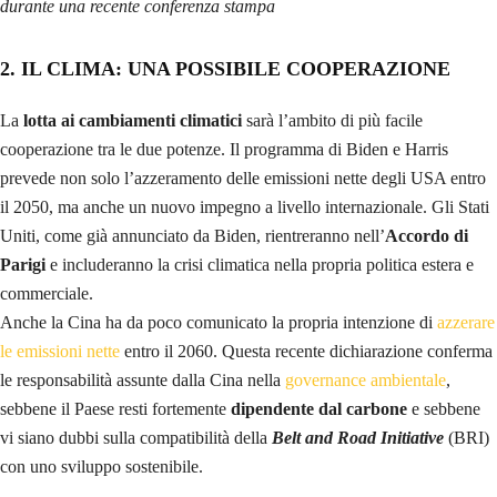
durante una recente conferenza stampa
2. IL CLIMA: UNA POSSIBILE COOPERAZIONE
La
lotta ai cambiamenti climatici
sarà l’ambito di più facile
cooperazione tra le due potenze. Il programma di Biden e Harris
prevede non solo l’azzeramento delle emissioni nette degli USA entro
il 2050, ma anche un nuovo impegno a livello internazionale. Gli Stati
Uniti, come già annunciato da Biden, rientreranno nell’
Accordo di
Parigi
e includeranno la crisi climatica nella propria politica estera e
commerciale.
Anche la Cina ha da poco comunicato la propria intenzione di
azzerare
le emissioni nette
entro il 2060. Questa recente dichiarazione conferma
le responsabilità assunte dalla Cina nella
governance ambientale
,
sebbene il Paese resti fortemente
dipendente dal carbone
e sebbene
vi siano dubbi sulla compatibilità della
Belt and Road Initiative
(BRI)
con uno sviluppo sostenibile.