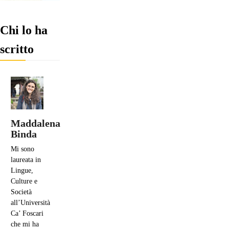
Chi lo ha
scritto
Maddalena
Binda
Mi sono
laureata in
Lingue,
Culture e
Società
all’Università
Ca’ Foscari
che mi ha