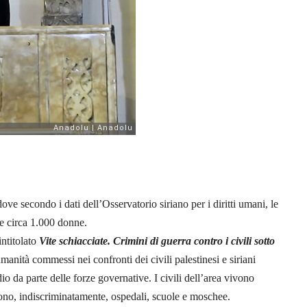
dove secondo i dati dell’Osservatorio siriano per i diritti umani, le
 e circa 1.000 donne.
ntitolato
Vite schiacciate. Crimini di guerra contro i civili sotto
manità commessi nei confronti dei civili palestinesi e siriani
io da parte delle forze governative. I civili dell’area vivono
cono, indiscriminatamente, ospedali, scuole e moschee.