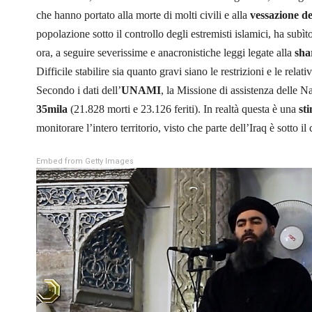
che hanno portato alla morte di molti civili e alla
vessazione de
popolazione sotto il controllo degli estremisti islamici, ha subìto
ora, a seguire severissime e anacronistiche leggi legate alla
sha
Difficile stabilire sia quanto gravi siano le restrizioni e le relati
Secondo i dati dell’
UNAMI
, la Missione di assistenza delle Na
35mila
(21.828 morti e 23.126 feriti). In realtà questa è una
st
monitorare l’intero territorio, visto che parte dell’Iraq è sotto il
Embed from Getty Images