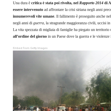
Una dura è
critica è stata poi rivolta, nel
Rapporto 2014
di A
essere intervenuto
ad affrontare la crisi siriana negli anni pr
innumerevoli vite umane
. Il fallimento è proseguito anche 
negli anni di
guerra
, la stragrande maggioranza civili, uccisi i
La vita spezzata di migliaia di famiglie ha piegato un territori
all’ordine del giorno
in un Paese dove la guerra e le violenze 
Embed from Getty Images