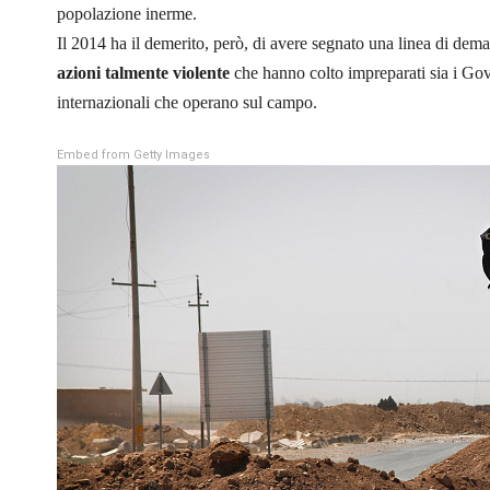
popolazione inerme.
Il 2014 ha il demerito, però, di avere segnato una linea di dema
azioni talmente violente
che hanno colto impreparati sia i Gove
internazionali che operano sul campo.
Embed from Getty Images