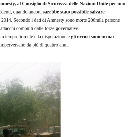
mnesty, al Consiglio di Sicurezza delle Nazioni Unite per non
ecedenti, quando ancora
sarebbe stato possibile salvare
nel 2014. Secondo i dati di Amnesty sono morte 200mila persone
n attacchi compiuti dalle forze governative.
o un tempo fiorente e la disperazione e
gli orrori sono ormai
imperversano da più di quattro anni.