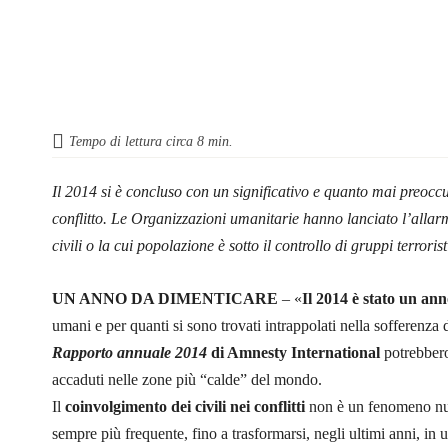
Tempo di lettura circa
8
min.
Il 2014 si è concluso con un significativo e quanto mai preoccu
conflitto. Le Organizzazioni umanitarie hanno lanciato l’allarm
civili o la cui popolazione è sotto il controllo di gruppi terrorist
UN ANNO DA DIMENTICARE
– «
Il 2014 è stato un an
umani e per quanti si sono trovati intrappolati nella sofferenza
Rapporto annuale 2014
di Amnesty International
potrebbero 
accaduti nelle zone più “calde” del mondo.
Il
coinvolgimento dei civili nei conflitti
non è un fenomeno nuo
sempre più frequente, fino a trasformarsi, negli ultimi anni, in 