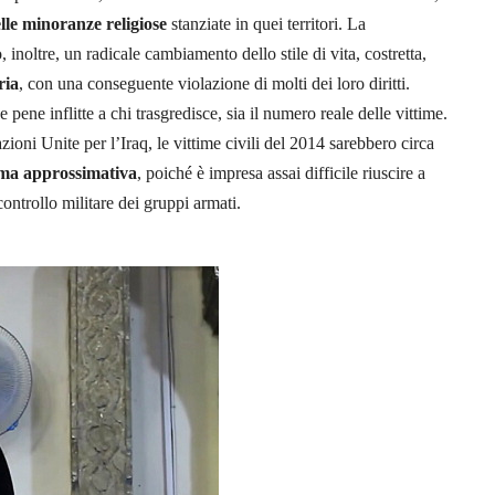
lle minoranze religiose
stanziate in quei territori. La
, inoltre, un radicale cambiamento dello stile di vita, costretta,
ria
, con una conseguente violazione di molti dei loro diritti.
ve pene inflitte a chi trasgredisce, sia il numero reale delle vittime.
zioni Unite per l’Iraq, le vittime civili del 2014 sarebbero circa
ima approssimativa
, poiché è impresa assai difficile riuscire a
 controllo militare dei gruppi armati.