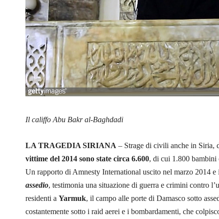
Il califfo Abu Bakr al-Baghdadi
LA TRAGEDIA SIRIANA
– Strage di civili anche in Siria, 
vittime del 2014 sono state circa 6.600
, di cui 1.800 bambini
Un rapporto di Amnesty International uscito nel marzo 2014 e i
assedio
, testimonia una situazione di guerra e crimini contro l’u
residenti a
Yarmuk
, il campo alle porte di Damasco sotto assed
costantemente sotto i raid aerei e i bombardamenti, che colpis