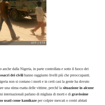
 anche dalla Nigeria, in parte controllata e sotto il fuoco dei
sacri dei civili
hanno raggiunto livelli più che preoccupanti.
geria non si contano i morti e in certi casi la gente ha dovuto
fare una stima esatta delle vittime, perché la
situazione in alcune
ni internazionali parlano di migliaia di morti e di
gravissime
no usati come kamikaze
per colpire mercati o centri abitati